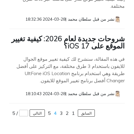
مختلفة.
نشر من قبل
سلطان محمد
|
2024-03-28 18:32:36
شروحات جديدة لعام 2026: كيفية تغيير
الموقع على iOS 17؟
في هذه المقالة، سنشرح لك كيفية تغيير موقع الجوال
للايفون باستخدام 3 طرق مختلفة، مع التركيز على أفضل
طريقة وهي استخدام برنامج UltFone iOS Location
Changer أفضل برنامج تغيير الموقع للايفون.
نشر من قبل
سلطان محمد
|
2024-03-28 18:10:43
5
/
5
4
3
2
1
السابق
التالي