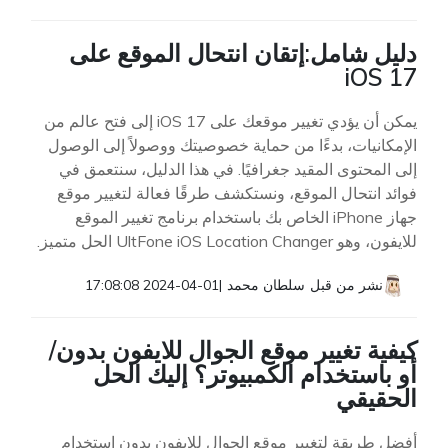
دليل شامل:إتقان انتحال الموقع على
iOS 17
يمكن أن يؤدي تغيير موقعك على iOS 17 إلى فتح عالم من
الإمكانيات، بدءًا من حماية خصوصيتك ووصولاً إلى الوصول
إلى المحتوى المقيد جغرافيًا. في هذا الدليل، سنتعمق في
فوائد انتحال الموقع، ونستكشف طرقًا فعالة لتغيير موقع
جهاز iPhone الخاص بك باستخدام برنامج تغيير الموقع
للايفون، وهو UltFone iOS Location Changer الحل متميز.
نشر من قبل
سلطان محمد
|
2024-04-01 17:08:08
كيفية تغيير موقع الجوال للايفون بدون/
أو باستخدام الكمبيوتر؟ إليك الحل
الحقيقي
أفضل طريقة لتغيير موقع الجوال للايفون بدون استخدام