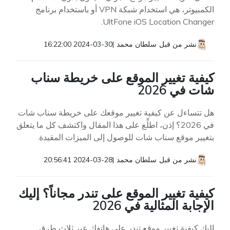
الكمبيوتر، هي استخدام شبكة VPN أو باستخدام برنامج
UltFone iOS Location Changer.
نشر من قبل
سلطان محمد
|
2024-03-30 16:22:00
كيفية تغيير الموقع على خريطة سناب
شات في 2026
هل تتساءل عن كيفية تغيير موقعك على خريطة سناب شات
في 2026؟ إذن، اطلِّع على هذا المقال واكتشف كل ما يتعلق
بتغيير موقع سناب شات للوصول إلى الميزات المقيدة.
نشر من قبل
سلطان محمد
|
2024-03-28 20:56:41
كيفية تغيير الموقع على تندر مجاناً؟ إليك
الإجابة المثالية في 2026
إليك كيفية تغيير موقع تندر على هاتفك عبر ثلاث طرق