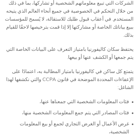
الشركات التي تبيع معلوماتهم الشخصية أو تشاركها، بما في ذلك
من خلال التحكم في الخصوصية في جميع أنحاء العالم الذي يتيحه
المستخدم. في أعقاب قبول طلبك للاستقالة، لا يُسمح للمؤسسات
ببيع بياناتك الخاصة أو مشاركتها إلا إذا قمت بترخيصها لاحقًا للقيام
بذلك.
يحتفظ سكان كاليفورنيا بامتياز التعرف على البيانات الخاصة التي
يتم جمعها أو الكشف عنها أو بيعها.
يتمتع كل ساكن في كاليفورنيا بامتياز المطالبة به، اعتمادًا على
الإعفاءات المحددة الموضحة في قانون CCPA والتي نكشفها لهذا
الشاغل:
فئات المعلومات الشخصية التي جمعناها عنها،
فئات المصادر التي يتم جمع المعلومات الشخصية منها،
غرض الأعمال أو الغرض التجاري لجمع أو بيع المعلومات
الشخصية،