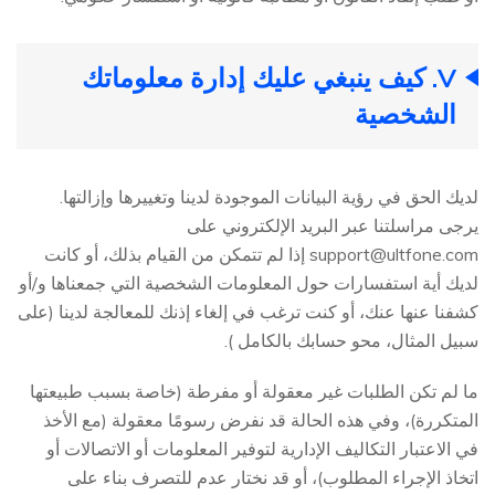
V. كيف ينبغي عليك إدارة معلوماتك
الشخصية
لديك الحق في رؤية البيانات الموجودة لدينا وتغييرها وإزالتها.
يرجى مراسلتنا عبر البريد الإلكتروني على
support@ultfone.com
إذا لم تتمكن من القيام بذلك، أو كانت
لديك أية استفسارات حول المعلومات الشخصية التي جمعناها و/أو
كشفنا عنها عنك، أو كنت ترغب في إلغاء إذنك للمعالجة لدينا (على
سبيل المثال، محو حسابك بالكامل ).
ما لم تكن الطلبات غير معقولة أو مفرطة (خاصة بسبب طبيعتها
المتكررة)، وفي هذه الحالة قد نفرض رسومًا معقولة (مع الأخذ
في الاعتبار التكاليف الإدارية لتوفير المعلومات أو الاتصالات أو
اتخاذ الإجراء المطلوب)، أو قد نختار عدم للتصرف بناء على