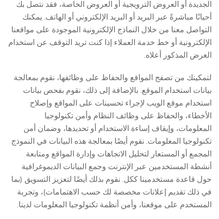
الجديدة أو العروض الترويجية أو العروض الخاصة، فقد نتصل بك
أحيانًا مباشرةً عبر البريد أو البريد الإلكتروني أو الهاتف. يمكنك
التواصل معنا من خلال النماذج الإلكترونية الموجودة على مواقعنا
الإلكترونية أو خط خدمة العملاء إذا كنت تريد التوقف عن استخدام
الغرض المذكور أعلاه.
لتمكينك من تصفح المواقع والحفاظ على وظائفها، نقوم بمعالجة
بيانات استخدام الموقع. بالإضافة إلى ذلك، نقوم بفحص بيانات
استخدام موقع الويب لإجراء تحسينات على المواقع وإصلاح
الأخطاء، والحفاظ على وظائف النظام وأمن تكنولوجيا
المعلومات، وإيقاف إساءة الاستخدام أو تحديدها، وضمان أمن
تكنولوجيا المعلومات. نقوم أيضًا بمعالجة هذه البيانات في النموذج
المجمع أو المستعار لتحليل الاتجاهات وإدارة المواقع ومتابعة
أنشطة المستخدمين عبر الإنترنت وجمع البيانات الديموغرافية
حول قاعدة مستخدمينا ككل. نقوم بذلك أيضًا لتعزيز التسويق (بما
في ذلك تقديم إعلانات مخصصة لك حسب الاهتمامات)، وتجربة
المستخدم على موقعنا، وأمن أنظمة تكنولوجيا المعلومات لدينا.