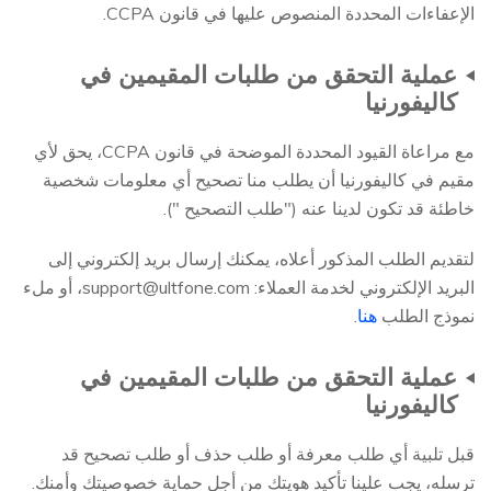
الإعفاءات المحددة المنصوص عليها في قانون CCPA.
عملية التحقق من طلبات المقيمين في
كاليفورنيا
مع مراعاة القيود المحددة الموضحة في قانون CCPA، يحق لأي
مقيم في كاليفورنيا أن يطلب منا تصحيح أي معلومات شخصية
خاطئة قد تكون لدينا عنه ("طلب التصحيح ").
لتقديم الطلب المذكور أعلاه، يمكنك إرسال بريد إلكتروني إلى
البريد الإلكتروني لخدمة العملاء:
support@ultfone.com
، أو ملء
نموذج الطلب
هنا
.
عملية التحقق من طلبات المقيمين في
كاليفورنيا
قبل تلبية أي طلب معرفة أو طلب حذف أو طلب تصحيح قد
ترسله، يجب علينا تأكيد هويتك من أجل حماية خصوصيتك وأمنك.