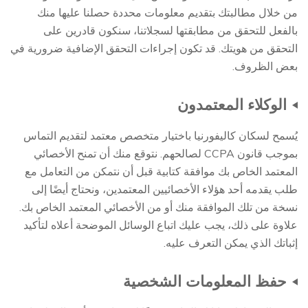
من خلال مطالبتك بتقديم معلومات محددة حصلنا عليها منك
بالفعل للتحقق من مطابقتها لسجلاتنا، سنكون قادرين على
التحقق من هويتك. قد تكون إجراءات التحقق الإضافية ضرورية في
بعض الظروف.
الوكلاء المعتمدون
يُسمح لسكان كاليفورنيا باختيار متخصص معتمد لتقديم التماس
بموجب قانون CCPA لصالحهم. نتوقع منك أن تمنح الأخصائي
المعتمد الخاص بك موافقة كتابية قبل أن نتمكن من التعامل مع
طلب يقدمه أحد هؤلاء الأخصائيين المعتمدين، ونحتاج أيضًا إلى
نسخة من تلك الموافقة منك أو من الأخصائي المعتمد الخاص بك.
علاوة على ذلك، يجب عليك اتباع الوسائل الموضحة أعلاه لتأكيد
إثباتك الذي يمكن التعرف عليه.
حفظ المعلومات الشخصية