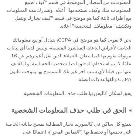
المعلومات من المصادر الموضحة في قسم "كيف نجمع
المعلومات منك وكيف نستخدمها" أعلاه، ونشارك هذه المعلومات
مع أطراف ثالثة كما هو موضح في قسم "كيف نشارك وننقل
ونكشف" معلوماتك الشخصية" أعلاه.
نحن لا نقوم، كما هو موضح في CCPA، بتبادل أو بيع معلوماتك
الخاصة لأغراض الدعاية المباشرة المتسقة، وليس لدينا أي بيانات
موثوقة نقوم بها فيما يتعلق بالعملاء الذين تقل أعمارهم عن 16
عامًا. لا يتم استخدام المعلومات الشخصية الحساسة أو الكشف
عنها من قبلنا لأي سبب آخر غير تلك المسموح بها بموجب قانون
CCPA والقواعد ذات الصلة.
يحق لسكان كاليفورنيا طلب حذف المعلومات الشخصية.
الحق في طلب حذف المعلومات الشخصية
يتمتع كل ساكن في كاليفورنيا بخيار المطالبة بمسح بياناته الخاصة
التي نجمعها أو نحتفظ بها ("التماس المحو")، اعتمادًا على