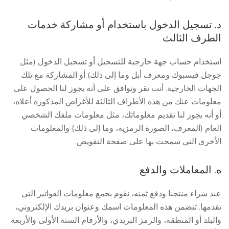
د. تسجيل الدخول باستخدام أو مشاركة خدمات
الطرف الثالث
استخدام حساب جهة خارجية للتسجيل أو تسجيل الدخول (مثل
جوجل فيسبوك ومعرف أبل وما إلى ذلك) أو المشاركة مع تلك
الجهات الخارجية. أنت تقر وتوافق على أنه يجوز لنا الحصول على
معلومات عنك من هذه الأطراف الثالثة للأغراض المذكورة أعلاه،
أو أنه يجوز لنا تقديم معلوماتك، مثل معلومات ملفك الشخصي
العام (المعرف، الصورة الرمزية، وما إلى ذلك) والمعلومات
الأخرى التي سمحت بها على صفحة التفويض.
ه. المعاملات والدفع
عند شراء منتجنا ودفع ثمنه، نقوم بجمع معلومات الفواتير التي
تقدمها. تتضمن هذه المعلومات اسمك وعنوان بريدك الإلكتروني،
والبلد أو المنطقة، والرمز البريدي، والأرقام الستة الأولى والأربعة