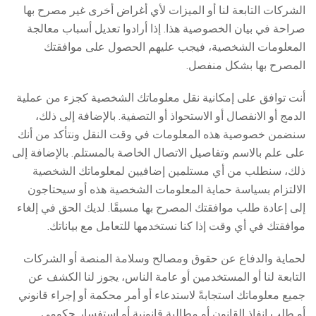
الشركات التابعة لنا أو الميزات لأي أغراض أخرى غير مصرح بها
صراحة في بيان الخصوصية هذا. إذا أرادوا تعديل أسباب معالجة
المعلومات الشخصية، فيجب عليهم الحصول على موافقتك
المصرح بها بشكل منفصل.
أنت توافق على إمكانية نقل معلوماتك الشخصية كجزء من عملية
الدمج أو الانفصال أو الاستحواذ أو التصفية. بالإضافة إلى ذلك،
سنضمن خصوصية هذه المعلومات في وقت النقل ونتأكد من أنك
على علم بالاسم وتفاصيل الاتصال الخاصة بالمستلم. بالإضافة إلى
ذلك، سنطلب من أي مستلمين إضافيين لمعلوماتك الشخصية
الالتزام بسياسة حماية المعلومات الشخصية هذه أو سيحتاجون
إلى إعادة طلب موافقتك المصرح بها مسبقًا. لديك الحق في إلغاء
موافقتك في أي وقت إذا كنا نستخدمها للتعامل مع بياناتك.
لحماية والدفاع عن حقوق ومصالح وسلامة المنصة أو الشركات
التابعة لنا أو المستخدمين أو عامة الناس، يجوز لنا الكشف عن
جميع معلوماتك استجابةً لاستدعاء أو أمر محكمة أو إجراء قانوني
أو طلب إنفاذ القانون أو مطالبة قانونية أو استفسار حكومي.