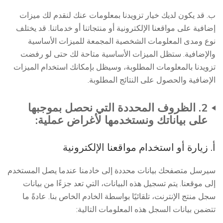
ب. قد يكون لديك خيار تزويدنا بمعلومات عنك لنقدم لك ميزات
إضافية على مواقعنا الإلكترونية أو منتجاتنا أو خدماتنا. قد يختلف
نوع ومدى المعلومات الشخصية المجمعة للميزات الأساسية
والإضافية. ستظل الميزات الأساسية متاحة لك حتى لو رفضت
تزويدنا بالمعلومات المطلوبة، وسيظل بإمكانك استخدام الميزات
الإضافية والحصول على النتائج المطلوبة.
2. الظروف المحددة التي نحصل بموجبها
على بياناتك ونستخدمها لأغراض عملية:
أ. زيارة أو استخدام مواقعنا الإلكترونية
سيرسل متصفحك بيانات محددة إلى خادمنا عندما يصل المستخدم
إلى موقعنا. يتم تسجيل هذه البيانات، التي تعد جزءًا من بيانات
سجل منتج الإنترنت، تلقائيًا بواسطة الخادم الخاص بنا. عادةً ما
تتضمن بيانات السجل هذه المعلومات التالية: