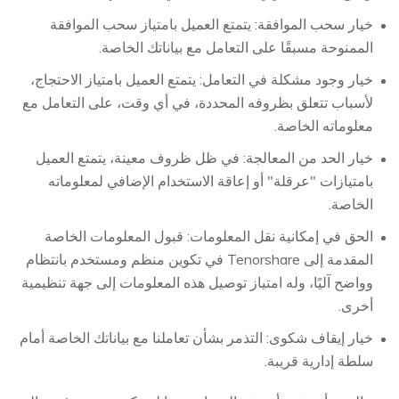
خيار سحب الموافقة: يتمتع العميل بامتياز سحب الموافقة
الممنوحة مسبقًا على التعامل مع بياناتك الخاصة.
خيار وجود مشكلة في التعامل: يتمتع العميل بامتياز الاحتجاج،
لأسباب تتعلق بظروفه المحددة، في أي وقت، على التعامل مع
معلوماته الخاصة.
خيار الحد من المعالجة: في ظل ظروف معينة، يتمتع العميل
بامتيازات "عرقلة" أو إعاقة الاستخدام الإضافي لمعلوماته
الخاصة.
الحق في إمكانية نقل المعلومات: قبول المعلومات الخاصة
المقدمة إلى Tenorshare في تكوين منظم ومستخدم بانتظام
وواضح آليًا، وله امتياز توصيل هذه المعلومات إلى جهة تنظيمية
أخرى.
خيار إيقاف شكوى: التذمر بشأن تعاملنا مع بياناتك الخاصة أمام
سلطة إدارية قريبة.