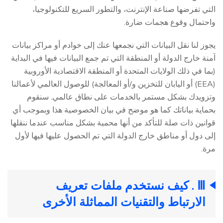
التي تفرضها صناعة الإنترنت، والتطور السريع للتكنولوجيا،
واحتمال وقوع هجمات ضارة.
يجوز لنا نقل البيانات التي نجمعها عنك إلى خوادم أو مراكز بيانات
آمنة خارج الدولة أو المنطقة التي تم جمع البيانات فيها في البداية
(بما في ذلك الولايات المتحدة أو المنطقة الاقتصادية الأوروبية
(EEA) أو اليابان للتخزين و/أو المعالجة) للوصول العالمي لأعمالنا
وتزويدك بشكل مستمر بالخدمات على نطاق عالمي. سنقوم
بحماية بياناتك كما هو موضح في بيان الخصوصية هذا وبموجب أي
قوانين ذات صلة للتأكد من أنها محمية بشكل مناسب عندما ننقلها
إلى دول أو مناطق خارج الدولة التي تم الحصول عليها فيها لأول
مرة.
Ⅲ . كيف نستخدم ملفات تعريف
الارتباط والتقنيات المماثلة الأخرى