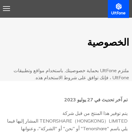
الخصوصية
ملتزم UltFone بحماية خصوصيتك. باستخدام مواقع وتطبيقات
UltFone ، فإنك توافق على شروط الاستخدام هذه.
تم آخر تحديث في 27 يوليو 2023
يتم توفير هذا المنتج من قبل شركة
TENORSHARE（HONGKONG）LIMITED المشار إليها فيما
يلي باسم "Tenorshare" أو "نحن" أو "الشركة"، وعنوانها