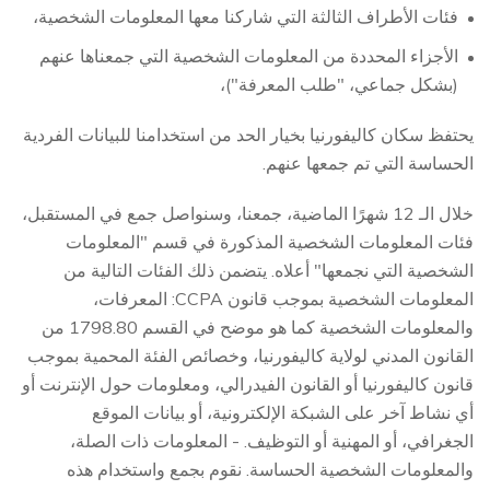
فئات الأطراف الثالثة التي شاركنا معها المعلومات الشخصية،
الأجزاء المحددة من المعلومات الشخصية التي جمعناها عنهم
(بشكل جماعي، "طلب المعرفة")،
يحتفظ سكان كاليفورنيا بخيار الحد من استخدامنا للبيانات الفردية
الحساسة التي تم جمعها عنهم.
خلال الـ 12 شهرًا الماضية، جمعنا، وسنواصل جمع في المستقبل،
فئات المعلومات الشخصية المذكورة في قسم "المعلومات
الشخصية التي نجمعها" أعلاه. يتضمن ذلك الفئات التالية من
المعلومات الشخصية بموجب قانون CCPA: المعرفات،
والمعلومات الشخصية كما هو موضح في القسم 1798.80 من
القانون المدني لولاية كاليفورنيا، وخصائص الفئة المحمية بموجب
قانون كاليفورنيا أو القانون الفيدرالي، ومعلومات حول الإنترنت أو
أي نشاط آخر على الشبكة الإلكترونية، أو بيانات الموقع
الجغرافي، أو المهنية أو التوظيف. - المعلومات ذات الصلة،
والمعلومات الشخصية الحساسة. نقوم بجمع واستخدام هذه