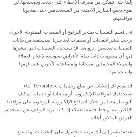
إلينا حتى نتمكن من معرفة الأخطاء التي حدثت وتصحيحها. لن
نقوم بجمع التقارير الأصلية من المستخدمين حتى يمنحونا
موافقتهم.
في قسم التعليقات بمتجر البرامج أو المنصات المفتوحة الأخرى،
نرحب بنشر انتقادات أو تقييمات لعناصرنا. سنستفيد من بيانات
التعليقات لتحسين عروضنا. قد نستخدم التعليقات التي تنشرها
(مع أي معلومات ذات صلة) لأغراض تسويقية لإعلام العملاء
والعملاء المحتملين بمنتجاتنا ولمساعدة الآخرين على فهمها
واستخدامها.
قد نقدم لك إعلانات عن سلع وخدمات Tenorshare أثناء
استخدامك لمواقعنا الإلكترونية أو منتجاتنا أو خدماتنا. يمكنك
التواصل معنا من خلال النماذج الإلكترونية الموجودة على مواقعنا
الإلكترونية أو خط خدمة العملاء إذا كنت تريد التوقف عن استخدام
الغرض المذكور أعلاه.
عندما تشير إلى أنك مهتم بالحصول على التحديثات أو السلع