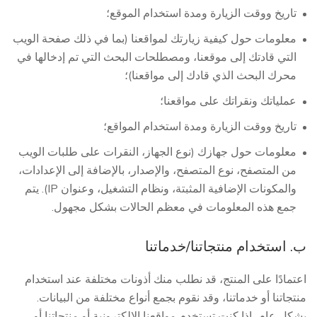
تاريخ ووقت الزيارة ومدة استخدام الموقع؛
معلومات حول كيفية زيارتك لمواقعنا (بما في ذلك صفحة الويب
التي قادتك إلى موقعنا، ومصطلحات البحث التي تم إدخالها في
محرك البحث الذي قادك إلى مواقعنا)؛
عملياتك ونقراتك على مواقعنا؛
تاريخ ووقت الزيارة ومدة استخدام المواقع؛
معلومات حول جهازك (نوع الجهاز، النقرات على طلبات الويب
من المتصفح، نوع المتصفح، والإصدار، بالإضافة إلى الإعدادات،
والمكونات الإضافية المثبتة، ونظام التشغيل، وعنوان IP). يتم
جمع هذه المعلومات في معظم الحالات بشكل مجهول.
ب. استخدام منتجاتنا/خدماتنا
اعتمادًا على المنتج، قد نطلب منك أذونات مختلفة عند استخدام
منتجاتنا أو خدماتنا، وقد نقوم بجمع أنواع مختلفة من البيانات.
بشكل عام، إذا كنت تستخدم مواقعنا الإلكترونية أو منتجاتنا أو