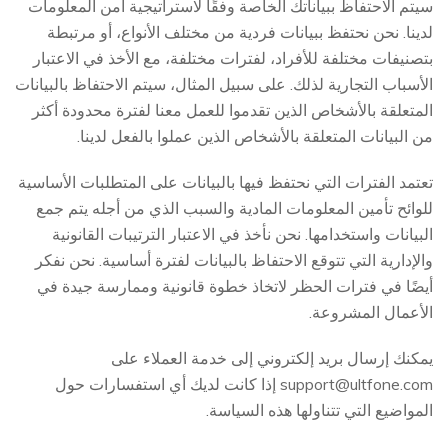
سيتم الاحتفاظ ببياناتك الخاصة وفقًا لاستراتيجية أمن المعلومات
لدينا. نحن نحتفظ ببيانات فردية من مختلف الأنواع، أو مرتبطة
بتصنيفات مختلفة للأفراد، لفترات مختلفة، مع الأخذ في الاعتبار
الأسباب التجارية لذلك. على سبيل المثال، سيتم الاحتفاظ بالبيانات
المتعلقة بالأشخاص الذين تقدموا للعمل معنا لفترة محدودة أكثر
من البيانات المتعلقة بالأشخاص الذين عملوا بالفعل لدينا.
تعتمد الفترات التي نحتفظ فيها بالبيانات على المتطلبات الأساسية
للوائح تأمين المعلومات المادية والسبب الذي من أجله يتم جمع
البيانات واستخدامها. نحن نأخذ في الاعتبار الترتيبات القانونية
والإدارية التي تتوقع الاحتفاظ بالبيانات لفترة أساسية. نحن نفكر
أيضًا في فترات الحظر لاتخاذ خطوة قانونية وممارسة جيدة في
الأعمال المشروعة.
يمكنك إرسال بريد إلكتروني إلى خدمة العملاء على
support@ultfone.com
إذا كانت لديك أي استفسارات حول
المواضيع التي تتناولها هذه السياسة.