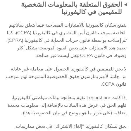
الحقوق المتعلقة بالمعلومات الشخصية
للمقيمين في كاليفورنيا
يتمتع سكان كاليفورنيا بالامتيازات المصاحبة فيما يتعلق ببياناتهم
الخاصة بموجب قانون أمن المشتري في كاليفورنيا (CCPA)، كما
تم إصلاحه بواسطة قانون حريات الحماية في كاليفورنيا (CPRA).
تعتمد هذه الامتيازات على بعض القيود الموضحة بشكل أكثر
وضوحًا في قانون CCPA وهي ليست غير صالحة.
لا يحق للمقيمين في كاليفورنيا الحصول على معاملة غير عادلة
من جانبنا لأنهم يمارسون حقوق الخصوصية الممنوحة لهم بموجب
قانون CCPA.
إذا كانت Tenorshare تقوم بمعالجة بيانات مواطني كاليفورنيا،
فلهم الحق في عرض هذه البيانات بالإضافة إلى معلومات محددة
إضافية (على غرار ما هو موضح في بيان الخصوصية هذا).
يحق لسكان كاليفورنيا "إلغاء الاشتراك" في بعض ممارسات