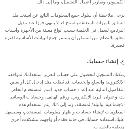
الكمبيوتر، وتقارير أعطال التشغيل، وما إلى ذلك.
يرجى ملاحظة أن سلوك جمع المعلومات الناتج عن استخدامك
السابق للميزات المتعلقة بالمنتج قد لا ينتهي فورًا عند تبديل
البرنامج ليعمل في الخلفية بسبب أنواع معينة من الأجهزة وأسباب
تتعلق بالنظام. من الممكن أن يستمر جمع البيانات الأساسية لفترة
قصيرة.
ج. إنشاء حسابك
يمكنك التسجيل للحصول على حساب لتعزيز استخدامك لمواقعنا
الإلكترونية والسلع والخدمات. قد يُطلب منك إدخال كل أو بعض
التفاصيل التالية عند إعداد حساب جديد: اسم المستخدم الخاص
بك، وعنوان البريد الإلكتروني، ورقم الهاتف، وحسابات الوسائط
الاجتماعية، والبلد/المنطقة، وما إلى ذلك. يتم استخدام هذه
المعلومات لإنشاء حسابات وإظهار معلومات المستخدم، وسيسهل
عليك استعادة حسابك في حالة فقده أو واجهت مشكلات أخرى
متعلقة بالحساب.