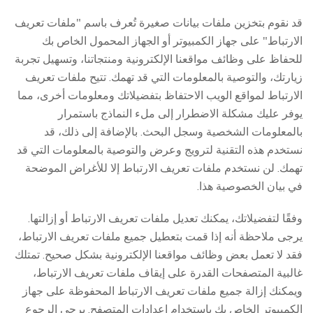
قد نقوم بتخزين ملفات بيانات صغيرة تُعرف باسم "ملفات تعريف
الارتباط" على جهاز الكمبيوتر أو الجهاز المحمول الخاص بك
للحفاظ على وظائف مواقعنا الإلكترونية ومنتجاتنا، وتسهيل تجربة
زيارتك، والتوصية بالمعلومات التي قد تهمك. تتيح ملفات تعريف
الارتباط لمواقع الويب الاحتفاظ بتفضيلاتك ومعلومات أخرى، مما
يوفر عليك مشكلة الاضطرار إلى ملء النماذج باستمرار
بالمعلومات الشخصية وسجل البحث. بالإضافة إلى ذلك، قد
نستخدم هذه التقنية لترويج وعرض والتوصية بالمعلومات التي قد
تهمك. لن نستخدم ملفات تعريف الارتباط إلا للأغراض الموضحة
في بيان الخصوصية هذا.
وفقًا لتفضيلاتك، يمكنك تعديل ملفات تعريف الارتباط أو إزالتها.
يرجى ملاحظة أنه إذا قمت بتعطيل جميع ملفات تعريف الارتباط،
فقد لا تعمل بعض وظائف مواقعنا الإلكترونية بشكل صحيح. تمتلك
غالبية المتصفحات القدرة على إيقاف ملفات تعريف الارتباط،
ويمكنك إزالة جميع ملفات تعريف الارتباط المحفوظة على جهاز
الكمبيوتر الخاص بك باستخدام إعدادات المتصفح. يرجى الرجوع