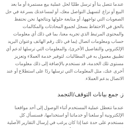
عندما تتصل بنا أو ترسل طلبًا لحل عملية بيع مستمرة أو ما بعد
البيع أو نزاع. لتسهيل التواصل معك، أو لمساعدتك بسرعة في حل
الصعوبات التي تواجهها، أو متابعة حلولها ونتائجها. نحن نحتفظ
بالحق في الاحتفاظ بسجل لجميع المحادثات والمكالمات
والمحتوى المرتبط الذي تجريه معنا، بما في ذلك أي معلومات
حساب ومعلومات اتصال (بما في ذلك رقم الهاتف وعنوان البريد
الإلكتروني والتفاصيل الأخرى)، والمعلومات التي ترسلها لدعم أي
تطبيق معمول به في المطالبات. لتوفير خدمة العملاء وتعزيز
مستوى تلك الخدمة، قد نستخدم بالإضافة إلى ذلك معلومات
أخرى عنك، مثل المعلومات التي ترسلها ردًا على استطلاع أو عند
الاتصال بدعم العملاء.
ز. جمع بيانات التوقف/التجمد
عندما تتعطل عملية المستخدم أثناء الوصول إلى أحد مواقعنا
الإلكترونية أو سلعنا أو خدماتنا أو استخدامها، فسنسأل كل
مستخدم على حدة عما إذا كان يرغب في إرسال التقارير الأصلية