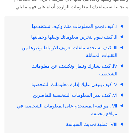
منتجاتنا. ستساعدك المعلومات الواردة أدناه على فهم ما يلي:
I. كيف نجمع المعلومات منك وكيف نستخدمها
II. كيف نقوم بتخزين معلوماتك ونقلها وحمايتها
III. كيف نستخدم ملفات تعريف الارتباط وغيرها من
التقنيات المماثلة
IV. كيف نشارك وننقل ونكشف عن معلوماتك
الشخصية
V. كيف ينبغي عليك إدارة معلوماتك الشخصية
VI. كيف ندير المعلومات الشخصية للقاصرين
Ⅶ . موافقة المستخدم على المعلومات الشخصية في
مواقع مختلفة
VIII. عملية تحديث السياسة