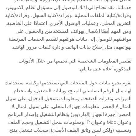
خدماتنا، فقد نحتاج إلى إذنك للوصول إلى مسؤول نظام الكمبيوتر،
وقراءة/كتابة الملفات المحلية، وقراءة/كتابة السجل، وقراءة/كتابة
التخزين المحلي، وعمليات الوصول الأخرى، اعتمادًا على الخاصية.
ومن المهم أيضًا الاتصال بهواتف المستخدمين والحصول على
موافقتهم للوصول إلى بيانات هواتفهم لتقديم الخدمات المرتبطة
بهواتفهم، مثل إصلاح بيانات الهاتف وإدارة كلمات مرور الهاتف.
تقتصر المعلومات الشخصية التي نجمعها من خلال الأذونات
المذكورة أعلاه على ما يلي:
نقوم بجمع بيانات حول المنتجات التي تستخدمها وكيفية استخدامك
لها، مثل الرقم التسلسلي للمنتج، وبيانات التشغيل، واستخدام
الميزات، ونقرات الصفحة، ومعلومات تسجيل الدخول، على سبيل
المثال لا الحصر. معلومات جهازك المحلي، على سبيل المثال لا
الحصر: أجهزة الجهاز (الهاردوير) ونظام التشغيل وإصدار البرنامج
وعنوان Mac وعنوان IP ومعلومات سجل التشغيل وحجم الملف
وتنسيقه (ولكن ليس وثائق الملف الأصلي)؛ سجلات تشغيل منتج