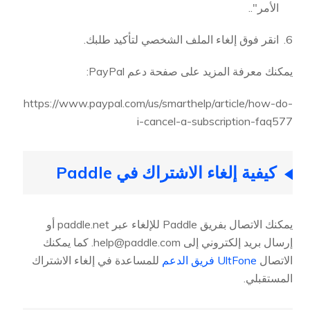
الأمر"..
انقر فوق إلغاء الملف الشخصي لتأكيد طلبك.
يمكنك معرفة المزيد على صفحة دعم PayPal:
https://www.paypal.com/us/smarthelp/article/how-do-
i-cancel-a-subscription-faq577
كيفية إلغاء الاشتراك في Paddle
يمكنك الاتصال بفريق Paddle للإلغاء عبر paddle.net أو
إرسال بريد إلكتروني إلى
help@paddle.com
. كما يمكنك
الاتصال
UltFone فريق الدعم
للمساعدة في إلغاء الاشتراك
المستقبلي.