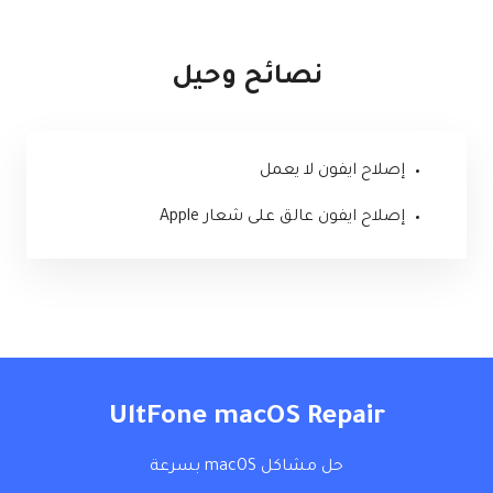
نصائح وحيل
إصلاح ايفون لا يعمل
إصلاح ايفون عالق على شعار Apple
UltFone macOS Repair
حل مشاكل macOS بسرعة