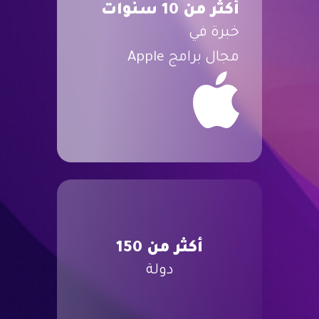
أكثر من 10 سنوات
خبرة في
مجال برامج Apple
أكثر من 150
دولة