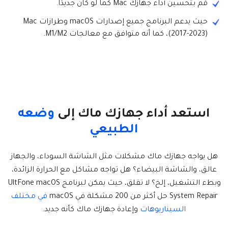
قُم بتحسين أداء جهازك Mac كما لو كان جديدًا.
حيث يدعم البرنامج جميع إصدارات macOS وطرازات Mac
(2017-2023)، كما أنه متوافق مع معالجات M1/M2.
استعد أداء جهازك ماك إلى
وضعه
الطبيعي
هل يواجه جهازك ماك مشكلات مثل الشاشة السوداء، والجهاز
عالق، والشاشة البيضاء؟ هل تواجه مشاكل مع الحرارة الزائدة،
وبطء التشغيل، إلخ؟ لا تقلق، حيث يمكن لبرنامج UltFone macOS
System Repair حل أكثر من 200 مشكلة في macOS
في مختلف
السيناريوهات
وإعادة جهازك ماك كأنه جديد.