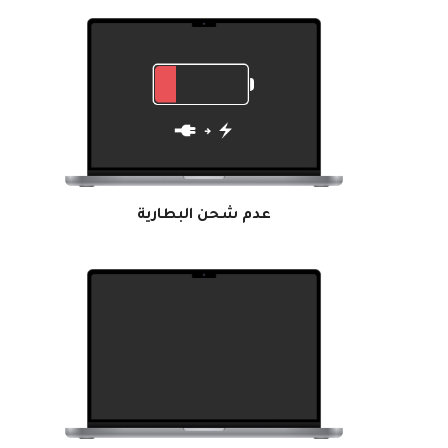
عدم شحن البطارية