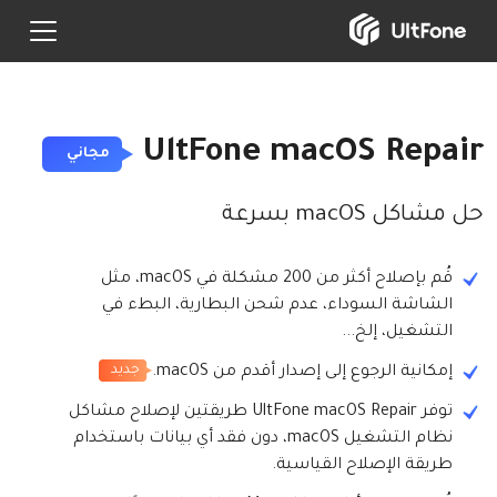
UltFone macOS Repair
مجاني
حل مشاكل macOS بسرعة
قُم بإصلاح أكثر من 200 مشكلة في macOS، مثل
الشاشة السوداء، عدم شحن البطارية، البطء في
التشغيل، إلخ...
جديد
إمكانية الرجوع إلى إصدار أقدم من macOS.
توفر UltFone macOS Repair طريقتين لإصلاح مشاكل
نظام التشغيل macOS، دون فقد أي بيانات باستخدام
طريقة الإصلاح القياسية.