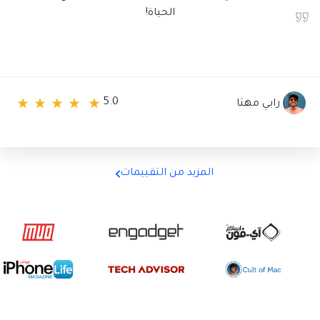
معجب بأدائها وبالتأكيد سأوصِّي بها لأي شخص يواجه مشاكل
في نظام macOS.
5.0
رابي مهتا
المزيد من التقييمات