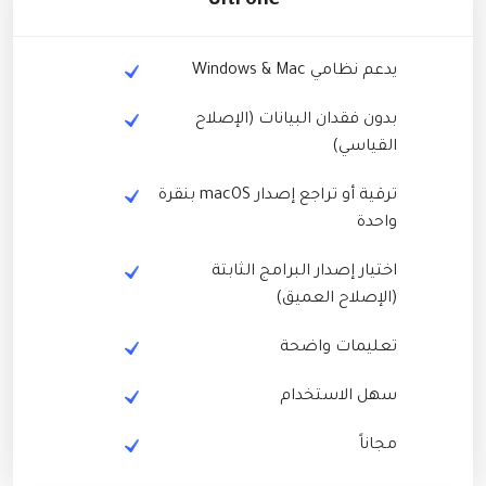
UltFone
يدعم نظامي Windows & Mac
بدون فقدان البيانات (الإصلاح
القياسي)
ترقية أو تراجع إصدار macOS بنقرة
واحدة
اختيار إصدار البرامج الثابتة
(الإصلاح العميق)
تعليمات واضحة
سهل الاستخدام
مجاناً