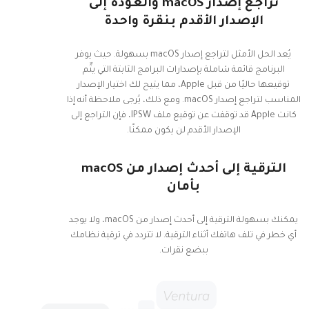
تراجع إصدار macOS والعودة إلى
الإصدار الأقدم بنقرة واحدة
يُعد الحل الأمثل لتراجع إصدار macOS بسهولة. حيث يوفر
البرنامج قائمة شاملة بإصدارات البرامج الثابتة التي يتِّم
توقيعها حاليًا من قبل Apple، مما يتيح لك اختيار الإصدار
المناسب لتراجع إصدار macOS. ومع ذلك، يُرجى ملاحظة أنه إذا
كانت Apple قد توقفت عن توقيع ملف IPSW، فإن التراجع إلى
الإصدار الأقدم لن يكون ممكنًا.
الترقية إلى أحدث إصدار من macOS
بأمان
يمكنك بسهولة الترقية إلى أحدث إصدار من macOS، ولا يوجد
أي خطر في تلف هاتفك أثناء الترقية. لا تتردد في ترقية نظامك
ببضع نقرات.