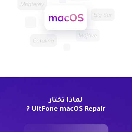
لماذا تختار
UltFone macOS Repair ?