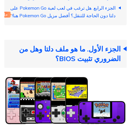
الجزء الرابع. هل ترغب في لعب لعبة Pokemon Go على
حار
دلتا دون الحاجة للتنقل؟ أفضل مزيل Pokemon Go هنا!
الجزء الأول. ما هو ملف دلتا وهل من
الضروري تثبيت BIOS؟