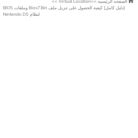
الصفحه الرئيسيه >>
Virtual Location >>
[دليل كامل] كيفية الحصول على تنزيل ملف Bios7.Bin وملفات BIOS
لنظام Nintendo DS