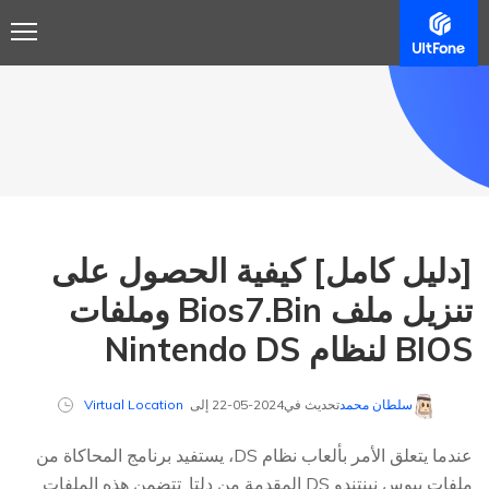
[دليل كامل] كيفية الحصول على
تنزيل ملف Bios7.Bin وملفات
BIOS لنظام Nintendo DS
سلطان محمد
تحديث في2024-05-22 إلى
Virtual Location
عندما يتعلق الأمر بألعاب نظام DS، يستفيد برنامج المحاكاة من
ملفات بيوس نينتندو DS المقدمة من دلتا. تتضمن هذه الملفات