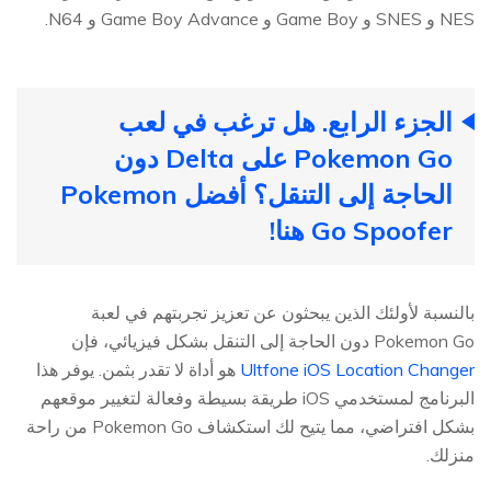
NES و SNES و Game Boy و Game Boy Advance و N64.
الجزء الرابع. هل ترغب في لعب
Pokemon Go على Delta دون
الحاجة إلى التنقل؟ أفضل Pokemon
Go Spoofer هنا!
بالنسبة لأولئك الذين يبحثون عن تعزيز تجربتهم في لعبة
Pokemon Go دون الحاجة إلى التنقل بشكل فيزيائي، فإن
Ultfone iOS Location Changer
هو أداة لا تقدر بثمن. يوفر هذا
البرنامج لمستخدمي iOS طريقة بسيطة وفعالة لتغيير موقعهم
بشكل افتراضي، مما يتيح لك استكشاف Pokemon Go من راحة
منزلك.