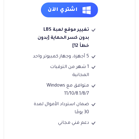
اشتري الآن
تغيير موقع لعبة LBS
بدون كسر الحماية [بدون
خطأ 12]
5 أجهزة، وجهاز كمبيوتر واحد
1 شهر من الترقيات
المجانية
متوافق مع Windows
11/10/8.1/8/7
ضمان استرداد الأموال لمدة
30 يومًا
دعم فني مجاني