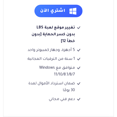
اشتري الآن
تغيير موقع لعبة LBS
بدون كسر الحماية [بدون
خطأ 12]
5 أجهزة، وجهاز كمبيوتر واحد
1 سنة من الترقيات المجانية
متوافق مع Windows
11/10/8.1/8/7
ضمان استرداد الأموال لمدة
30 يومًا
دعم فني مجاني