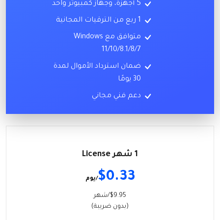
5 أجهزة، وجهاز كمبيوتر واحد
1 ربع من الترقيات المجانية
متوافق مع Windows
11/10/8.1/8/7
ضمان استرداد الأموال لمدة
30 يومًا
دعم فني مجاني
1 شهر License
$0.33
/يوم
$9.95/شهر
(بدون ضريبة)