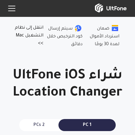
انتقل إلى نظام
ضمان
سيتم إرسال
التشغيل Mac
استرداد الأموال
كود الترخيص خلال
>>
لمدة 30 يومًا
دقائق
شراء UltFone iOS
Location Changer
2 PCs
1 PC