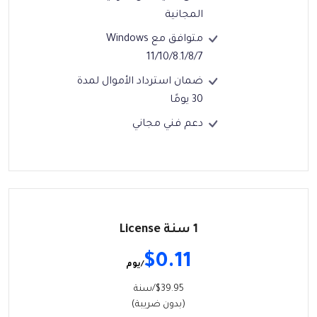
المجانية
متوافق مع Windows
11/10/8.1/8/7
ضمان استرداد الأموال لمدة
30 يومًا
دعم فني مجاني
1 سنة License
$0.11
/يوم
$39.95/سنة
(بدون ضريبة)