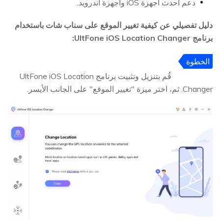
دعم أحدث أجهزة iOS وأجهزة اندرويد.
دليل تفصيلي عن كيفية تغيير الموقع على سناب شات باستخدام
برنامج UltFone iOS Location Changer:
الخطوة
1
قُم بتنزيل وتثبيت برنامج UltFone iOS Location
Changer. ثم، اختر ميزة "تغيير الموقع" على الجانب الأيسر.