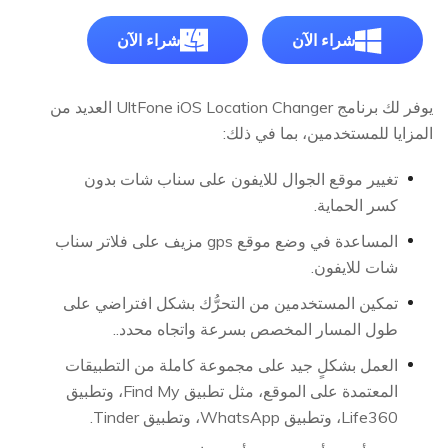
شراء الآن
شراء الآن
يوفر لك برنامج UltFone iOS Location Changer العديد من
المزايا للمستخدمين، بما في ذلك:
تغيير موقع الجوال للايفون على سناب شات بدون
كسر الحماية.
المساعدة في وضع موقع gps مزيف على فلاتر سناب
شات للايفون.
تمكين المستخدمين من التحرُّك بشكل افتراضي على
طول المسار المخصص بسرعة واتجاه محدد..
العمل بشكلٍ جيد على مجموعة كاملة من التطبيقات
المعتمدة على الموقع، مثل تطبيق Find My، وتطبيق
Life360، وتطبيق WhatsApp، وتطبيق Tinder.