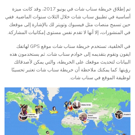
تم إطلاق خريطة سناب شات في يونيو 2017، وقد كانت ميزة
أساسية في تطبيق سناب شات خلال الثلاث سنوات الماضية. ففي
حين تسمح منصات مثل فيسبوك وتويتر لك بالإشارة إلى موقعك
في المنشورات، إلا أنها لا تقدم نفس مستوى إمكانيات المشاركة.
في الخلفية، تستخدم خريطة سناب شات موقع GPS لهاتفك
ايفون وتقوم بتقديمه إلى خوادم سناب شات. ثم يستخدمون هذه
البيانات لتحديث موقعك على الخريطة، والتي يمكن لأصدقائك
رؤيتها. كما يمكنك ملاحظة أن خريطة سناب شات تعتبر تحسينًا
لوظيفة الموقع في سناب شات.