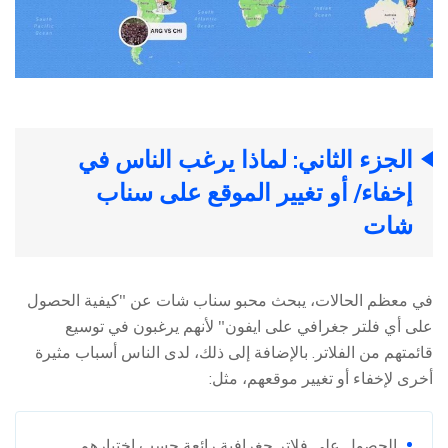
الجزء الثاني: لماذا يرغب الناس في
إخفاء/ أو تغيير الموقع على سناب
شات
في معظم الحالات، يبحث محبو سناب شات عن "كيفية الحصول
على أي فلتر جغرافي على ايفون" لأنهم يرغبون في توسيع
قائمتهم من الفلاتر. بالإضافة إلى ذلك، لدى الناس أسباب مثيرة
أخرى لإخفاء أو تغيير موقعهم، مثل:
الحصول على فلاتر جغرافية رائعة حسب اختيارهم.