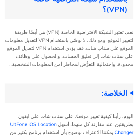
(VPN)؟
نعم، تعتبر الشبكة الافتراضية الخاصة (VPN) هي أيضًا طريقة
لتغيير الموقع. ومع ذلك، لا نوصّي باستخدام VPN لتعديل معلومات
الموقع على سناب شات. فقد يؤدي استخدام VPN لتعديل الموقع
على سناب شات إلى تعليق الحساب، والحصول على وظائف
محدودة، واحتمالية التعرُّض لمخاطر أمن المعلومات الشخصية. .
الخلاصة:
اليوم، رأينا كيفية تغيير موقعك على سناب شات على ايفون
بطريقتين. عند مقارنة كل منهما، أسهل
UltFone iOS Location
Changer
يمكننا الاعتراف بوضوح بأن استخدام برنامج بكثير من