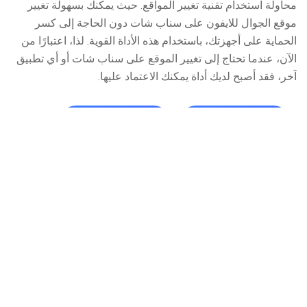
محاولة استخدام تقنية تغيير المواقع. حيث يمكنك بسهولة تغيير
موقع الجوال للايفون على سناب شات دون الحاجة إلى كسر
الحماية على أجهزتك، باستخدام هذه الأداة القوية. لذا، اعتبارًا من
الآن، عندما تحتاج إلى تغيير الموقع على سناب شات أو أي تطبيق
آخر، فقد أصبح لديك أداة يمكنك الاعتماد عليها.
شراء الآن
شراء الآن
الصفحه الرئيسيه >>
Virtual Location >>
كيفية تغيير الموقع على خريطة سناب شات في 2026