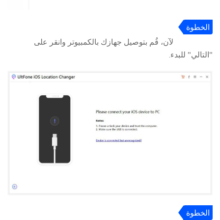
الخطوة
2
لآن، قُم بتوصيل جهازك بالكمبيوتر وانقر على
"التالي" للبدء.
الخطوة