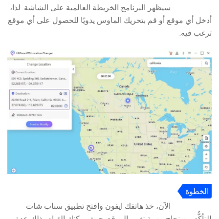
3
سيظهر البرنامج الخريطة العالمية على الشاشة. لذا،
أدخل أي موقع أو قم بتحريك الماوس يدويًا للحصول على أي موقع
ترغب فيه.
الخطوة
4
الآن، خذ هاتفك ايفون وافتح تطبيق سناب شات
للتأكُّد من نجاح مهمة تغيير الموقع. حيث يمكنك القيام بذلك عدة