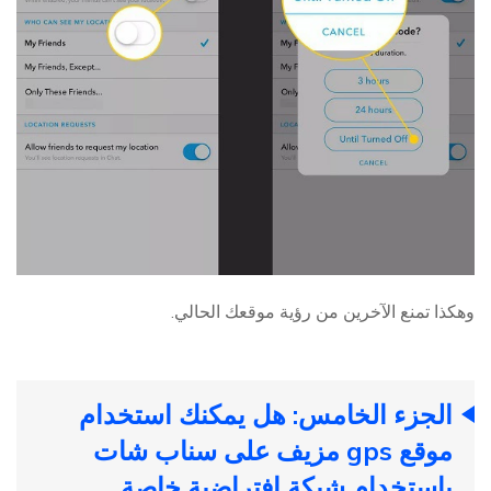
وهكذا تمنع الآخرين من رؤية موقعك الحالي.
الجزء الخامس: هل يمكنك استخدام
موقع gps مزيف على سناب شات
باستخدام شبكة افتراضية خاصة