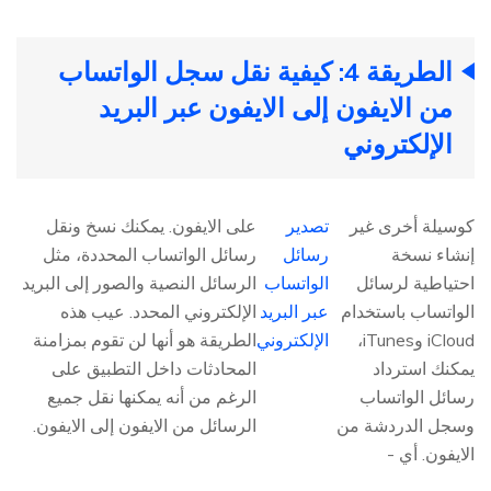
الطريقة 4: كيفية نقل سجل الواتساب
من الايفون إلى الايفون عبر البريد
الإلكتروني
كوسيلة أخرى غير
تصدير
على الايفون. يمكنك نسخ ونقل
إنشاء نسخة
رسائل
رسائل الواتساب المحددة، مثل
احتياطية لرسائل
الواتساب
الرسائل النصية والصور إلى البريد
الواتساب باستخدام
عبر البريد
الإلكتروني المحدد. عيب هذه
iCloud وiTunes،
الإلكتروني
الطريقة هو أنها لن تقوم بمزامنة
يمكنك استرداد
المحادثات داخل التطبيق على
رسائل الواتساب
الرغم من أنه يمكنها نقل جميع
وسجل الدردشة من
الرسائل من الايفون إلى الايفون.
الايفون. أي -