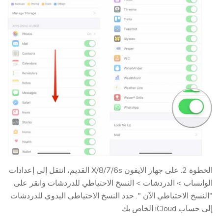
الخطوة 2. على جهاز الايفون X/8/7/6s القديم، انتقل إلى إعدادات
الواتساب > الدردشات > النسخ الاحتياطي للدردشات وانقر على
"النسخ الاحتياطي الآن ". حدد النسخ الاحتياطي اليدوي للدردشات
إلى حساب iCloud الخاص بك