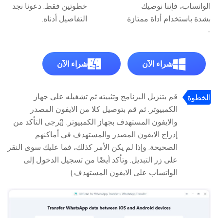
الواتساب، فإننا نوصيك
خطوتين فقط. دعونا نجد
بشدة باستخدام أداة ممتازة
التفاصيل أدناه.
-
شراء الآن
شراء الآن
قم بتنزيل البرنامج وتثبيته ثم تشغيله على جهاز
الخطوة
الكمبيوتر. ثم قم بتوصيل كلا من الايفون المصدر
1:
والايفون المستهدف بجهاز الكمبيوتر. (يُرجى التأكد من
إدراج الايفون المصدر والمستهدف في أماكنهم
الصحيحة. وإذا لم يكن الأمر كذلك، فما عليك سوى النقر
على زر التبديل. وتأكد أيضًا من تسجيل الدخول إلى
الواتساب على الايفون المستهدف.)