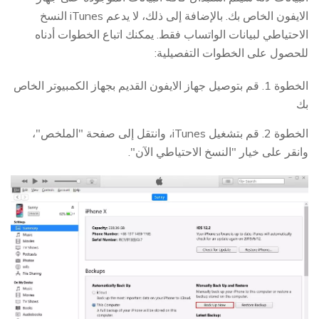
الايفون الخاص بك. بالإضافة إلى ذلك، لا يدعم iTunes النسخ
الاحتياطي لبيانات الواتساب فقط. يمكنك اتباع الخطوات أدناه
للحصول على الخطوات التفصيلية:
الخطوة 1. قم بتوصيل جهاز الايفون القديم بجهاز الكمبيوتر الخاص
بك
الخطوة 2. قم بتشغيل iTunes، وانتقل إلى صفحة "الملخص"،
وانقر على خيار "النسخ الاحتياطي الآن".