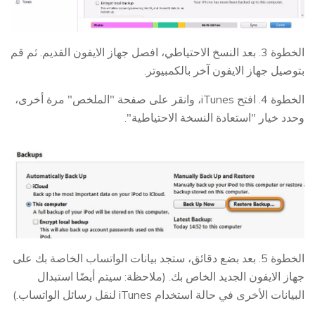
الخطوة 3. بعد النسخ الاحتياطي، افصل جهاز الايفون القديم. ثم قم
بتوصيل جهاز الايفون آخر بالكمبيوتر.
الخطوة 4. افتح iTunes، وانقر على صفحة "الملخص" مرة أخرى،
وحدد خيار "استعادة النسخة الاحتياطية".
الخطوة 5. بعد بضع دقائق، ستجد بيانات الواتساب الخاصة بك على
جهاز الايفون الجديد الخاص بك. (ملاحظة: سيتم أيضًا استبدال
البيانات الأخرى في حالة استخدام iTunes لنقل رسائل الواتساب.)