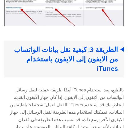
الطريقة 3: كيفية نقل بيانات الواتساب
من الايفون إلى الايفون باستخدام
iTunes
بالطبع، يعد استخدام iTunes أيضًا طريقة عملية لنقل رسائل
الواتساب من الايفون إلى الايفون. إذا كان جهاز الايفون القديم
الخاص بك قد استخدم iTunes بالفعل لعمل نسخة احتياطية من
البيانات، فيمكنك استخدام هذه الطريقة لنقل الرسائل إلى جهاز
الايفون الآخر. ومع ذلك، قد تتسبب هذه الطريقة في فقدان
البيانات لأنه سيتم استبدال كافة البيانات الموجودة على جهاز