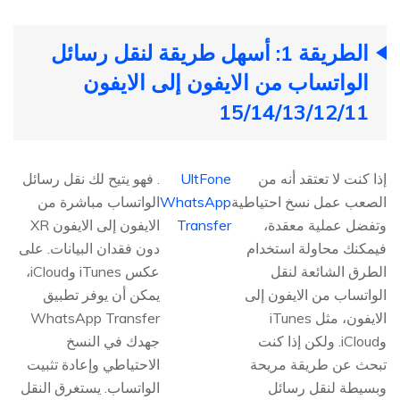
الطريقة 1: أسهل طريقة لنقل رسائل
الواتساب من الايفون إلى الايفون
15/14/13/12/11
إذا كنت لا تعتقد أنه من
UltFone
. فهو يتيح لك نقل رسائل
الصعب عمل نسخ احتياطية
WhatsApp
الواتساب مباشرة من
وتفضل عملية معقدة،
Transfer
الايفون إلى الايفون XR
فيمكنك محاولة استخدام
دون فقدان البيانات. على
الطرق الشائعة لنقل
عكس iTunes وiCloud،
الواتساب من الايفون إلى
يمكن أن يوفر تطبيق
الايفون، مثل iTunes
WhatsApp Transfer
وiCloud. ولكن إذا كنت
جهدك في النسخ
تبحث عن طريقة مريحة
الاحتياطي وإعادة تثبيت
وبسيطة لنقل رسائل
الواتساب. يستغرق النقل