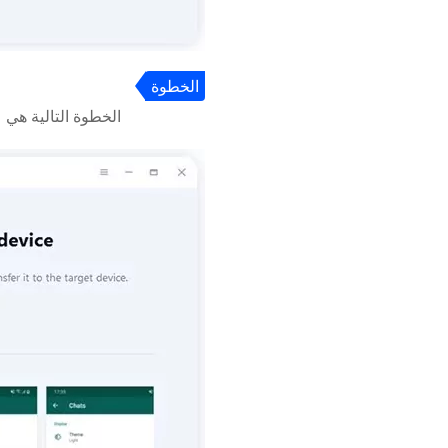
الخطوة
2
الخطوة التالية هي عمل نسخة اح