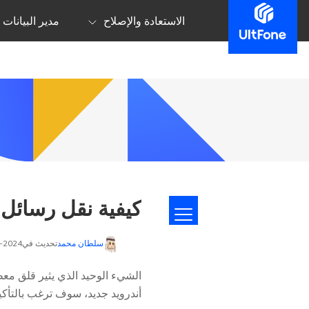
الاستعادة والإصلاح
مدير البيانات
كيفية نقل رسائل ا
سلطان محمد
تحديث في2024-04-16 إلى
الشيء الوحيد الذي يثير قلق معظم
أندرويد جديد، سوف ترغب بالتأكيد