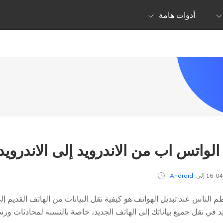
أدوات هامة
لواتس اب من الاندرويد إلى الاندرويد
Android
 الناس عند تبديل الهواتف هو كيفية نقل البيانات من الهاتف القديم إل
 في نقل جميع بياناتك إلى الهاتف الجديد، خاصة بالنسبة لمحادثات ورسا