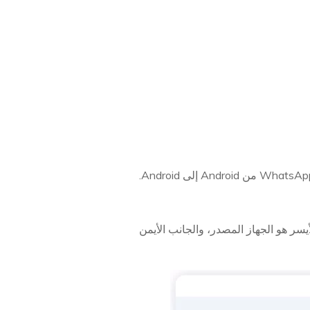
مبيوتر. تأكد من أن الجانب الأيسر هو الجهاز المصدر، والجانب الأيمن