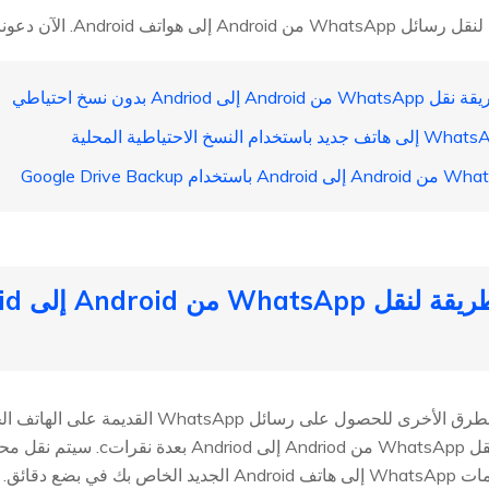
Andro. الآن دعونا نلقي نظرة: