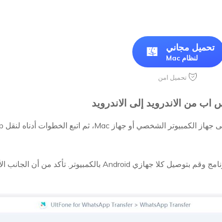
تحميل مجاني
لنظام Mac
تحميل امن
 اب من الاندرويد إلى الاندرويد
از Mac، ثم اتبع الخطوات أدناه لنقل WhatsApp من Android إلى Android.
قم بتشغيل هذا البرنامج وقم بتوصيل كلا جهازي Android بالك