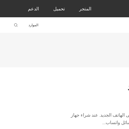
المتجر
تحميل
الدعم
الموارد
ى الهاتف الجديد. عند شراء جهاز
ئل واتساب....