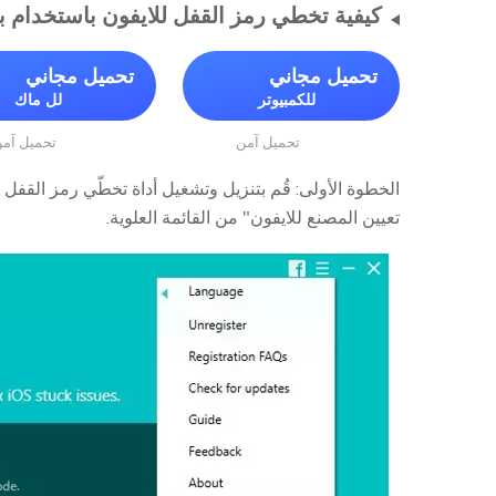
كيفية تخطي رمز القفل للايفون باستخدام برنامج em Repair
تحميل مجاني
تحميل مجاني
للكمبيوتر
لل ماك
تحميل آمن
تحميل آم
الخطوة الأولى: قُم بتنزيل وتشغيل أداة تخطّي رمز القفل لل
تعيين المصنع للايفون" من القائمة العلوية.