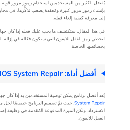
يُفضل الكثير من المستخدمين استخدام رموز مرور قوية ومُ
بإنشاء رموز مرور كبيرة ومُعقدة يصعب تذكُّرها، في محاولة
إلى معرفة كيفية إلغاء قفله.
بخصائصها الخاصة.
أفضل أداة: UltFone iOS System Repair
يُعد أفضل برنامج يمكن توصية المستخدمين به إذا كان جه
System Repair
القفل للايفون.