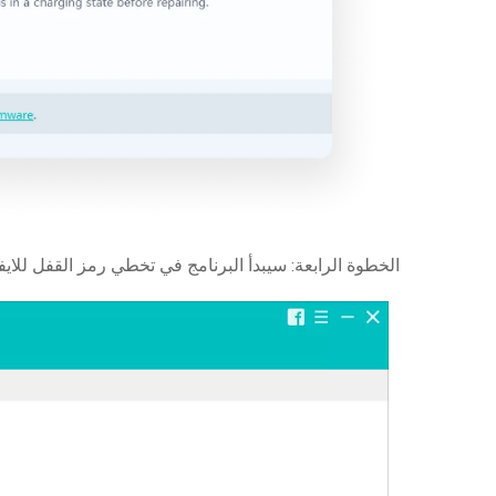
الخطوة الرابعة: سيبدأ البرنامج في تخطي رمز القفل للاي