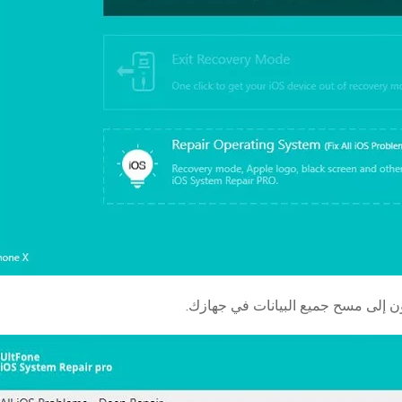
ون إلى مسح جميع البيانات في جهازك.