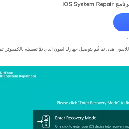
iOS Syst
ن
ايفون هذه، ثم قُم بتوصيل جهازك ايفون الذي تمَّ تعطيله بالكمبيوتر. ثم