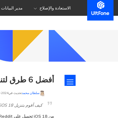
الاستعادة والإصلاح
مدير البيانات
أفضل 6 طرق لتنزيل تحديث iOS 18 ملف تعريف مجانًا (الأسرع والأسهل)
سلطان محمد
تحديث في2024-09-14 إلى
كيف أقوم بتنزيل iOS 18؟
من iOS 18 تحميل على Reddit