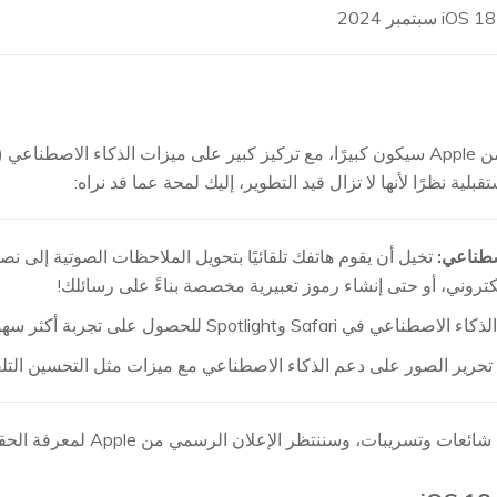
لية نظرًا لأنها لا تزال قيد التطوير، إليك لمحة عما قد نراه:
صطناعي:
تخيل أن يقوم هاتفك تلقائيًا بتحويل الملاحظات الصوتية إلى ن
لكتروني، أو حتى إنشاء رموز تعبيرية مخصصة بناءً على رسائلك!
Safari وSpotlight للحصول على تجربة أكثر سهولة.
حرير الصور على دعم الذكاء الاصطناعي مع ميزات مثل التحسين التلق
وتسريبات، وسننتظر الإعلان الرسمي من Apple لمعرفة الحقيقة.