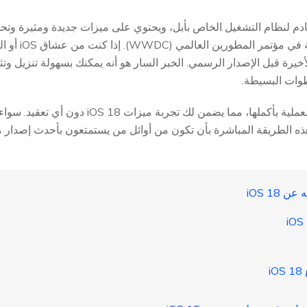
2024، بعد كلمة
في هذا الدليل، سنرشدك خلال العملية بأكملها، مما يض