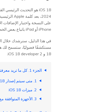
iPhone أو iPad باتباع بعض الخطوات البسيطة.
18 و iOS 18 developer 2.
الجزء 1. كل ما تريد معرفته عن iOS 18
1. متى سيتم إصدار iOS 18
2. ميزات iOS 18
3. الأجهزة المتوافقة مع iOS 18