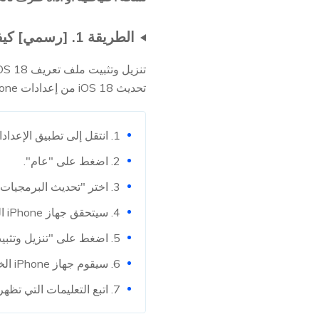
الطريقة 1. [رسمي] كيفية تنزيل وتثبيت ملف تعريف iOS 18 من خلال إعدادات iPhone
تحديث iOS 18 من إعدادات iPhone بكل سهولة. إليك الخطوات لتنزيل وتثبيت ملف تعريف iOS 18:
1. انتقل إلى تطبيق الإعدادات على جهاز iPhone الخاص بك.
2. اضغط على "عام".
3. اختر "تحديث البرمجيات".
4. سيتحقق جهاز iPhone الخاص بك من التحديثات المتاحة، ويجب أن ترى خيار تنزيل وتثبيت iOS 18.
5. اضغط على "تنزيل وتثبيت" أو "تثبيت الآن" لبدء العملية.
6. سيقوم جهاز iPhone الخاص بك بتنزيل الملفات الضرورية، وعند الانتهاء، سيطلب منك تثبيت التحديث.
7. اتبع التعليمات التي تظهر على الشاشة لإكمال عملية التثبيت.