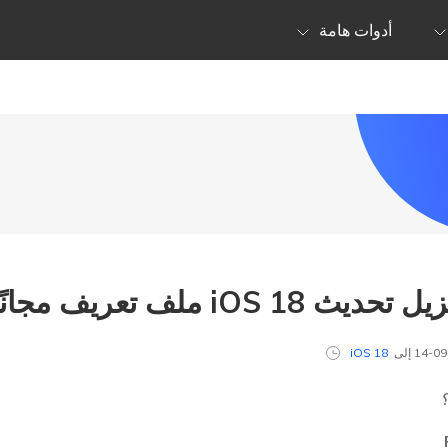
أدوات هامة
iOS 18