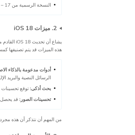
النسخة الرسمية من iOS 18 – 17 سبتمبر 2024
2. ميزات iOS 18
هذه الميزات قد يتم تصنيفها كمستقب
أدوات مدعومة بالذكاء الا
الرسائل النصية والبريد الإ
بحث أذكى:
توقع تحسينات الذكاء الاصطناعي في 
تحسينات الصور:
قد يحصل ت
من المهم أن نتذكر أن هذه مجرد شائعات 