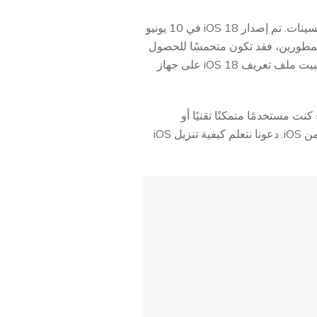
iOS 18 هو التحديث الرئيسي القادم لنظام التشغيل الخاص بأبل، ويحتوي على ميزات جديدة ومثيرة وتحسينات. تم إصدار iOS 18 في 10 يونيو
 Apple الرئيسية في مؤتمر المطورين العالمي (WWDC). إذا كنت من عشاق iOS أو المطورين، فقد تكون متحمسًا للحصول
على النسخة واختبار الإضافات الأخيرة قبل الإصدار الرسمي. الخبر السار هو أنه يمكنك بسهولة تنزيل وتثبيت ملف تعريف iOS 18 على جهاز
من لك تجربة ميزات iOS 18 دون أي تعقيد. سواء كنت مستخدمًا متمكنًا تقنيًا أو
مستكشفًا فضوليًا، ستسمح لك هذه الطريقة المباشرة بأن تكون من أوائل من يستمتعون بأحدث إصدار من iOS. دعونا نتعلم كيفية تنزيل iOS