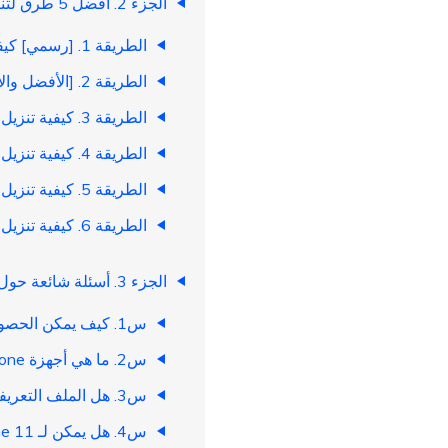
الجزء 2. أفضل 5 طرق لتنزيل وتثبيت ملف تعريف iOS 18
الطريقة 1. [رسمي] كيفية تنزيل وتثبيت ملف تعريف iOS 18 من خلال إعدادات iPhone
الطريقة 2. [الأفضل والأسهل] تنزيل ملف تعريف iOS 18 مجانًا
الطريقة 3. كيفية تنزيل وتثبيت ملف تعريف iOS 18 عبر مركز المطورين من Apple
الطريقة 4. كيفية تنزيل وتثبيت ملف تعريف iOS 18 من خلال برنامج Apple Software
الطريقة 5. كيفية تنزيل وتثبيت ملف تعريف iOS 18 عبر ملفات IPSW (الرابط مرفق)
الطريقة 6. كيفية تنزيل وتثبيت ملف تعريف iOS 18 عبر iTunes/Finder
الجزء 3. أسئلة شائعة حول تنزيل iOS 18
س1. كيف يمكن الحصول على iOS 18 مبكرًا؟
س2. ما هي أجهزة iPhone التي لن تحصل على iOS 18؟
س3. هل الملف التعريفي آمن؟
س4. هل يمكن لـ iPhone 11 الحصول على iOS 18؟