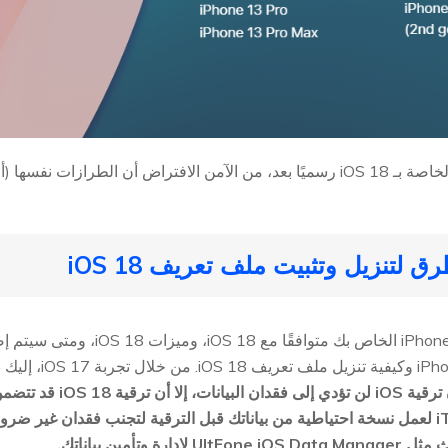
ا (أو الأحدث) ستكون مدعومة.
الحصول على التحديثا
على الرغم من أن ترقية OS
وتأمين بياناتك.