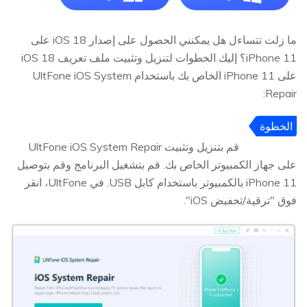
ما زلت تتساءل هل يمكنني الحصول على إصدار iOS 18 على
iPhone 11؟ إليك الخطوات لتنزيل وتثبيت ملف تعريف iOS 18
على iPhone 11 الخاص بك باستخدام UltFone iOS System
Repair:
الخطوة
1
قم بتنزيل وتثبيت UltFone iOS System Repair
على جهاز الكمبيوتر الخاص بك. قم بتشغيل البرنامج وقم بتوصيل
iPhone 11 بالكمبيوتر باستخدام كابل USB. في UltFone، انقر
فوق "ترقية/تخفيض iOS".