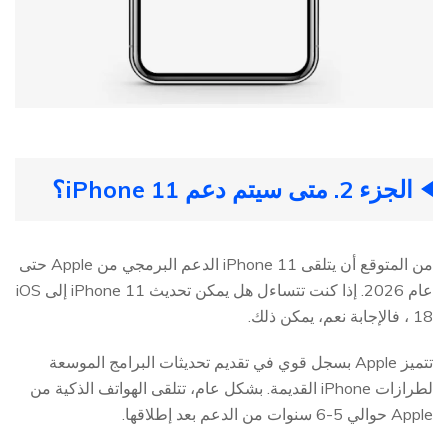
الجزء 2. متى سيتم دعم iPhone 11؟
من المتوقع أن يتلقى iPhone 11 الدعم البرمجي من Apple حتى
عام 2026. إذا كنت تتساءل هل يمكن تحديث iPhone 11 إلى iOS
18 ، فالإجابة نعم، يمكن ذلك.
تتميز Apple بسجل قوي في تقديم تحديثات البرامج الموسعة
لطرازات iPhone القديمة. بشكل عام، تتلقى الهواتف الذكية من
Apple حوالي 5-6 سنوات من الدعم بعد إطلاقها.