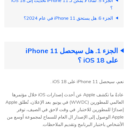
الجزء 5. لماذا لا يمكن لـ iPhone 11 تحديث إلى iOS 18
؟
الجزء 6. هل يستحق iPhone 11 في عام 2024؟
الجزء 1. هل سيحصل iPhone 11
على iOS 18 ؟
نعم، سيحصل iPhone 11 على iOS 18 .
عادةً ما تكشف Apple عن أحدث إصدارات iOS خلال مؤتمرها
العالمي للمطورين (WWDC) في يونيو. بعد الإعلان، تُطلق Apple
إصدارًا للمطورين للاختبار. في وقت لاحق في الصيف، توفر
Apple الوصول إلى الإصدار ال العام للسماح لمجموعة أوسع من
الأشخاص باختبار البرنامج وتقديم الملاحظات.