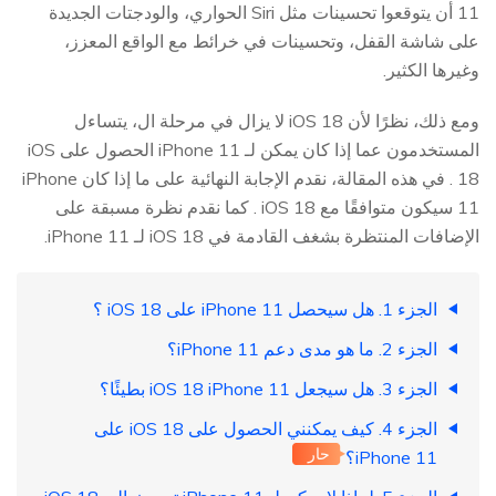
11 أن يتوقعوا تحسينات مثل Siri الحواري، والودجتات الجديدة
على شاشة القفل، وتحسينات في خرائط مع الواقع المعزز،
وغيرها الكثير.
ومع ذلك، نظرًا لأن iOS 18 لا يزال في مرحلة ال، يتساءل
المستخدمون عما إذا كان يمكن لـ iPhone 11 الحصول على iOS
18 . في هذه المقالة، نقدم الإجابة النهائية على ما إذا كان iPhone
11 سيكون متوافقًا مع iOS 18 . كما نقدم نظرة مسبقة على
الإضافات المنتظرة بشغف القادمة في iOS 18 لـ iPhone 11.
الجزء 1. هل سيحصل iPhone 11 على iOS 18 ؟
الجزء 2. ما هو مدى دعم iPhone 11؟
الجزء 3. هل سيجعل iOS 18 iPhone 11 بطيئًا؟
الجزء 4. كيف يمكنني الحصول على iOS 18 على
حار
iPhone 11؟