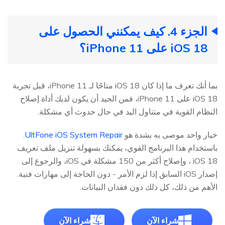
الجزء 4. كيف يمكنني الحصول على
iOS 18 على iPhone 11؟
بما أنك تعرف ما إذا كان iOS 18 متاحًا لـ iPhone 11، قبل تجربة
iOS 18 على iPhone 11، فمن الجيد أن يكون لديك أداة إصلاح
النظام القوية في متناول اليد في حال حدوث أي مشكلة.
خيار واحد موصى به بشدة هو
UltFone iOS System Repair
.
باستخدام هذا البرنامج القوي، يمكنك بسهولة تنزيل ملف تعريف
iOS 18 ، وإصلاح أكثر من 150 مشكلة في iOS، والرجوع إلى
إصدار iOS السابق إذا لزم الأمر - دون الحاجة إلى مهارات فنية.
الأهم من ذلك، كل ذلك دون فقدان البيانات.
شراء الآن
شراء الآن