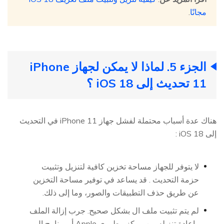
مجانًا
.
الجزء 5. لماذا لا يمكن لجهاز iPhone
11 تحديث إلى iOS 18 ؟
هناك عدة أسباب محتملة لفشل جهاز iPhone 11 في التحديث
إلى iOS 18 :
لا يتوفر للجهاز مساحة تخزين كافية لتنزيل وتثبيت
حزمة التحديث . قد يساعد في توفير مساحة التخزين
عن طريق حذف التطبيقات والصور، وما إلى ذلك.
لم يتم تثبيت ملف ال بشكل صحيح. جرب إزالة الملف
وإعادة تنزيله من مركز مطوري Apple أو برنامج ال