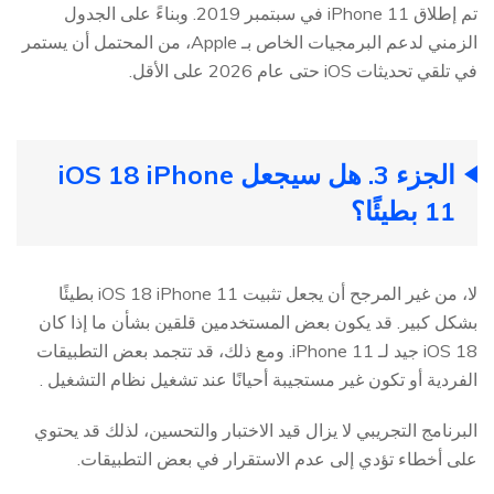
تم إطلاق iPhone 11 في سبتمبر 2019. وبناءً على الجدول
الزمني لدعم البرمجيات الخاص بـ Apple، من المحتمل أن يستمر
في تلقي تحديثات iOS حتى عام 2026 على الأقل.
الجزء 3. هل سيجعل iOS 18 iPhone
11 بطيئًا؟
لا، من غير المرجح أن يجعل تثبيت iOS 18 iPhone 11 بطيئًا
بشكل كبير. قد يكون بعض المستخدمين قلقين بشأن ما إذا كان
iOS 18 جيد لـ iPhone 11. ومع ذلك، قد تتجمد بعض التطبيقات
الفردية أو تكون غير مستجيبة أحيانًا عند تشغيل نظام التشغيل .
البرنامج التجريبي لا يزال قيد الاختبار والتحسين، لذلك قد يحتوي
على أخطاء تؤدي إلى عدم الاستقرار في بعض التطبيقات.