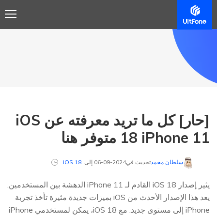
[حار] كل ما تريد معرفته عن iOS
18 iPhone 11 متوفر هنا
سلطان محمد
تحديث في2024-09-06 إلى
iOS 18
يثير إصدار iOS 18 القادم لـ iPhone 11 الدهشة بين المستخدمين.
يعد هذا الإصدار الأحدث من iOS بميزات جديدة مثيرة تأخذ تجربة
iPhone إلى مستوى جديد. مع iOS 18، يمكن لمستخدمي iPhone