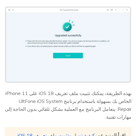
بهذه الطريقة، يمكنك تثبيت ملف تعريف iOS 18 على iPhone 11
الخاص بك بسهولة باستخدام برنامج UltFone iOS System
Repair. يتعامل البرنامج مع العملية بشكل تلقائي بدون الحاجة إلى
مهارات تقنية.
اقرأ المزيد عن
:
كيفية تنزيل وتثبيت ملف تعريف iOS 18