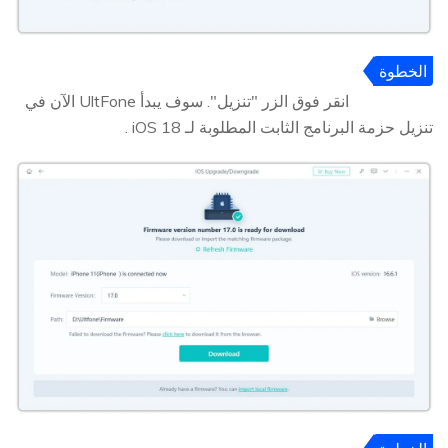
الخطوة
3
انقر فوق الزر "تنزيل". سوف يبدأ UltFone الآن في
تنزيل حزمة البرنامج الثابت المطلوبة لـ iOS 18 .