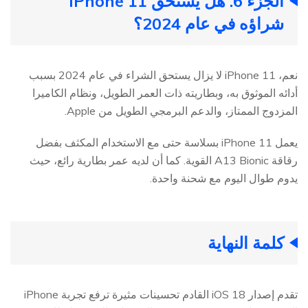
الجزء 6. هل يستحق iPhone 11
شراؤه في عام 2024؟
نعم، iPhone 11 لا يزال يستحق الشراء في عام 2024 بسبب
أدائه الموثوق به، وبطاريته ذات العمر الطويل، ونظام الكاميرا
المزدوج الممتاز، والدعم البرمجي الطويل من Apple.
يعمل iPhone 11 بسلاسة حتى مع الاستخدام المكثف بفضل
رقاقة A13 Bionic القوية. كما أن لديه عمر بطارية رائع، حيث
يدوم طوال اليوم مع شحنة واحدة.
كلمة النهاية
تقدم إصدار iOS 18 القادم تحسينات مثيرة ترفع تجربة iPhone