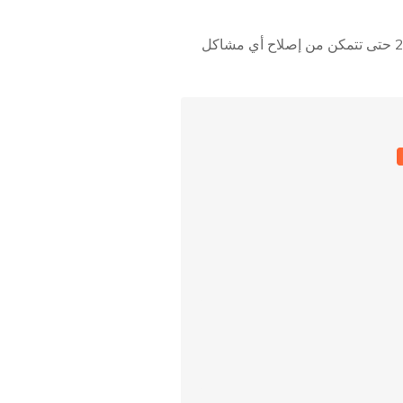
أو Air في عام 2026 حتى تتمكن من إصلاح أي مشاكل