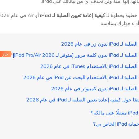
 إنها آمنة ولن تحذف أي من بياناتك على iPad.
 خطوة بخطوة لـ
كيفية إعادة تعيين الصلبة لـ iPad
داء جهازك بسلاسة.
حار