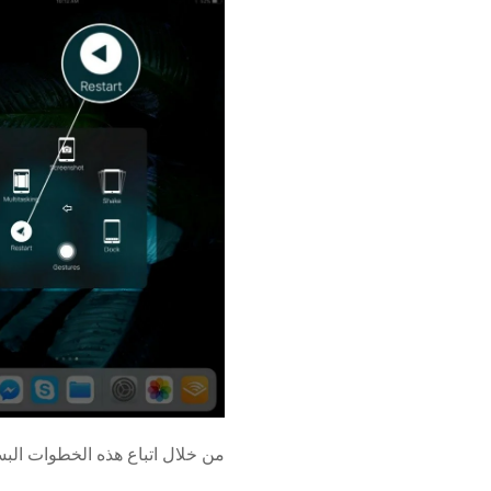
من خلال اتباع هذه الخطوات البسيطة يمكنك إجراء إ