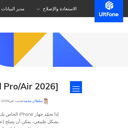
الاستعادة والإصلاح
مدير البيانات
[iPad Pro/Air 2026] نصيحة مجربة: كيفية إعادة ضبط iPad بشكل صلب
سلطان محمد
تحديث في2026-01-26 إلى
إذا تجمّد جه
بشكل طبيعي، يمكن أن يصلح إعاد