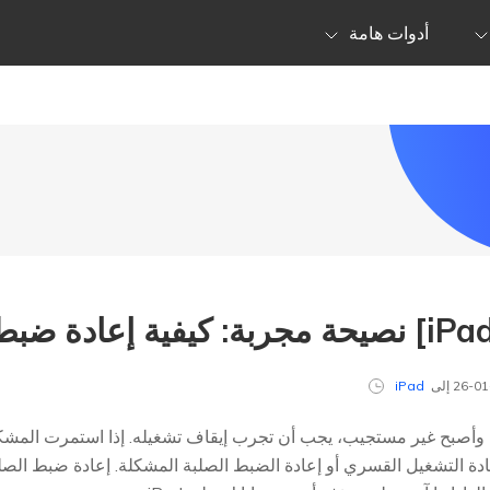
أدوات هامة
iPad
از iPhone الخاص بك وأصبح غير مستجيب، يجب أن تجرب إيقاف تشغيله. إذا استمرت
ة التشغيل القسري أو إعادة الضبط الصلبة المشكلة. إعادة ضبط الصل