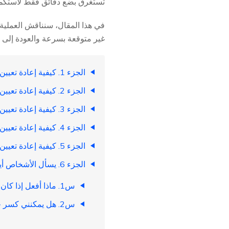
تستغرق بضع دقائق فقط لاستكمالها.
في هذا المقال، سنناقش العملية
غير متوقعة بسرعة والعودة إلى أ
الجزء 1. كيفية إعادة تعيين الصلبة لـ iPad بدون زر في عام 2026
الجزء 2. كيفية إعادة تعيين الصلبة لـ iPad بدون كلمة مرور [متوفر لـ iPad Pro/Air 2026]
الجزء 3. كيفية إعادة تعيين الصلبة لـ iPad بالاستخدام iTunes في عام 2026
الجزء 4. كيفية إعادة تعيين الصلبة لـ iPad بالاستخدام البحث عن iPad في عام 2026
الجزء 5. كيفية إعادة تعيين الصلبة لـ iPad بدون كمبيوتر في عام 2026
الجزء 6. يسأل الأشخاص أيضًا حول كيفية إعادة تعيين الصلبة لـ iPad في عام 2026
س1. ماذا أفعل إذا كان iPad مقفلًا على مالكه؟
س2. هل يمكنني كسر حماية iPad الخاص بي؟