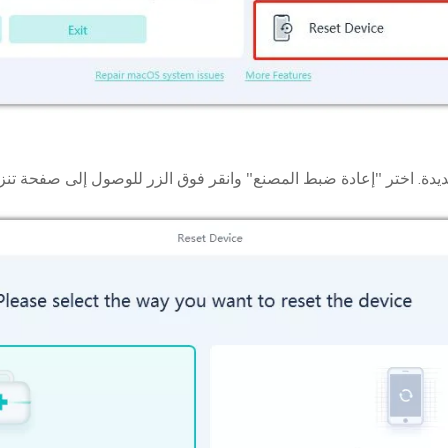
ة. اختر "إعادة ضبط المصنع" وانقر فوق الزر للوصول إلى صفحة تنزيل 