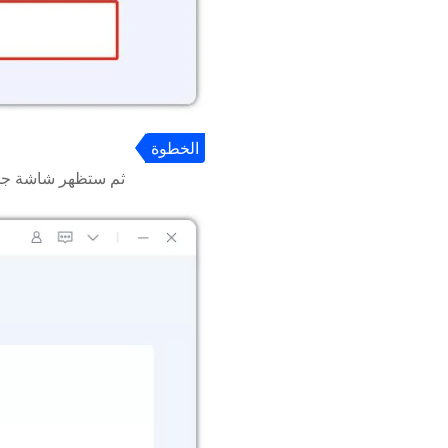
الخطوة
2
ثم ستظهر شاشة جديد