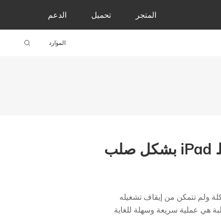
المتجر
تحميل
الدعم
الموارد
 المشكلة ولم تتمكن من إيقاف تشغيله
بة هي عملية سريعة وسهلة للغاية