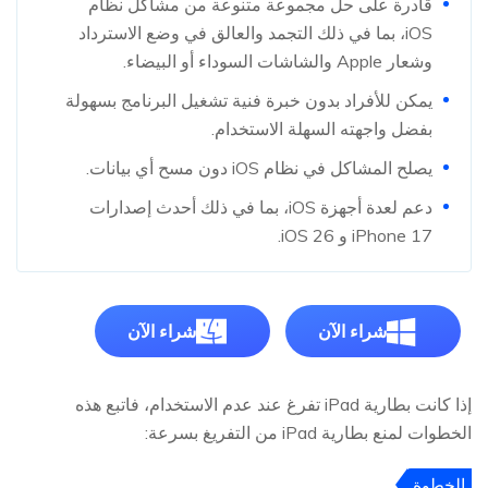
قادرة على حل مجموعة متنوعة من مشاكل نظام
iOS، بما في ذلك التجمد والعالق في وضع الاسترداد
وشعار Apple والشاشات السوداء أو البيضاء.
يمكن للأفراد بدون خبرة فنية تشغيل البرنامج بسهولة
بفضل واجهته السهلة الاستخدام.
يصلح المشاكل في نظام iOS دون مسح أي بيانات.
دعم لعدة أجهزة iOS، بما في ذلك أحدث إصدارات
iPhone 17 و iOS 26.
شراء الآن
شراء الآن
إذا كانت بطارية iPad تفرغ عند عدم الاستخدام، فاتبع هذه
الخطوات لمنع بطارية iPad من التفريغ بسرعة:
الخطوة