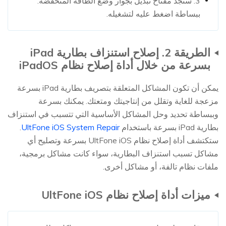
3. ستجد مفتاح تبديل بجوار وضع الطاقة المنخفضة.
ببساطة اضغط عليه لتشغيله.
الطريقة 2. إصلاح استنزاف بطارية iPad
بسرعة من خلال أداة إصلاح نظام iPadOS
يمكن أن تكون المشاكل المتعلقة بتصريف بطارية iPad بسرعة
مزعجة للغاية وتقلل من إنتاجيتك ومتعتك. يمكنك بسرعة
وببساطة تحديد وحل المشاكل الأساسية التي تتسبب في استنزاف
بطارية iPad بسرعة باستخدام
UltFone iOS System Repair
.
ستكتشف أداة إصلاح نظام UltFone iOS بسرعة وتصليح أي
مشاكل تسبب استنزاف البطارية، سواء كانت مشاكل برمجية،
ملفات نظام تالفة، أو مشاكل أخرى.
ميزات أداة إصلاح نظام UltFone iOS