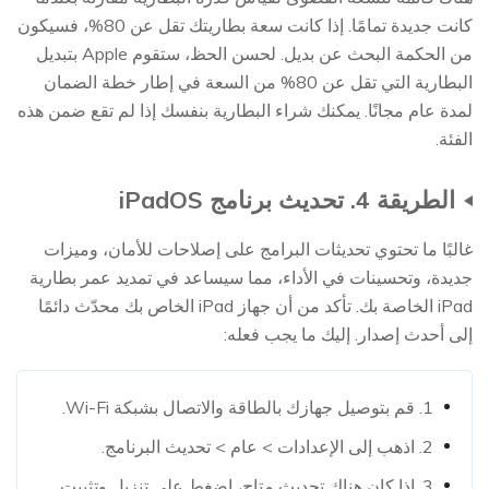
كانت جديدة تمامًا. إذا كانت سعة بطاريتك تقل عن 80%، فسيكون
من الحكمة البحث عن بديل. لحسن الحظ، ستقوم Apple بتبديل
البطارية التي تقل عن 80% من السعة في إطار خطة الضمان
لمدة عام مجانًا. يمكنك شراء البطارية بنفسك إذا لم تقع ضمن هذه
الفئة.
الطريقة 4. تحديث برنامج iPadOS
غالبًا ما تحتوي تحديثات البرامج على إصلاحات للأمان، وميزات
جديدة، وتحسينات في الأداء، مما سيساعد في تمديد عمر بطارية
iPad الخاصة بك. تأكد من أن جهاز iPad الخاص بك محدّث دائمًا
إلى أحدث إصدار. إليك ما يجب فعله:
1. قم بتوصيل جهازك بالطاقة والاتصال بشبكة Wi-Fi.
2. اذهب إلى الإعدادات > عام > تحديث البرنامج.
3. إذا كان هناك تحديث متاح، اضغط على تنزيل وتثبيت.