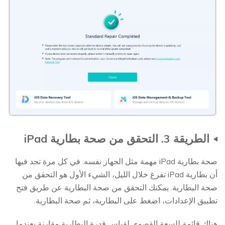
الطريقة 3. التحقق من صحة بطارية iPad
صحة بطارية iPad مهمة مثل الجهاز نفسه. في كل مرة تجد فيها
أن بطارية iPad تفرغ خلال الليل، الشيء الأول هو التحقق من
صحة البطارية. يمكنك التحقق من صحة البطارية عن طريق فتح
تطبيق الإعدادات، اضغط على البطارية، ثم صحة البطارية.
هناك قائمة للسعة القصوى لقياس قدرة البطارية مقارنة بعندما