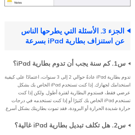
الجزء 3. الأسئلة التي يطرحها الناس
عن استنزاف بطارية iPad بسرعة
س1. كم سنة يجب أن تدوم بطارية iPad؟
تدوم بطارية iPad عادةً حوالي 2 إلى 3 سنوات، اعتمادًا على كيفية
استخدامك لجهازك. إذا كنت تستخدم iPad الخاص بك بشكل
عرضي فقط، فستدوم البطارية لفترة أطول. ولكن إذا كنت
تستخدم iPad الخاص بك كثيرًا أو إذا كنت تستخدمه في درجات
حرارة شديدة الحرارة أو البرودة، فقد تموت بطاريتك بشكل أسرع.
س2. هل تكلف تبديل بطارية iPad غالية؟