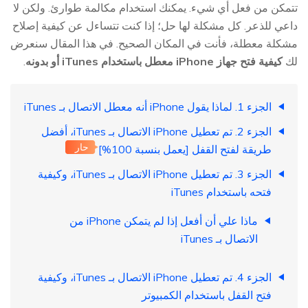
تتمكن من فعل أي شيء. يمكنك استخدام مكالمة طوارئ. ولكن لا
داعي للذعر. كل مشكلة لها حل؛ إذا كنت تتساءل عن كيفية إصلاح
مشكلة معطلة، فأنت في المكان الصحيح. في هذا المقال سنعرض
لك
كيفية فتح جهاز iPhone معطل باستخدام iTunes أو بدونه
.
الجزء 1. لماذا يقول iPhone أنه معطل الاتصال بـ iTunes
الجزء 2. تم تعطيل iPhone الاتصال بـ iTunes، أفضل
حار
طريقة لفتح القفل [يعمل بنسبة 100%]
الجزء 3. تم تعطيل iPhone الاتصال بـ iTunes، وكيفية
فتحه باستخدام iTunes
ماذا علي أن أفعل إذا لم يتمكن iPhone من
الاتصال بـ iTunes
الجزء 4. تم تعطيل iPhone الاتصال بـ iTunes، وكيفية
فتح القفل باستخدام الكمبيوتر