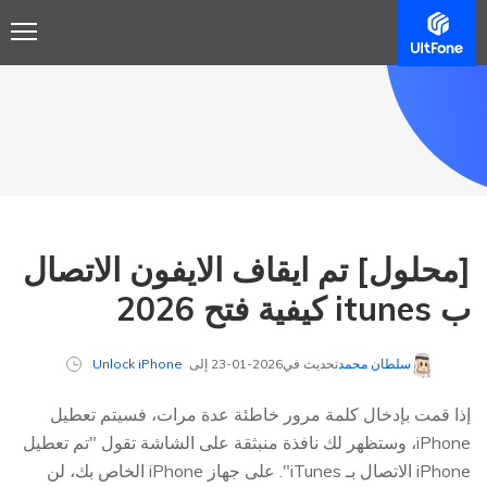
[محلول] تم ايقاف الايفون الاتصال
ب itunes كيفية فتح 2026
سلطان محمد
تحديث في2026-01-23 إلى
Unlock iPhone
إذا قمت بإدخال كلمة مرور خاطئة عدة مرات، فسيتم تعطيل
iPhone، وستظهر لك نافذة منبثقة على الشاشة تقول "تم تعطيل
iPhone الاتصال بـ iTunes". على جهاز iPhone الخاص بك، لن