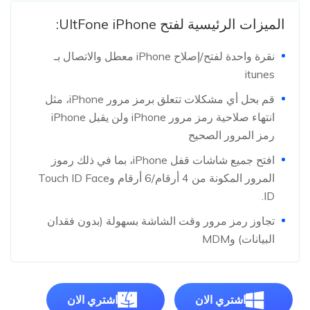
الميزات الرئيسية لفتح UltFone iPhone:
نقرة واحدة لفتح/إصلاح iPhone معطل والاتصال بـ
itunes
قم بحل أي مشكلات تتعلق برمز مرور iPhone، مثل
انتهاء صلاحية رمز مرور iPhone ولن يقبل iPhone
رمز المرور الصحيح
افتح جميع شاشات قفل iPhone، بما في ذلك رموز
المرور المكونة من 4 أرقام/6 أرقام وTouch ID Face
ID.
تجاوز رمز مرور وقت الشاشة بسهولة (بدون فقدان
البيانات) وMDM
اشتري الان
اشتري الان