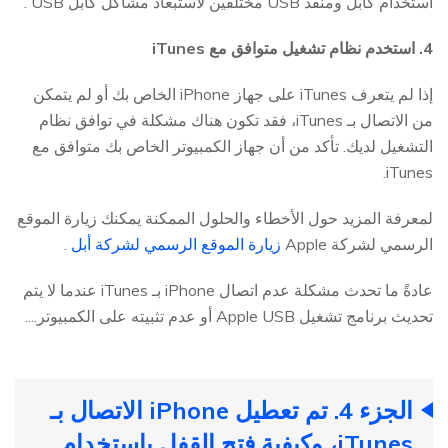
استخدام كابل ومنفذ USB مختلفين لاستبعاد مشاكل كابل USB .
4. استخدم نظام تشغيل متوافق مع iTunes
إذا لم يتعرف iTunes على جهاز iPhone الخاص بك أو لم يتمكن
من الاتصال بـ iTunes، فقد تكون هناك مشكلة في توافق نظام
التشغيل لديك. تأكد من أن جهاز الكمبيوتر الخاص بك متوافق مع
iTunes.
لمعرفة المزيد حول الأخطاء والحلول الممكنة يمكنك زيارة الموقع
الرسمي لشركة Apple
زيارة الموقع الرسمي لشركة أبل
.
عادةً ما تحدث مشكلة عدم اتصال iPhone بـ iTunes عندما لا يتم
تحديث برنامج تشغيل Apple USB أو عدم تثبيته على الكمبيوتر....
الجزء 4. تم تعطيل iPhone الاتصال بـ
iTunes، وكيفية فتح القفل باستخدام