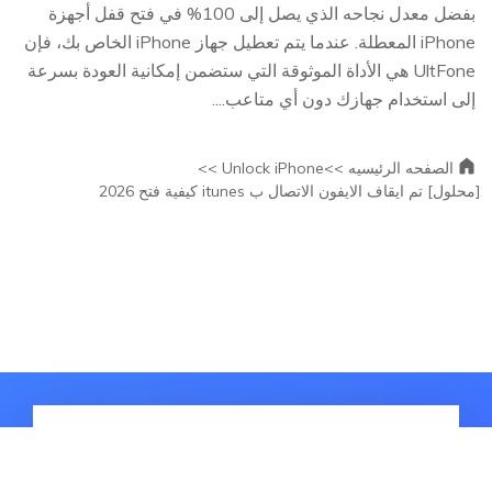
بفضل معدل نجاحه الذي يصل إلى 100% في فتح قفل أجهزة
iPhone المعطلة. عندما يتم تعطيل جهاز iPhone الخاص بك، فإن
UltFone هي الأداة الموثوقة التي ستضمن إمكانية العودة بسرعة
إلى استخدام جهازك دون أي متاعب....
الصفحه الرئيسيه >>
Unlock iPhone >>
[محلول] تم ايقاف الايفون الاتصال ب itunes كيفية فتح 2026
المقالات الساخنة