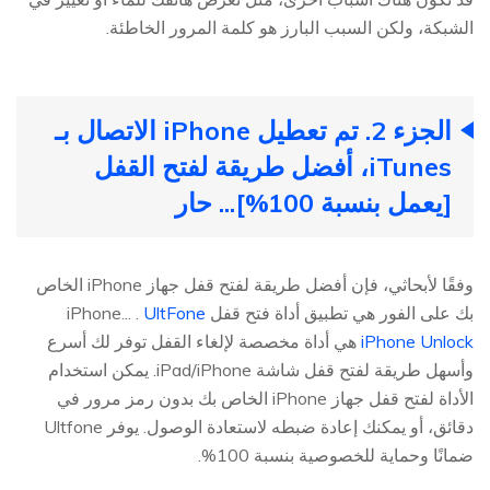
الشبكة، ولكن السبب البارز هو كلمة المرور الخاطئة.
الجزء 2. تم تعطيل iPhone الاتصال بـ
iTunes، أفضل طريقة لفتح القفل
[يعمل بنسبة 100%]...
حار
وفقًا لأبحاثي، فإن أفضل طريقة لفتح قفل جهاز iPhone الخاص
بك على الفور هي تطبيق أداة فتح قفل iPhone... .
UltFone
iPhone Unlock
هي أداة مخصصة لإلغاء القفل توفر لك أسرع
وأسهل طريقة لفتح قفل شاشة iPad/iPhone. يمكن استخدام
الأداة لفتح قفل جهاز iPhone الخاص بك بدون رمز مرور في
دقائق، أو يمكنك إعادة ضبطه لاستعادة الوصول. يوفر Ultfone
ضمانًا وحماية للخصوصية بنسبة 100%.