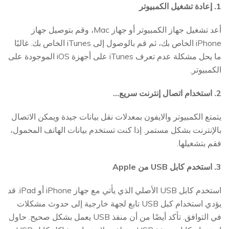
1. إعادة تشغيل الكمبيوتر
أعد تشغيل جهاز الكمبيوتر أو جهاز Mac، وقم بتوصيل جهاز
iPhone الخاص بك، ثم قم بالوصول إلى iTunes الخاص بك. غالبًا
ما يحل مشكلة عدم تعرف iTunes على أجهزة iOS الموجودة على
الكمبيوتر.
2. استخدام اتصال إنترنت سريع...
يتمتع الكمبيوتر والايفون بمعدلات نقل بيانات جيدة ويمكن الاتصال
بالإنترنت بشكل مستمر. إذا كنت تستخدم بيانات الهاتف المحمول،
فقم بتشغيلها.
3. استخدم كابل USB من Apple
استخدم كابل USB الأصلي الذي يأتي مع جهاز iPhone أو iPad. قد
يؤدي استخدام كبل USB تابع لجهة خارجية إلى حدوث مشكلات
في التوافق. تأكد أيضًا من أن منفذ USB يعمل بشكل صحيح. حاول