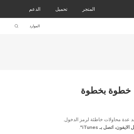
المتجر
تحميل
الدعم
الموارد
بعد عدة محاولات خاطئة لرمز الدخول.
لايفون، اتصل بـ iTunes"
.