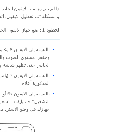
أو مشكلة "تم تعطيل الايفون، اتصل بـ iTunes"، فيمكنك وضع الايفون الخاص بك في وضع ا
الخطوة 1 :
ضع جهاز الايفون الخا
وخفض مستوى الصوت والزر ا
الجانبي حتى تظهر شاشة وض
بالنسب
المذكورة أعلاه.
بالنس
التشغيل". قم بإيقاف تشغيل
جهازك في وضع الاسترداد.