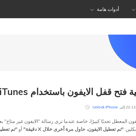
أدوات هامة
 قفل الايفون باستخدام iTunes خطوة بخطوة
Unlock iPhone
فون المعطل تحديًا كبيرًا، خاصة عندما ترى رسالة "الايفون غير متاح" 
كلين:
"تم تعطيل الايفون، حاول مرة أخرى خلال X دقيقة"
أو
"تم تعطيل ا