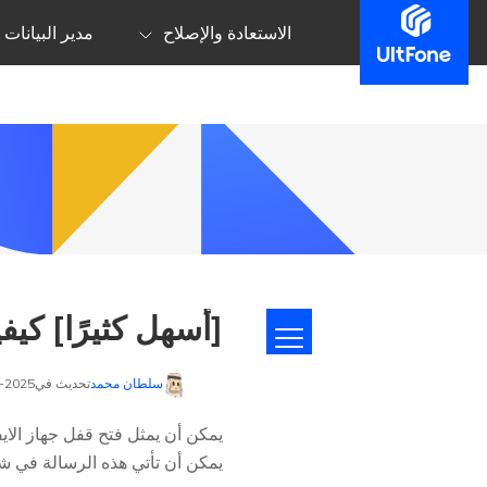
الاستعادة والإصلاح
مدير البيانات
[أسهل كثيرًا] كيفية فتح
سلطان محمد
تحديث في2025-12-22 إلى
يمكن أن يمثل فتح قفل جهاز الاي
يمكن أن تأتي هذه الرسالة في ش