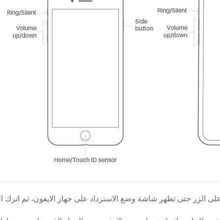
ى الزر حتى تظهر شاشة وضع الاسترداد على جهاز الايفون، ثم اترك ال