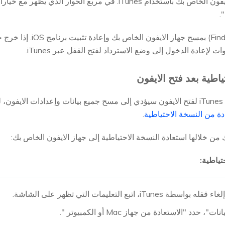
الآن، قم بفتح قفل الأيفون الخاص بك باستخدام iTunes. في مربع 
سيقوم iTunes (أو Finder) ب
لى
دة من النسخة الاحتياطية
.
من خلالها استعادة النسخة الاحتياطية إلى جهاز الايفون الخاص بك:
اتبع التعليمات التي تظهر على الشاشة.
د "الاستعادة من جهاز Mac أو الكمبيوتر ".