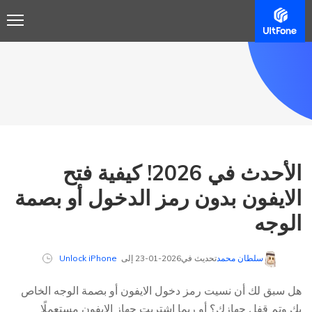
الأحدث في 2026! كيفية فتح
الايفون بدون رمز الدخول أو بصمة
الوجه
سلطان محمد
تحديث في2026-01-23 إلى
Unlock iPhone
هل سبق لك أن نسيت رمز دخول الايفون أو بصمة الوجه الخاص
بك وتم قفل جهازك؟ أو ربما اشتريت جهاز الايفون مستعملًا