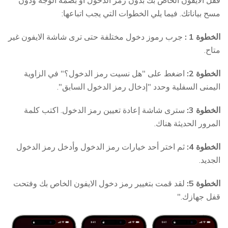
مسح بياناتك. فيما يلي الخطوات التي يجب اتباعها:
الخطوة 1 :
جرب رموز دخول مختلفة حتى ترى شاشة الايفون غير
متاح.
الخطوة 2:
اضغط على "هل نسيت رمز الدخول؟" في الزاوية
اليمنى السفلية وحدد "إدخال رمز الدخول السابق".
الخطوة 3:
سترى شاشة إعادة تعيين رمز الدخول. اكتب كلمة
المرور الحديثة هناك.
الخطوة 4:
ثم اختر أحد خيارات رمز الدخول وأدخل رمز الدخول
الجديد.
الخطوة 5:
لقد قمت بتغيير رمز دخول الايفون الخاص بك وفتحت
قفل جهازك."