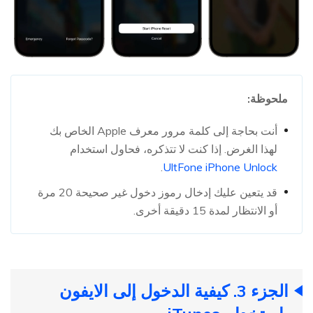
ملحوظة:
أنت بحاجة إلى كلمة مرور معرف Apple الخاص بك
لهذا الغرض. إذا كنت لا تتذكره، فحاول استخدام
.
UltFone iPhone Unlock
قد يتعين عليك إدخال رموز دخول غير صحيحة 20 مرة
أو الانتظار لمدة 15 دقيقة أخرى.
الجزء 3. كيفية الدخول إلى الايفون