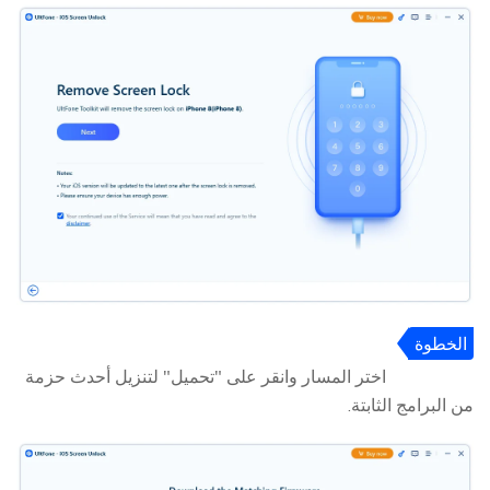
الخطوة
3:
اختر المسار وانقر على "تحميل" لتنزيل أحدث حزمة
من البرامج الثابتة.