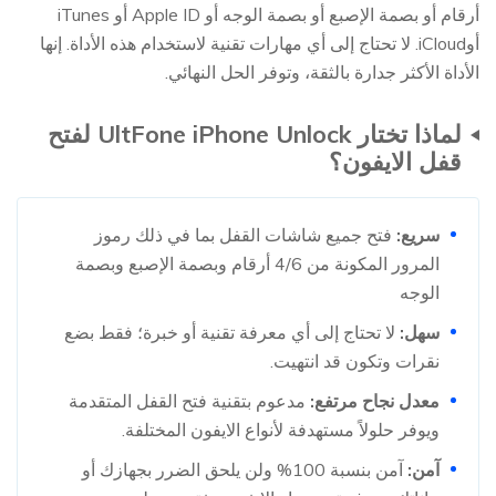
أرقام أو بصمة الإصبع أو بصمة الوجه أو Apple ID أو iTunes
أوiCloud. لا تحتاج إلى أي مهارات تقنية لاستخدام هذه الأداة. إنها
الأداة الأكثر جدارة بالثقة، وتوفر الحل النهائي.
لماذا تختار UltFone iPhone Unlock لفتح
قفل الايفون؟
سريع:
فتح جميع شاشات القفل بما في ذلك رموز
المرور المكونة من 4/6 أرقام وبصمة الإصبع وبصمة
الوجه
سهل:
لا تحتاج إلى أي معرفة تقنية أو خبرة؛ فقط بضع
نقرات وتكون قد انتهيت.
معدل نجاح مرتفع:
مدعوم بتقنية فتح القفل المتقدمة
ويوفر حلولاً مستهدفة لأنواع الايفون المختلفة.
آمن:
آمن بنسبة 100% ولن يلحق الضرر بجهازك أو