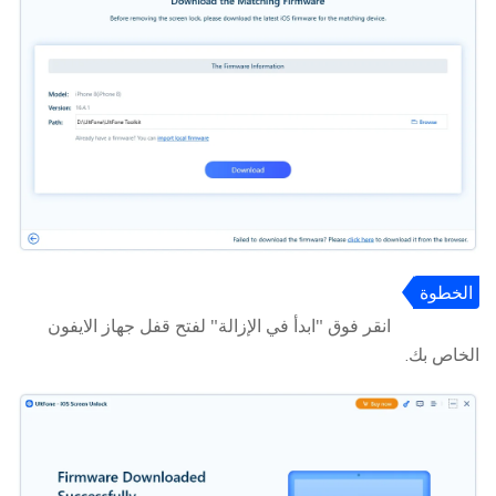
الخطوة
4:
انقر فوق "ابدأ في الإزالة" لفتح قفل جهاز الايفون
الخاص بك.