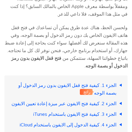
ومقفلاً بواسطة معرف Apple الخاص بالمالك السابق؟ إذا كنت
في مثل هذا الموقف، فلا داعي للذعر.
ولحسن الحظ، هناك عدة طرق يمكن أن تساعدك في فتح قفل
هاتف الايفون الخاص بك دون رمز الدخول أو بصمة الوجه، وفي
هذه المقالة سنعرض لك أفضلها. سواء كنت بحاجة إلى إعادة ضبط
جهازك، أو استخدام برنامج خارجي، فنحن نوفر لك كل ما تحتاجه.
باتباع خطواتنا السهلة، ستتمكن من
فتح قفل الايفون بدون رمز
الدخول أو بصمة الوجه
.
الجزء 1. كيفية فتح قفل الايفون بدون رمز الدخول أو
رائج
بصمة الوجه
الجزء 2. كيفية فتح الايفون عبر ميزة إعادة تعيين الايفون
الجزء 3. كيفية فتح الايفون باستخدام iTunes
الجزء 4. كيفية الدخول إلى الايفون باستخدام iCloud