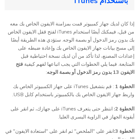
باستخدام iTunes
إذا كان لديك جهاز كمبيوتر قمت بمزامنة الايفون الخاص بك معه
من قبل، فيمكنك أيضًا استخدام iTunes لفتح قفل الايفون الخاص
بك بدون رمز الدخول أو بصمة الوجه. ستؤدي هذه الطريقة أيضًا
إلى مسح بيانات جهاز الايفون الخاص بك وإعادة ضبطه على
إعدادات المصنع، لذا تأكد من أن لديك نسخة احتياطية قبل
المتابعة. فيما يلي الخطوات التي يجب اتباعها لفهم كيفية
فتح
الايفون 13 بدون رمز الدخول أو بصمة الوجه
:
الخطوة 1
: قم بتشغيل iTunes على جهاز الكمبيوتر الخاص بك
واربط جهاز الايفون الخاص بك بالكمبيوتر باستخدام كابل USB.
الخطوة 2:
انتظر حتى يتعرف iTunes على جهازك، ثم انقر على
أيقونة الجهاز في الزاوية اليسرى العليا.
الخطوة 3:
انقر على "الملخص" ثم انقر على "استعادة الايفون" في