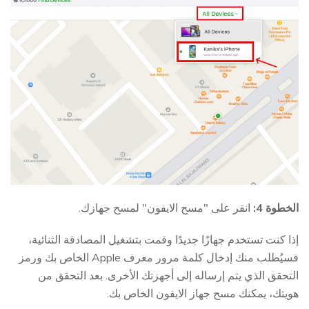
الخطوة 4:
انقر على "مسح الايفون" لمسح جهازك.
إذا كنت تستخدم جهازًا جديدًا وقمت بتشغيل المصادقة الثنائية،
فسيُطلب منك إدخال كلمة مرور معرف Apple الخاص بك ورمز
التحقق الذي يتم إرساله إلى أجهزتك الأخرى. بعد التحقق من
هويتك، يمكنك مسح جهاز الايفون الخاص بك.