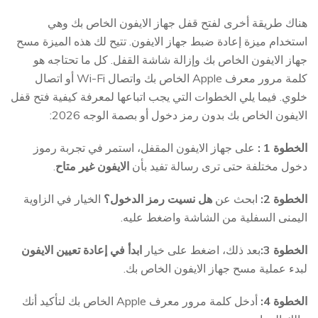
هناك طريقة أخرى لفتح قفل جهاز الايفون الخاص بك وهي
استخدام ميزة إعادة ضبط جهاز الايفون. تتيح لك هذه الميزة مسح
جهاز الايفون الخاص بك وإزالة شاشة القفل. كل ما تحتاجه هو
كلمة مرور معرف Apple الخاص بك واتصال Wi-Fi أو اتصال
خلوي. فيما يلي الخطوات التي يجب اتباعها لمعرفة كيفية فتح قفل
الايفون الخاص بك بدون رمز دخول أو بصمة الوجه 2026:
الخطوة 1 :
على جهاز الايفون المقفل، استمر في تجربة رموز
دخول مختلفة حتى ترى رسالة تفيد بأن
الايفون غير متاح
.
الخطوة 2:
ابحث عن
هل نسيت رمز الدخول؟
الخيار في الزاوية
اليمنى السفلية من الشاشة واضغط عليه.
الخطوة 3:
بعد ذلك، اضغط على خيار
ابدأ في إعادة تعيين الايفون
لبدء عملية مسح جهاز الايفون الخاص بك.
الخطوة 4:
أدخل كلمة مرور معرف Apple الخاص بك لتأكيد أنك