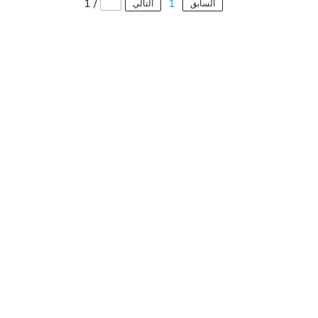
1
/
1
السابق
التالي