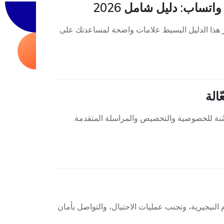
ساب: دليل شامل 2026
هذا الدليل البسيط علامات واضحة لمساعدتك على
20، والذي يتميز بميزات محسّنة للخصوصية والتخصيص والمراسلة المتقدمة.
عرف على الأرقام النيجيرية، وتجنب عمليات الاحتيال، والتواصل بأمان