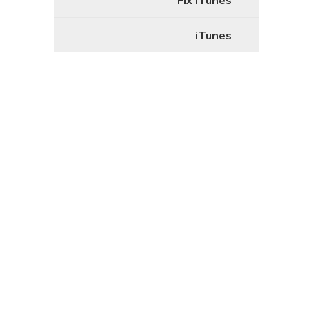
Fix iTunes
iTunes