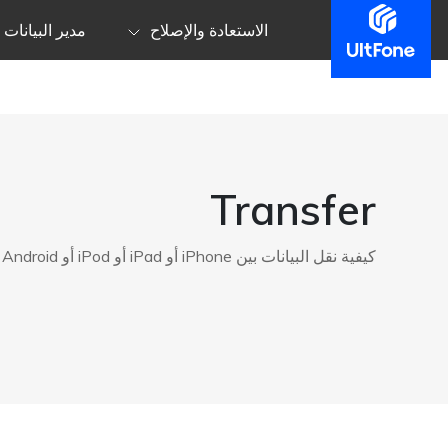
الاستعادة والإصلاح
مدير البيانات
Transfer
كيفية نقل البيانات بين iPhone أو iPad أو iPod أو Android أو Windows أو الأجهزة الأخرى.