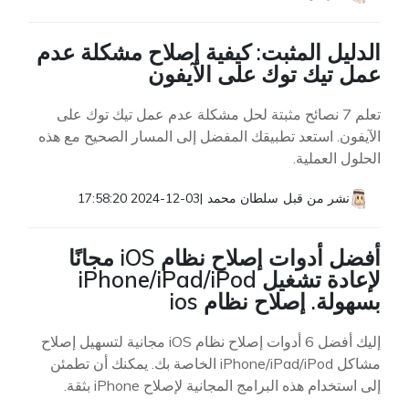
الدليل المثبت: كيفية إصلاح مشكلة عدم
عمل تيك توك على الآيفون
تعلم 7 نصائح مثبتة لحل مشكلة عدم عمل تيك توك على
الآيفون. استعد تطبيقك المفضل إلى المسار الصحيح مع هذه
الحلول العملية.
نشر من قبل
سلطان محمد
|
2024-12-03 17:58:20
أفضل أدوات إصلاح نظام iOS مجانًا
لإعادة تشغيل iPhone/iPad/iPod
بسهولة. إصلاح نظام ios
إليك أفضل 6 أدوات إصلاح نظام iOS مجانية لتسهيل إصلاح
مشاكل iPhone/iPad/iPod الخاصة بك. يمكنك أن تطمئن
إلى استخدام هذه البرامج المجانية لإصلاح iPhone بثقة.