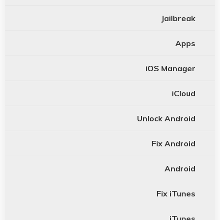
Jailbreak
Apps
iOS Manager
iCloud
Unlock Android
Fix Android
Android
Fix iTunes
iTunes