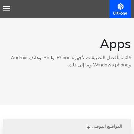
Apps
قائمة بأفضل التطبيقات لأجهزة iPhone وiPad وهاتف Android
وWindows phone وما إلى ذلك.
المواضيع الموصى بها