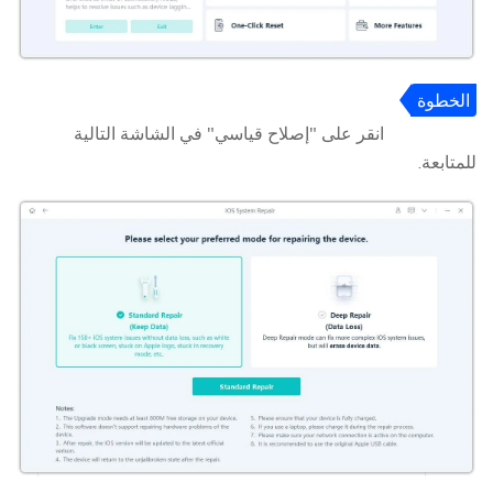
الخطوة
2
انقر على "إصلاح قياسي" في الشاشة التالية
للمتابعة.