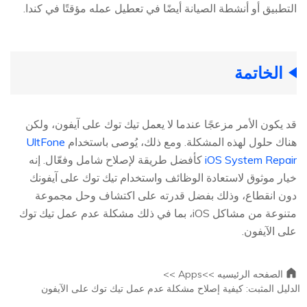
التطبيق أو أنشطة الصيانة أيضًا في تعطيل عمله مؤقتًا في كندا.
الخاتمة
قد يكون الأمر مزعجًا عندما لا يعمل تيك توك على آيفون، ولكن
هناك حلول لهذه المشكلة. ومع ذلك، يُوصى باستخدام
UltFone
iOS System Repair
كأفضل طريقة لإصلاح شامل وفعّال. إنه
خيار موثوق لاستعادة الوظائف واستخدام تيك توك على آيفونك
دون انقطاع، وذلك بفضل قدرته على اكتشاف وحل مجموعة
متنوعة من مشاكل iOS، بما في ذلك مشكلة عدم عمل تيك توك
على الآيفون.
الصفحه الرئيسيه >>
Apps >>
الدليل المثبت: كيفية إصلاح مشكلة عدم عمل تيك توك على الآيفون