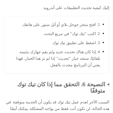
إليك كيفية تحديث التطبيقات على أندرويد:
1. افتح متجر جوجل بلاي أو آبل ستور على هاتفك.
2. اكتب "تيك توك" في مربع البحث.
3. اضغط على تطبيق تيك توك.
4. إذا كان هناك تحديث جديد ولم يقم جهازك بتثبيته
تلقائيًا، ستجد خيار "تحديث". إذا لم ترَ هذا الخيار، فهذا
يعني أن البرنامج محدث بالفعل.
النصيحة 6. التحقق مما إذا كان تيك توك
متوقفًا
السبب الآخر لعدم عمل تيك توك قد يكون أن الخدمة متوقفة. في
هذه الحالة، لن تكون أنت فقط من يواجه المشكلة. يمكنك أيضًا