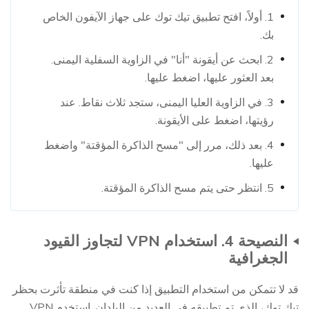
1. أولاً، افتح تطبيق تيك توك على جهاز الآيفون الخاص
بك.
2. ابحث عن أيقونة "أنا" في الزاوية السفلية اليمنى.
بعد العثور عليها، اضغط عليها.
3. في الزاوية العليا اليمنى، ستجد ثلاث نقاط. عند
رؤيتها، اضغط على الأيقونة.
4. بعد ذلك، مرر إلى "مسح الذاكرة المؤقتة" واضغط
عليها.
5. انتظر حتى يتم مسح الذاكرة المؤقتة.
النصيحة 4. استخدام VPN لتجاوز القيود
الجغرافية
قد لا تتمكن من استخدام التطبيق إذا كنت في منطقة تأثرت بحظر
تيك توك، الذي تم تطبيقه في العديد من البلدان. استخدم VPN