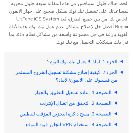
الحظ هناك حلول. سنناقش في هذه المقالة سبعة حلول مجربة
لمساعدتك على تشغيل تيك توك بشكل صحيح على جهاز الآيفون
الخاص بك. من بين جميع الطرق، يُعد UltFone iOS System
Repair أفضل حل لإصلاح مشاكل عدم عمل تيك توك. هذه الأداة
القوية بارعة في حل مجموعة واسعة من مشاكل نظام iOS، بما
في ذلك مشكلات التحميل مع تيك توك.
الجزء 1. لماذا لا يعمل تيك توك اليوم؟
الجزء 2. كيفية إصلاح مشكلة تسجيل الخروج المستمر
من فيسبوك على الآيفون/الآيباد؟
النصيحة 1. إعادة تشغيل التطبيق والجهاز
النصيحة 2. التحقق من اتصال الإنترنت
النصيحة 3. مسح ذاكرة التخزين المؤقت للتطبيق
النصيحة 4. استخدام VPN لتجاوز قيود الموقع