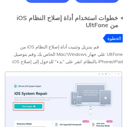
خطوات استخدام أداة إصلاح النظام iOS
من UltFone
الخطوة
1
قم بتنزيل وتثبيت أداة إصلاح النظام iOS من
UltFone على جهاز Mac/Windows الخاص بك وقم بتوصيل
iPhone/iPad بالنظام. انقر على "بدء" للدخول إلى إصلاح iOS.