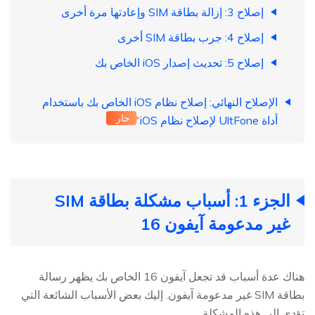
إصلاح 3: إزالة بطاقة SIM وإعادتها مرة أخرى
إصلاح 4: جرب بطاقة SIM أخرى
إصلاح 5: تحديث إصدار iOS الخاص بك
الإصلاح النهائي: إصلاح نظام iOS الخاص بك باستخدام
حار
أداة UltFone لإصلاح نظام iOS
الجزء 1: أسباب مشكلة بطاقة SIM
غير مدعومة آيفون 16
هناك عدة أسباب قد تجعل آيفون 16 الخاص بك يظهر رسالة
بطاقة SIM غير مدعومة آيفون. إليك بعض الأسباب الشائعة التي
تؤدي إلى هذه المشكلة.