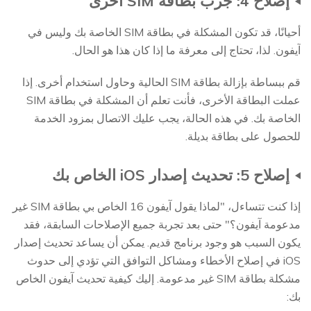
إصلاح 4: جرب بطاقة SIM أخرى
أحيانًا، قد تكون المشكلة في بطاقة SIM الخاصة بك وليس في
آيفون. لذا، تحتاج إلى معرفة ما إذا كان هذا هو الحال.
قم ببساطة بإزالة بطاقة SIM الحالية وحاول استخدام أخرى. إذا
عملت البطاقة الأخرى، فأنت تعلم أن المشكلة في بطاقة SIM
الخاصة بك. في هذه الحالة، يجب عليك الاتصال بمزود الخدمة
للحصول على بطاقة بديلة.
إصلاح 5: تحديث إصدار iOS الخاص بك
إذا كنت تتساءل، "لماذا يقول آيفون 16 الخاص بي بطاقة SIM غير
مدعومة آيفون؟" حتى بعد تجربة جميع الإصلاحات السابقة، فقد
يكون السبب هو وجود برنامج قديم. يمكن أن يساعد تحديث إصدار
iOS في إصلاح الأخطاء ومشاكل التوافق التي تؤدي إلى حدوث
مشكلة بطاقة SIM غير مدعومة. إليك كيفية تحديث آيفون الخاص
بك: