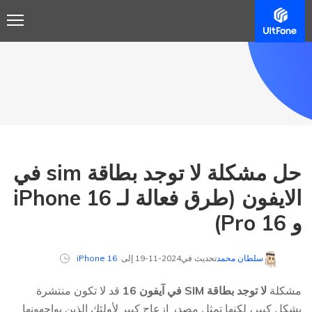
حل مشكلة لا توجد بطاقة sim في
الايفون (طرق فعالة لـ iPhone 16
و 16 Pro)
سلطان محمد
تحديث في2024-11-19 إلى
iPhone 16
مشكلة
لا توجد بطاقة SIM في آيفون 16
قد لا تكون منتشرة
بشكل كبير، لكنها تمثل مصدر إزعاج كبير لأولئك الذين يواجهونها.