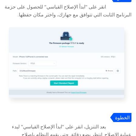
3
انقر على "ابدأ الإصلاح القياسي" للحصول على حزمة
البرنامج الثابت التي تتوافق مع جهازك، واختر مكان حفظها.
الخطوة
4
بعد التنزيل، انقر على "ابدأ الإصلاح القياسي" لبدء
عملية الإصلاح. انتظر بضع دقائق حتى يقوم النظام بإصلاح