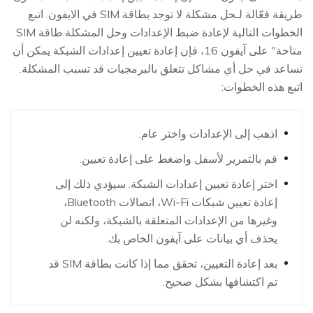
طريقة فعّالة لـحل مشكلة لا توجد بطاقة SIM في الايفون. اتبع
الخطوات التالية لإعادة ضبط الإعدادات وحل المشكلة.طاقة SIM
متاحة" على آيفون 16، فإن إعادة تعيين إعدادات الشبكة يمكن أن
تساعد في حل أي مشاكل تتعلق بالبرمجيات قد تسبب المشكلة.
اتبع هذه الخطوات:
اذهب إلى الإعدادات واختر عام.
قم بالتمرير لأسفل واضغط على إعادة تعيين.
اختر إعادة تعيين إعدادات الشبكة. سيؤدي ذلك إلى
إعادة تعيين شبكات Wi-Fi، اتصالات Bluetooth،
وغيرها من الإعدادات المتعلقة بالشبكة، ولكنه لن
يحذف أي بيانات على آيفون الخاص بك.
بعد إعادة التعيين، تحقق مما إذا كانت بطاقة SIM قد
تم اكتشافها بشكل صحيح.