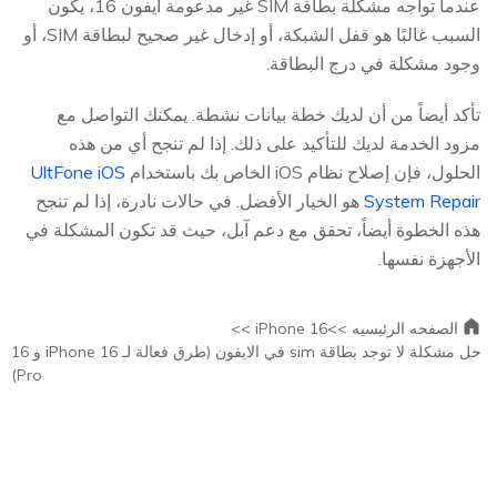
عندما تواجه مشكلة بطاقة SIM غير مدعومة آيفون 16، يكون
السبب غالبًا هو قفل الشبكة، أو إدخال غير صحيح لبطاقة SIM، أو
وجود مشكلة في درج البطاقة.
تأكد أيضاً من أن لديك خطة بيانات نشطة. يمكنك التواصل مع
مزود الخدمة لديك للتأكيد على ذلك. إذا لم تنجح أي من هذه
الحلول، فإن إصلاح نظام iOS الخاص بك باستخدام
UltFone iOS
System Repair
هو الخيار الأفضل. في حالات نادرة، إذا لم تنجح
هذه الخطوة أيضاً، تحقق مع دعم آبل، حيث قد تكون المشكلة في
الأجهزة نفسها.
الصفحه الرئيسيه >>
iPhone 16 >>
حل مشكلة لا توجد بطاقة sim في الايفون (طرق فعالة لـ iPhone 16 و 16
Pro)