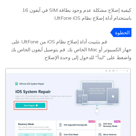
كيفية إصلاح مشكلة عدم وجود بطاقة SIM في آيفون 16
باستخدام أداة إصلاح نظام UltFone iOS:
الخطوة
1
قم بتثبيت أداة إصلاح نظام iOS من UltFone على
جهاز الكمبيوتر أو Mac الخاص بك. قم بتوصيل آيفون الخاص بك
واضغط على "ابدأ" للدخول إلى وحدة الإصلاح.