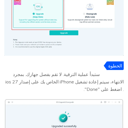
الخطوة
3
ستبدأ عملية الترقية. لا تقم بفصل جهازك. بمجرد
الانتهاء، سيتم إعادة تشغيل iPhone الخاص بك على إصدار ios 27
. اضغط على "Done".