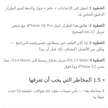
الخطوة 1:
انتقل إلى الإعدادات > عام > حول ولاحظ اسم الطراز
الدقيق الخاص بك
الخطوة 2:
طابق هذا الطراز (مثل iPhone 16 Pro) مع متغير
تنزيل ios 27 الصحيح
الخطوة 3:
إذا كان الملف غير متطابق، فسيرفضه البرنامج ---
ولكن من الأفضل اكتشاف ذلك قبل أن تبدأ
الخطوة 4:
iOS 27 beta تنزيل يحتاج رسميًا إلى A14 Bionic، مما
يعني iPhone 12 وما فوق
1.5 المخاطر التي يجب أن تعرفها
لا مجاملة هنا --- تأتي تثبيتات ملف ios بعواقب حقيقية إذا حدث
خطأ ما: