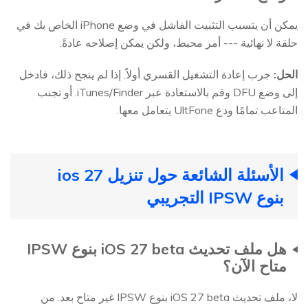
يمكن أن يتسبب التثبيت الفاشل في وضع iPhone الخاص بك في
حلقة لا نهائية --- أمر محبط، ولكن يمكن إصلاحه عادةً.
الحل:
جرب إعادة التشغيل القسري أولاً. إذا لم ينجح ذلك، فادخل
إلى وضع DFU وقم بالاستعادة عبر iTunes/Finder. أو تجنب
المتاعب تمامًا ودع UltFone يتعامل معها.
الأسئلة الشائعة حول تنزيل ios 27
بنوع IPSW التجريبي
هل ملف تحديث iOS 27 beta بنوع IPSW
متاح الآن؟
لا، ملف تحديث iOS 27 beta بنوع IPSW غير متاح بعد. من