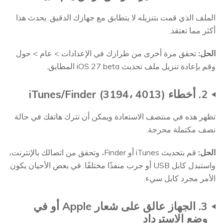
الملف الذي قمت بتنزيله لا يتطابق مع جهازك الدقيق. يحدث هذا
أكثر مما تعتقد.
الحل:
تحقق مرة أخرى من طرازك في الإعدادات > عام > حول
وقم بإعادة تنزيل ملف تحديث iOS 27 beta المطابق.
2. أخطاء iTunes/Finder (3194، 4013)
تظهر هذه في منتصف الاستعادة ويمكن أن تترك هاتفك في حالة
نصف مكتملة محرجة.
الحل:
قم بتحديث iTunes أو Finder، وتحقق من اتصالك بالإنترنت،
واستبدل كابل USB أو جرب منفذًا مختلفًا. في بعض الأحيان يكون
الأمر مجرد كابل سيء.
3. الجهاز عالق على شعار Apple أو في
وضع الاسترداد