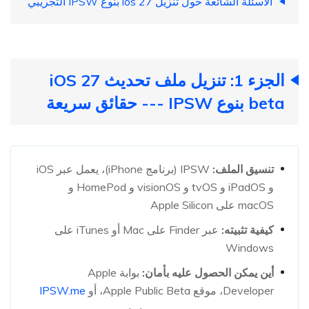
الأسئلة الشائعة حول تنزيل ios 27 بنوع IPSW التجريبي
الجزء 1: تنزيل ملف تحديث iOS 27
beta بنوع IPSW --- حقائق سريعة
تنسيق الملف:
IPSW (برنامج iPhone)، يعمل عبر iOS
و iPadOS و tvOS و visionOS و HomePod و
macOS على Apple Silicon
كيفية تثبيته:
عبر Finder على Mac أو iTunes على
Windows
أين يمكن الحصول عليه بأمان:
بوابة Apple
Developer، موقع Apple Public Beta، أو
IPSW.me