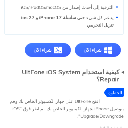
الترقية إلى أحدث إصدار من iOS/iPadOS/macOS
يدعم كل شيء حتى
سلسلة iPhone 17 و ios 27
تنزيل التجريبي
شراء الآن
شراء الآن
كيفية استخدام UltFone iOS System
Repair؟
الخطوة
1
افتح UltFone على جهاز الكمبيوتر الخاص بك وقم
بتوصيل iPhone بجهاز الكمبيوتر الخاص بك. ثم انقر فوق "iOS
Upgrade/Downgrade".