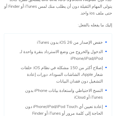
يتولى المهام الثقيلة دون أن يطلب منك لمس iTunes أو Finder أو
حتى ملف ios واحد.
إليك ما يفعله بالفعل:
خفض الإصدار من iOS 26 بدون iTunes
الدخول والخروج من وضع الاسترداد بنقرة واحدة لـ
iPhone/iPad/iPod
إصلاح أكثر من 150 مشكلة في نظام iOS: حلقات
شعار Apple، الشاشات السوداء، دورات إعادة
التشغيل دون فقدان البيانات
النسخ الاحتياطي واستعادة بيانات iPhone بدون
iTunes أو iCloud
إعادة تعيين أي iPhone/iPad/iPod Touch دون
الحاجة إلى كلمة مرور أو iTunes أو Finder