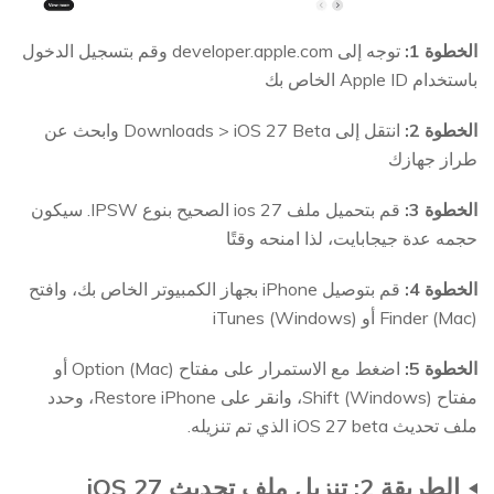
الخطوة 1:
توجه إلى developer.apple.com وقم بتسجيل الدخول
باستخدام Apple ID الخاص بك
الخطوة 2:
انتقل إلى Downloads > iOS 27 Beta وابحث عن
طراز جهازك
الخطوة 3:
قم بتحميل ملف ios 27 الصحيح بنوع IPSW. سيكون
حجمه عدة جيجابايت، لذا امنحه وقتًا
الخطوة 4:
قم بتوصيل iPhone بجهاز الكمبيوتر الخاص بك، وافتح
Finder (Mac) أو iTunes (Windows)
الخطوة 5:
اضغط مع الاستمرار على مفتاح Option (Mac) أو
مفتاح Shift (Windows)، وانقر على Restore iPhone، وحدد
ملف تحديث iOS 27 beta الذي تم تنزيله.
الطريقة 2: تنزيل ملف تحديث iOS 27