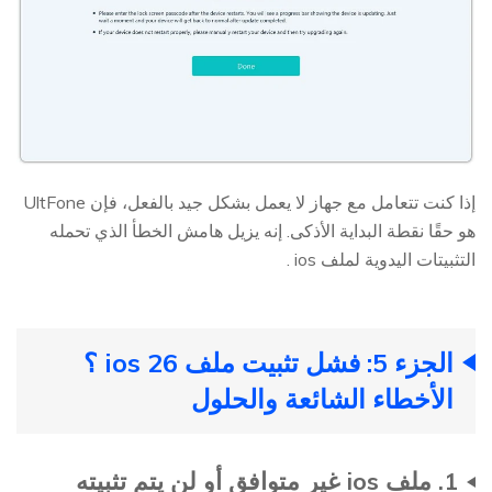
إذا كنت تتعامل مع جهاز لا يعمل بشكل جيد بالفعل، فإن UltFone
هو حقًا نقطة البداية الأذكى. إنه يزيل هامش الخطأ الذي تحمله
التثبيتات اليدوية لملف ios .
الجزء 5: فشل تثبيت ملف ios 26 ؟
الأخطاء الشائعة والحلول
1. ملف ios غير متوافق أو لن يتم تثبيته