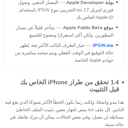
بوابة Apple Developer
--- المعيار الذهبي. وصول
فوري لتنزيل ios 27 التجريبي بنوع IPSW باستخدام
Apple ID الخاص بك
موقع Apple Public Beta
--- متأخر قليلاً عن مسار
المطورين، ولكن أكثر استقرارًا ومفتوح للجميع
IPSW.me
--- خيار الطرف الثالث الأكثر ثقة. يُظهر
حالة التوقيع في الوقت الفعلي ويتم سحبه مباشرة من
خوادم Apple الخاصة
1.4 تحقق من طراز iPhone الخاص بك
قبل التثبيت
هذا يبدو واضحًا، ولكنه ربما يكون الخطأ الأكثر شيوعًا الذي يقع فيه
الناس. كل ملف ios مبني لجهاز معين. تثبيت الملف الخاطئ
ببساطة لن يعمل، وفي بعض الحالات، يمكن أن يترك هاتفك في
حالة سيئة.