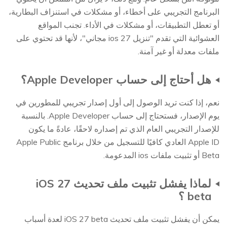
البرنامج التجريبي على أخطاء، أو مشكلات في استنزاف البطارية،
أو تعطل التطبيقات، أو مشكلات في الأداء. تجنب المواقع
العشوائية التي تقدم "تنزيل ios 27 مجاني"، لأنها قد تحتوي على
ملفات معدلة أو غير آمنة.
هل أحتاج إلى حساب Apple Developer؟
نعم، إذا كنت تريد الوصول إلى أول إصدار تجريبي للمطورين في
يوم الإصدار، فستحتاج إلى حساب Apple Developer. بالنسبة
للإصدار التجريبي العام الذي تم إصداره لاحقًا، عادةً ما يكون
Apple ID العادي كافيًا للتسجيل من خلال برنامج Apple Public
Beta أو تثبيت ملفات ios المدعومة.
لماذا يفشل تثبيت ملف تحديث iOS 27
beta ؟
يمكن أن يفشل تثبيت ملف تحديث iOS 27 beta لعدة أسباب