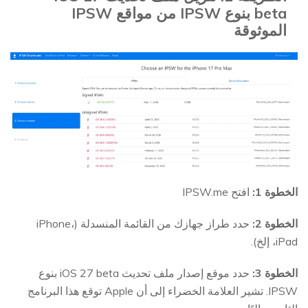
beta بنوع IPSW من مواقع IPSW
الموثوقة
الخطوة 1:
افتح IPSW.me
الخطوة 2:
حدد طراز جهازك من القائمة المنسدلة (iPhone،
iPad، إلخ).
الخطوة 3:
حدد موقع إصدار ملف تحديث iOS 27 beta بنوع
IPSW. تشير العلامة الخضراء إلى أن Apple توقع هذا البرنامج