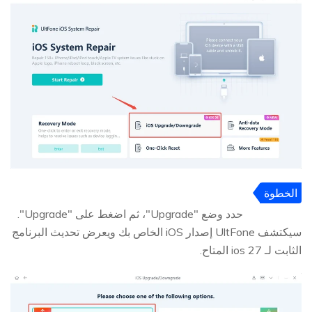
الخطوة
2
حدد وضع "Upgrade"، ثم اضغط على "Upgrade".
سيكتشف UltFone إصدار iOS الخاص بك ويعرض تحديث البرنامج
الثابت لـ ios 27 المتاح.