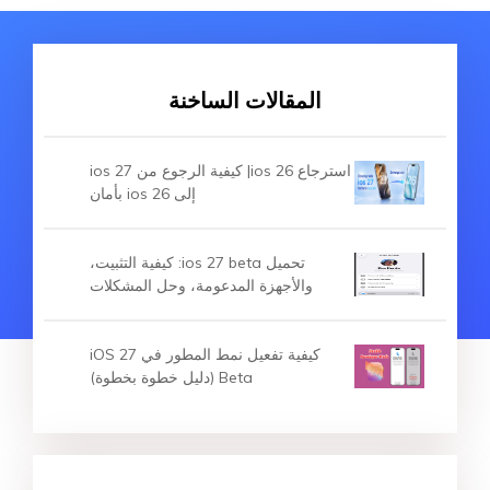
المقالات الساخنة
استرجاع ios 26| كيفية الرجوع من ios 27
إلى ios 26 بأمان
تحميل ios 27 beta: كيفية التثبيت،
والأجهزة المدعومة، وحل المشكلات
كيفية تفعيل نمط المطور في iOS 27
Beta (دليل خطوة بخطوة)