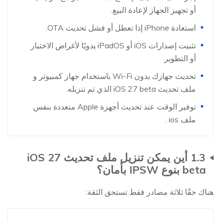
أو تجهيز الجهاز لإعادة البيع.
استعادة iPhone إذا تعطل أو فشل تحديث OTA.
تثبيت إصدارات iOS أو iPadOS يدويًا لأغراض الاختبار
أو التطوير.
تحديث جهازك بدون Wi-Fi باستخدام جهاز كمبيوتر و
ملف تحديث iOS 27 beta الذي تم تنزيله.
توفير الوقت عند تحديث أجهزة Apple متعددة بنفس
ملف ios .
1.3 أين يمكن تنزيل ملف تحديث iOS 27
beta بنوع IPSW بأمان؟
هناك حقًا ثلاثة مصادر فقط تستحق الثقة: