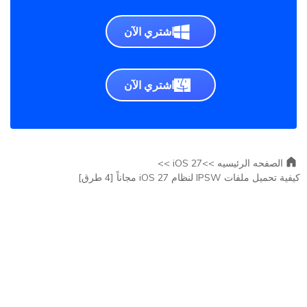
اشتري الآن
اشتري الآن
الصفحه الرئيسيه >>
iOS 27 >>
كيفية تحميل ملفات IPSW لنظام iOS 27 مجاناً [4 طرق]