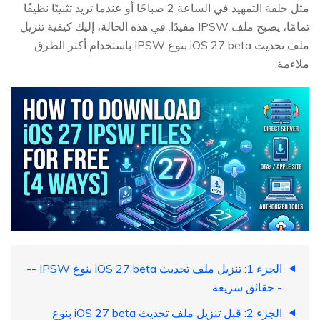
مثل حلقة التمهيد في الساعة 2 صباحًا أو عندما تريد تثبيتًا نظيفًا
تمامًا، يصبح ملف IPSW مفيدًا. في هذه الحالة، إليك كيفية تنزيل
ملف تحديث iOS 27 beta بنوع IPSW باستخدام أكثر الطرق
ملاءمة.
الجزء 1: تنزيل ملف تحديث iOS 27 beta بنوع IPSW --
- حقائق سريعة
الجزء 2: قبل تنزيل ملف تحديث iOS 27 beta بنوع