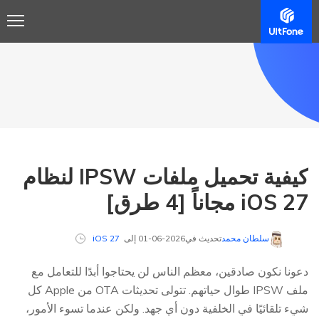
كيفية تحميل ملفات IPSW لنظام
iOS 27 مجاناً [4 طرق]
سلطان محمد
تحديث في2026-06-01 إلى
iOS 27
دعونا نكون صادقين، معظم الناس لن يحتاجوا أبدًا للتعامل مع
ملف IPSW طوال حياتهم. تتولى تحديثات OTA من Apple كل
شيء تلقائيًا في الخلفية دون أي جهد. ولكن عندما تسوء الأمور،