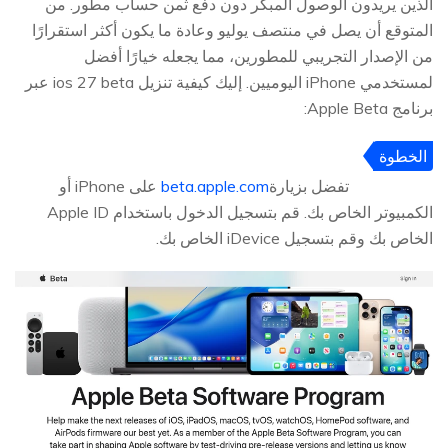
الذين يريدون الوصول المبكر دون دفع ثمن حساب مطور. من
المتوقع أن يصل في منتصف يوليو وعادة ما يكون أكثر استقرارًا
من الإصدار التجريبي للمطورين، مما يجعله خيارًا أفضل
لمستخدمي iPhone اليوميين. إليك كيفية تنزيل ios 27 beta عبر
برنامج Apple Beta:
الخطوة
1
تفضل بزيارة
beta.apple.com
على iPhone أو
الكمبيوتر الخاص بك. قم بتسجيل الدخول باستخدام Apple ID
الخاص بك وقم بتسجيل iDevice الخاص بك.