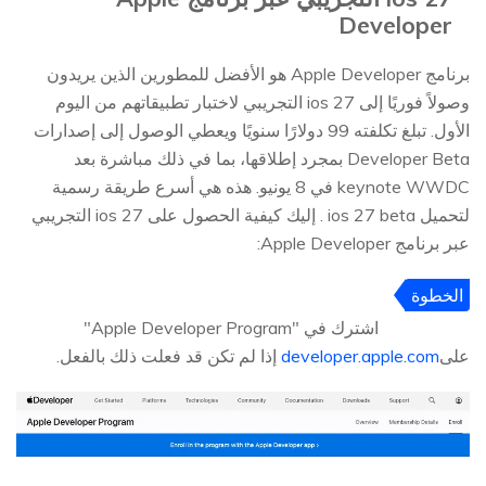
Developer
برنامج Apple Developer هو الأفضل للمطورين الذين يريدون
وصولاً فوريًا إلى ios 27 التجريبي لاختبار تطبيقاتهم من اليوم
الأول. تبلغ تكلفته 99 دولارًا سنويًا ويعطي الوصول إلى إصدارات
Developer Beta بمجرد إطلاقها، بما في ذلك مباشرة بعد
keynote WWDC في 8 يونيو. هذه هي أسرع طريقة رسمية
لتحميل ios 27 beta . إليك كيفية الحصول على ios 27 التجريبي
عبر برنامج Apple Developer:
الخطوة
1
اشترك في "Apple Developer Program"
على
developer.apple.com
إذا لم تكن قد فعلت ذلك بالفعل.