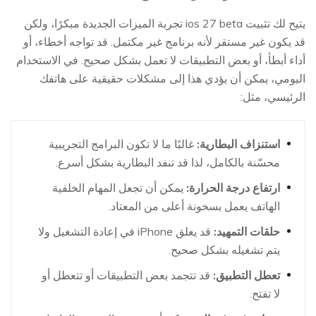
يتيح لك تثبيت ios 27 beta تجربة الميزات الجديدة مبكرًا، ولكن
قد يكون غير مستقر لأنه برنامج غير مكتمل. قد تواجه أخطاء، أو
أداء أبطأ، أو بعض التطبيقات لا تعمل بشكل صحيح. في الاستخدام
اليومي، يمكن أن يؤدي هذا إلى مشكلات حقيقية على هاتفك
الرئيسي، مثل:
استنزاف البطارية:
غالبًا ما لا تكون البرامج التجريبية
محسّنة بالكامل، لذا قد تنفد البطارية بشكل أسرع.
ارتفاع درجة الحرارة:
يمكن أن تجعل المهام الخلفية
الهاتف يعمل بسخونة أعلى من المعتاد.
حلقات التمهيد:
قد يعلق iPhone في إعادة التشغيل ولا
يتم تشغيله بشكل صحيح.
تعطل التطبيق:
قد تتجمد بعض التطبيقات أو تتعطل أو
لا تفتح.