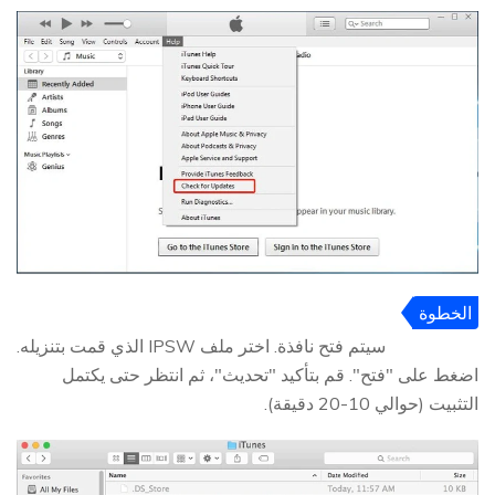
الخطوة
4
سيتم فتح نافذة. اختر ملف IPSW الذي قمت بتنزيله.
اضغط على "فتح". قم بتأكيد "تحديث"، ثم انتظر حتى يكتمل
التثبيت (حوالي 10-20 دقيقة).