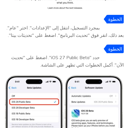
الخطوة
2
بمجرد التسجيل، انتقل إلى "الإعدادات". اختر "عام".
بعد ذلك، انقر فوق "تحديث البرنامج". اضغط على "تحديثات بيتا".
الخطوة
3
حدد "iOS 27 Public Beta". اضغط على "تحديث
الآن". أكمل الخطوات التي تظهر على الشاشة.