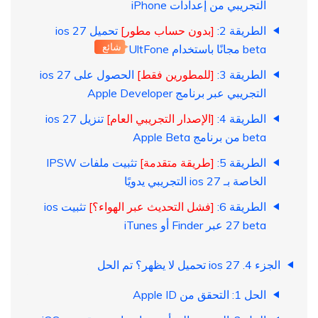
التجريبي من إعدادات iPhone
الطريقة 2:
[بدون حساب مطور]
تحميل ios 27
شائع
beta مجانًا باستخدام UltFone
الطريقة 3:
[للمطورين فقط]
الحصول على ios 27
التجريبي عبر برنامج Apple Developer
الطريقة 4:
[الإصدار التجريبي العام]
تنزيل ios 27
beta من برنامج Apple Beta
الطريقة 5:
[طريقة متقدمة]
تثبيت ملفات IPSW
الخاصة بـ ios 27 التجريبي يدويًا
الطريقة 6:
[فشل التحديث عبر الهواء؟]
تثبيت ios
27 beta عبر Finder أو iTunes
الجزء 4. ios 27 تحميل لا يظهر؟ تم الحل
الحل 1: التحقق من Apple ID