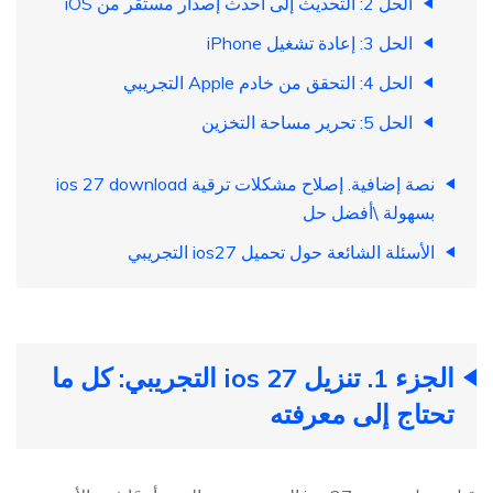
الحل 2: التحديث إلى أحدث إصدار مستقر من iOS
الحل 3: إعادة تشغيل iPhone
الحل 4: التحقق من خادم Apple التجريبي
الحل 5: تحرير مساحة التخزين
نصة إضافية. إصلاح مشكلات ترقية ios 27 download
بسهولة \أفضل حل
الأسئلة الشائعة حول تحميل ios27 التجريبي
الجزء 1. تنزيل ios 27 التجريبي: كل ما
تحتاج إلى معرفته