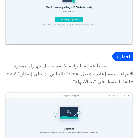
الخطوة
5
ستبدأ عملية الترقية. لا تقم بفصل جهازك. بمجرد
الانتهاء، سيتم إعادة تشغيل iPhone الخاص بك على إصدار ios 27
beta . اضغط على "تم الانتهاء".