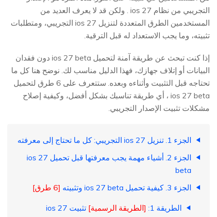
التجريبي من نظام ios 27 . ولكن قد لا يعرف العديد من
المستخدمين الطرق المتعددة لتنزيل ios 27 التجريبي، ومتطلبات
تثبيته، وما يجب الاستعداد له قبل الترقية.
إذا كنت تبحث عن طريقة آمنة لتحميل ios 27 beta دون فقدان
البيانات أو إتلاف جهازك، فهذا الدليل مناسب لك. نوضح هنا كل ما
تحتاجه قبل التثبيت وأثناءه وبعده. ستتعرف على 6 طرق لتحميل
ios 27 beta ، أي طريقة تناسبك بشكل أفضل، وكيفية إصلاح
مشكلات تثبيت الإصدار التجريبي.
الجزء 1. تنزيل ios 27 التجريبي: كل ما تحتاج إلى معرفته
الجزء 2. أشياء مهمة يجب معرفتها قبل تحميل ios 27
beta
الجزء 3. كيفية تحميل ios 27 beta وتثبيته
[6 طرق]
الطريقة 1:
[الطريقة الرسمية]
تثبيت ios 27