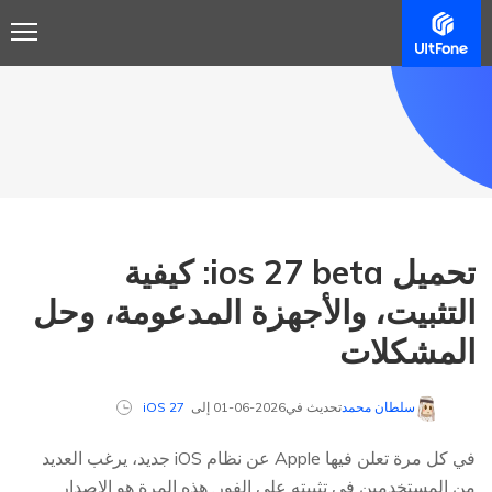
تحميل ios 27 beta: كيفية
التثبيت، والأجهزة المدعومة، وحل
المشكلات
سلطان محمد
تحديث في2026-06-01 إلى
iOS 27
في كل مرة تعلن فيها Apple عن نظام iOS جديد، يرغب العديد
من المستخدمين في تثبيته على الفور. هذه المرة هو الإصدار