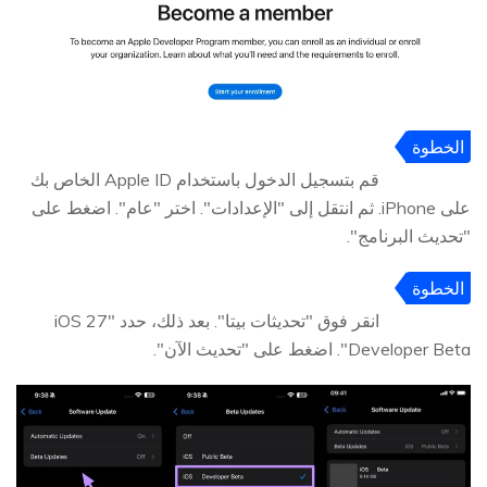
الخطوة
2
قم بتسجيل الدخول باستخدام Apple ID الخاص بك
على iPhone. ثم انتقل إلى "الإعدادات". اختر "عام". اضغط على
"تحديث البرنامج".
الخطوة
3
انقر فوق "تحديثات بيتا". بعد ذلك، حدد "iOS 27
Developer Beta". اضغط على "تحديث الآن".