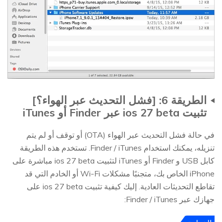
الطريقة 6: [فشل التحديث عبر الهواء؟]
تثبيت ios 27 beta عبر Finder أو iTunes
في حالة فشل التحديث عبر الهواء (OTA) أو توقف أو لم يتم
تنزيله، يمكنك استخدام Finder / iTunes. تستخدم هذه الطريقة
كابل USB و Finder أو iTunes لتثبيت ios 27 beta مباشرة على
iPhone الخاص بك، متجنبًا مشكلات Wi-Fi أو الخادم التي قد
تقاطع التحديثات العادية. إليك كيفية تثبيت ios 27 beta على
جهازك عبر Finder / iTunes: