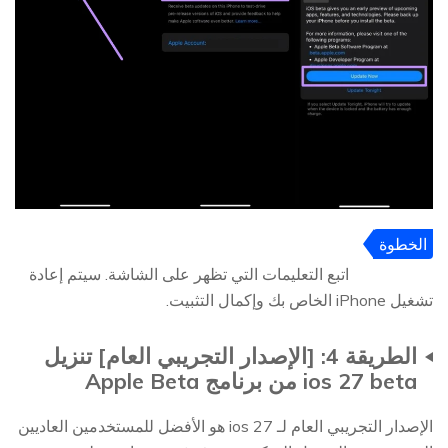
الخطوة
4
اتبع التعليمات التي تظهر على الشاشة. سيتم إعادة
تشغيل iPhone الخاص بك وإكمال التثبيت.
الطريقة 4: [الإصدار التجريبي العام] تنزيل
ios 27 beta من برنامج Apple Beta
الإصدار التجريبي العام لـ ios 27 هو الأفضل للمستخدمين العاديين