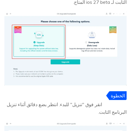
الثابت لـ ios 27 beta المتاح.
الخطوة
3
انقر فوق "تنزيل" للبدء. انتظر بضع دقائق أثناء تنزيل
البرنامج الثابت.