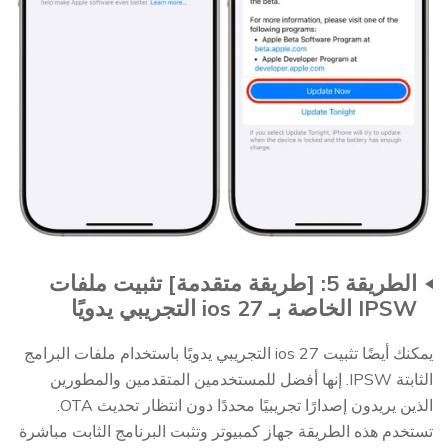
الطريقة 5: [طريقة متقدمة] تثبيت ملفات
IPSW الخاصة بـ ios 27 التجريبي يدويًا
يمكنك أيضًا تثبيت ios 27 التجريبي يدويًا باستخدام ملفات البرامج
الثابتة IPSW. إنها أفضل للمستخدمين المتقدمين والمطورين
الذين يريدون إصدارًا تجريبيًا محددًا دون انتظار تحديث OTA.
تستخدم هذه الطريقة جهاز كمبيوتر وتثبت البرنامج الثابت مباشرة