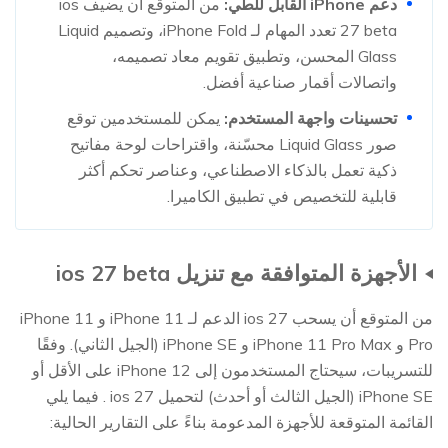
دعم iPhone القابل للطي:
من المتوقع أن يضيف ios
27 beta تعدد المهام لـ iPhone Fold، وتصميم Liquid
Glass المحسن، وتطبيق تقويم معاد تصميمه،
واتصالات أقمار صناعية أفضل.
تحسينات واجهة المستخدم:
يمكن للمستخدمين توقع
صور Liquid Glass محسّنة، واقتراحات لوحة مفاتيح
ذكية تعمل بالذكاء الاصطناعي، وعناصر تحكم أكثر
قابلية للتخصيص في تطبيق الكاميرا.
الأجهزة المتوافقة مع تنزيل ios 27 beta
من المتوقع أن يسحب ios 27 الدعم لـ iPhone 11 و iPhone 11
Pro و iPhone 11 Pro Max و iPhone SE (الجيل الثاني). وفقًا
للتسريبات، سيحتاج المستخدمون إلى iPhone 12 على الأقل أو
iPhone SE (الجيل الثالث أو أحدث) لتحميل ios 27 . فيما يلي
القائمة المتوقعة للأجهزة المدعومة بناءً على التقارير الحالية: