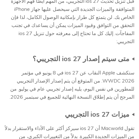
قبل تنزيل تحديث ios 27 التجريبي، من المهم أيضًا فهم الأجهزة
المتوافقة والميزات الجديدة التي سيحصل عليها جهاز iPhone
الخاص بك. لن يتمتع كل طراز بإمكانية الوصول الكامل، لذا فإن
التحقق من التوافق وقيود الميزات يمكن أن يساعدك في تجنب
المفاجآت. إليك كل ما تحتاج إلى معرفته حول تنزيل ios 27
التجريبي:
متى سيتم إصدار ios 27 التجريبي؟
ستكشف Apple النقاب عن ios 27 في 8 يونيو في مؤتمر
WWDC 2026. من المتوقع أن يتم إصدار الإصدار التجريبي
للمطورين في نفس اليوم، يليه إصدار تجريبي عام في يوليو. من
المرجح أن يتم إطلاق النسخة النهائية للجميع في سبتمبر 2026.
ميزات ios 27 التجريبي
تقول Macworld أن ios 27 سيركز أكثر على الأداء والاستقرار بدلاً
من الميزات الجديدة الكبيرة. بدلاً من التغييرات الكبرى، من