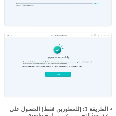
الطريقة 3: [للمطورين فقط] الحصول على
ios 27 التجريبي عبر برنامج Apple