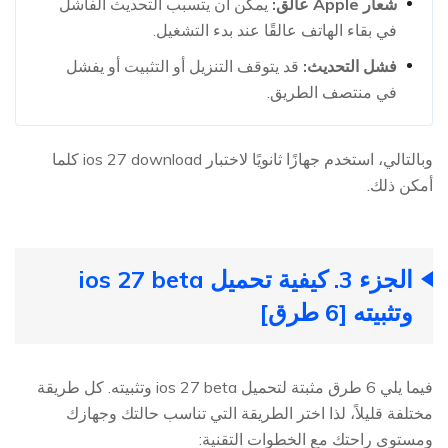
شعار Apple عالق:
يمكن أن يتسبب التحديث الفاشل
في بقاء الهاتف عالقًا عند بدء التشغيل.
فشل التحديث:
قد يتوقف التنزيل أو التثبيت أو يفشل
في منتصف الطريق.
وبالتالي، استخدم جهازًا ثانويًا لاختبار ios 27 download كلما
أمكن ذلك.
الجزء 3. كيفية تحميل ios 27 beta
وتثبيته [6 طرق]
فيما يلي 6 طرق مثبتة لتحميل ios 27 beta وتثبيته. كل طريقة
مختلفة قليلاً، لذا اختر الطريقة التي تناسب حالتك وجهازك
ومستوى راحتك مع الخطوات التقنية: