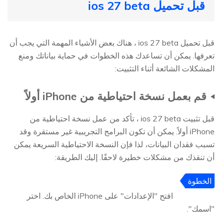
قبل تحميل ios 27 beta
قبل تحميل ios 27 beta ، هناك بعض الأشياء المهمة التي يجب أن
تعرفها. يمكن أن تساعدك هذه الخطوات في حماية بياناتك ومنع
المشكلات الشائعة أثناء التثبيت:
قم بعمل نسخة احتياطية من iPhone أولاً
قبل تثبيت ios 27 beta ، تأكد من عمل نسخة احتياطية من
iPhone أولاً. يمكن أن تكون البرامج التجريبية غير مستقرة وقد
تسبب فقدان البيانات، لذا فإن النسخة الاحتياطية السريعة يمكن
أن تنقذك من مشكلات خطيرة لاحقًا. إليك الطريقة:
الخطوة
1
افتح "الإعدادات" على iPhone الخاص بك. اختر
"اسمك".