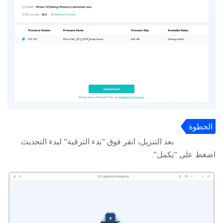
الخطوة
4
بعد التنزيل، انقر فوق "بدء الترقية" لبدء التحديث.
اضغط على "يكمل".