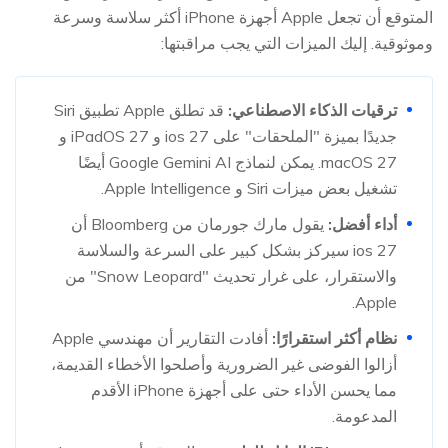
المتوقع أن تجعل Apple أجهزة iPhone أكثر سلاسة وسرعة
وموثوقية. إليك الميزات التي يجب مراقبتها:
ترقيات الذكاء الاصطناعي:
قد تطلق Apple تطبيق Siri
جديدًا بميزة "الملحقات" على ios 27 و iPadOS 27 و
macOS 27. يمكن لنماذج Google Gemini AI أيضًا
تشغيل بعض ميزات Siri و Apple Intelligence.
أداء أفضل:
يقول مارك جورمان من Bloomberg أن
ios 27 سيركز بشكل كبير على السرعة والسلاسة
والاستقرار، على غرار تحديث "Snow Leopard" من
Apple.
نظام أكثر استقرارًا:
أفادت التقارير أن مهندسي Apple
أزالوا الفوضى غير الضرورية وأصلحوا الأخطاء القديمة،
مما يحسن الأداء حتى على أجهزة iPhone الأقدم
المدعومة.