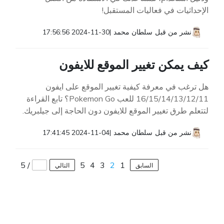
الإحداثيات في فعاليات المستقبل!
نشر من قبل
سلطان محمد
|
2024-11-30 17:56:56
كيف يمكن تغيير الموقع للايفون
هل ترغب في معرفة كيفية تغيير الموقع على ايفون
16/15/14/13/12/11 للعب Pokemon Go؟ تابع القراءة
لتتعلم طرق تغيير الموقع للايفون دون الحاجة إلى جيلبريك.
نشر من قبل
سلطان محمد
|
2024-11-04 17:41:45
5
/
5
4
3
2
1
السابق
التالي