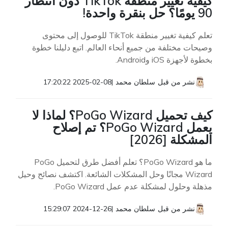
كيفية تغيير منطقة TikTok دون انتظار
90 يومًا؟ حل بنقرة واحدة!
تعلم كيفية تغيير منطقة TikTok للوصول إلى محتوى
وصيحات مختلفة من جميع أنحاء العالم. اتبع دليلنا خطوة
بخطوة لأجهزة iOS وAndroid.
نشر من قبل
سلطان محمد
|
2025-02-08 17:20:22
كيف تحميل PoGo Wizard؟ لماذا لا
يعمل PoGo Wizard؟ تم إصلاح
المشكلة [2026]
ما هو PoGo Wizard؟ تعلم أفضل طرق لتحميل PoGo
Wizard مجانًا وحل المشكلات الشائعة. اكتشف نصائح وحيل
مذهلة وحلول لمشكلة عدم عمل PoGo Wizard.
نشر من قبل
سلطان محمد
|
2024-12-26 15:29:07