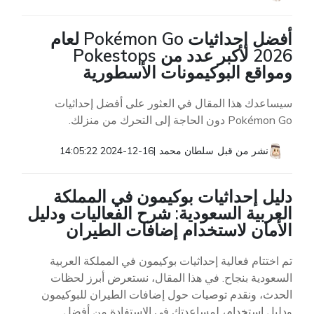
أفضل إحداثيات Pokémon Go لعام
2026 لأكبر عدد من Pokestops
ومواقع البوكيمونات الأسطورية
سيساعدك هذا المقال في العثور على أفضل إحداثيات
Pokémon Go دون الحاجة إلى التحرك من منزلك.
نشر من قبل
سلطان محمد
|
2024-12-16 14:05:22
دليل إحداثيات بوكيمون في المملكة
العربية السعودية: شرح الفعاليات ودليل
الأمان لاستخدام إضافات الطيران
تم اختتام فعالية إحداثيات بوكيمون في المملكة العربية
السعودية بنجاح. في هذا المقال، نستعرض أبرز لحظات
الحدث، ونقدم توصيات حول إضافات الطيران للبوكيمون
ودليل استخدام، لمساعدتك في الاستفادة من أفضل