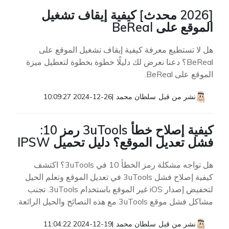
[2026 محدث] كيفية إيقاف تشغيل
الموقع على BeReal
هل لا تستطيع معرفة كيفية إيقاف تشغيل الموقع على
BeReal؟ دعنا نعرض لك دليلًا خطوة بخطوة لتعطيل ميزة
الموقع على BeReal.
نشر من قبل
سلطان محمد
|
2024-12-26 10:09:27
كيفية إصلاح خطأ 3uTools رمز 10:
فشل تعديل الموقع؟ دليل تحميل IPSW
هل تواجه مشكلة رمز الخطأ 10 في 3uTools؟ اكتشف
كيفية إصلاح فشل 3uTools في تعديل الموقع وتعلم الحيل
لتخفيض إصدار iOS غير الموقع باستخدام 3uTools. تجنب
مشاكل فشل موقع 3uTools مع هذه النصائح والحيل الرائعة.
نشر من قبل
سلطان محمد
|
2024-12-19 11:04:22