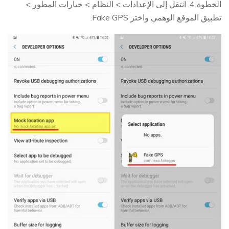
الخطوة 4. انتقل إلى الإعدادات > النظام > خيارات المطور >
تطبيق الموقع الوهمي واختر Fake GPS.