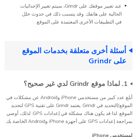
عند تغيير موقعك على Grindr، سيتم تغيير الإحداثيات
الحالية على هاتفك. وقد يتسبب ذلك في حدوث خلل
في التطبيقات الأخرى المعتمدة على الموقع.
أسئلة أخرى متعلقة بخدمات الموقع
على Grindr
1. لماذا موقع Grindr لدي غير صحيح؟
أبلغ عدد كبير من مستخدمي iPhone وAndroid عن مشكلات في
الموقع/التحديد في Grindr. يعتمد Grindr على تقنية GPS لتحديد
الموقع. لذا قد يكون هناك مشكلة في إعدادات GPS. لذلك، أوصي
بمراجعة إعدادات GPS على أجهزة iPhone وAndroid الخاصة بك.
لمستخدمي iPhone