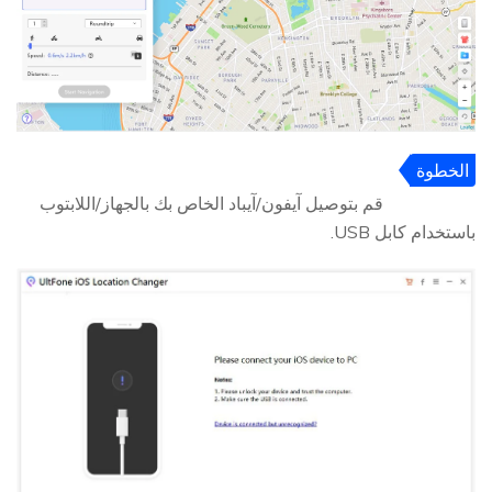
الخطوة
2
قم بتوصيل آيفون/آيباد الخاص بك بالجهاز/اللابتوب
باستخدام كابل USB.