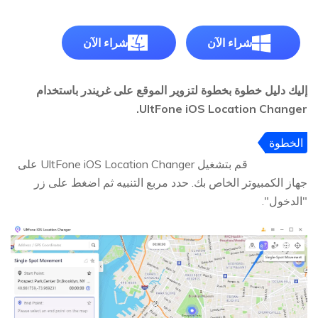
شراء الآن
شراء الآن
إليك دليل خطوة بخطوة لتزوير الموقع على غريندر باستخدام
UltFone iOS Location Changer.
الخطوة
1
قم بتشغيل UltFone iOS Location Changer على
جهاز الكمبيوتر الخاص بك. حدد مربع التنبيه ثم اضغط على زر
"الدخول".