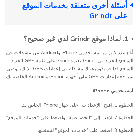
أسئلة أخرى متعلقة بخدمات الموقع
على Grindr
1. لماذا موقع Grindr لدي غير صحيح؟
أبلغ عدد كبير من مستخدمي iPhone وAndroid عن مشكلات في
الموقع/التحديد في Grindr. يعتمد Grindr على تقنية GPS لتحديد
الموقع. لذا قد يكون هناك مشكلة في إعدادات GPS. لذلك، أوصي
بمراجعة إعدادات GPS على أجهزة iPhone وAndroid الخاصة بك.
لمستخدمي iPhone
الخطوة 1. افتح "الإعدادات" على جهاز iPhone الخاص بك.
الخطوة 2. اذهب إلى "الخصوصية" واضغط على "خدمات الموقع".
الخطوة 3. اضغط على "خدمات الموقع" لتشغيلها.