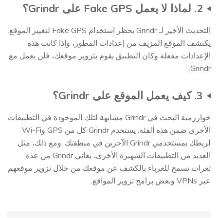
2. لماذا لا يعمل Fake GPS على Grindr؟
التحديث الأخير لـ Grindr يحظر استخدام Fake GPS لتغيير الموقع.
يكتشف الموقع المزيف من إعدادات المطور، وإذا كانت هذه
الإعدادات مفعلة وكان التطبيق يقوم بتزوير موقعك، فلن يعمل مع
Grindr.
3. كيف يعمل الموقع على Grindr؟
خوارزمية البحث في Grindr مشابهة لتلك الموجودة في التطبيقات
الأخرى ضمن هذه الفئة. يستخدم Grindr كل من GPS وWi-Fi
لربطك بمستخدمي Grindr الآخرين في منطقتك. ومع ذلك، مثل
العديد من التطبيقات الشهيرة الأخرى، يعاني Grindr من عدة
ثغرات تسمح للغرباء بالكشف عن موقعك من خلال تزوير موقعهم
عبر VPNs وبعض برامج تزوير المواقع.