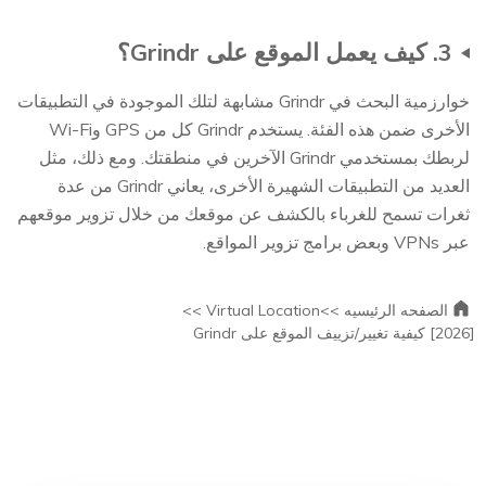
3. كيف يعمل الموقع على Grindr؟
خوارزمية البحث في Grindr مشابهة لتلك الموجودة في التطبيقات
الأخرى ضمن هذه الفئة. يستخدم Grindr كل من GPS وWi-Fi
لربطك بمستخدمي Grindr الآخرين في منطقتك. ومع ذلك، مثل
العديد من التطبيقات الشهيرة الأخرى، يعاني Grindr من عدة
ثغرات تسمح للغرباء بالكشف عن موقعك من خلال تزوير موقعهم
عبر VPNs وبعض برامج تزوير المواقع.
الصفحه الرئيسيه >>
Virtual Location >>
[2026] كيفية تغيير/تزييف الموقع على Grindr