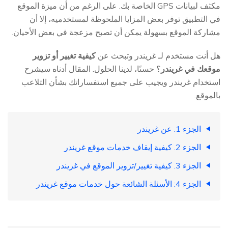
مكثف لبيانات GPS الخاصة بك. على الرغم من أن ميزة الموقع
في التطبيق توفر بعض المزايا الملحوظة لمستخدميه، إلا أن
مشاركة الموقع بسهولة يمكن أن تصبح مزعجة في بعض الأحيان.
هل أنت مستخدم لـ غريندر وتبحث عن
كيفية تغيير أو تزوير
موقعك في غريندر
؟ حسنًا، لدينا الحلول. المقال أدناه سيشرح
استخدام غريندر ويجيب على جميع استفساراتك بشأن التلاعب
بالموقع.
الجزء 1. عن غريندر
الجزء 2. كيفية إيقاف خدمات موقع غريندر
الجزء 3. كيفية تغيير/تزوير الموقع في غريندر
الجزء 4: الأسئلة الشائعة حول خدمات موقع غريندر