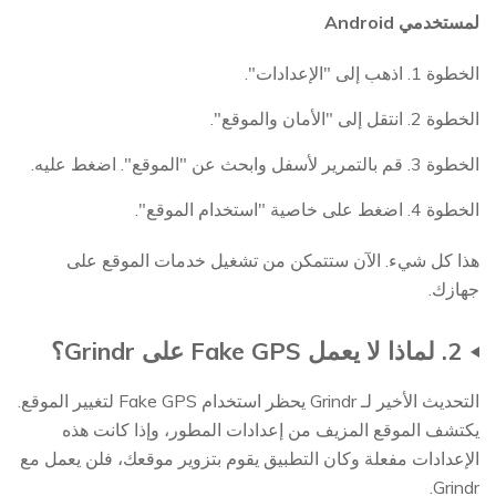
لمستخدمي Android
الخطوة 1. اذهب إلى "الإعدادات".
الخطوة 2. انتقل إلى "الأمان والموقع".
الخطوة 3. قم بالتمرير لأسفل وابحث عن "الموقع". اضغط عليه.
الخطوة 4. اضغط على خاصية "استخدام الموقع".
هذا كل شيء. الآن ستتمكن من تشغيل خدمات الموقع على
جهازك.
2. لماذا لا يعمل Fake GPS على Grindr؟
التحديث الأخير لـ Grindr يحظر استخدام Fake GPS لتغيير الموقع.
يكتشف الموقع المزيف من إعدادات المطور، وإذا كانت هذه
الإعدادات مفعلة وكان التطبيق يقوم بتزوير موقعك، فلن يعمل مع
Grindr.