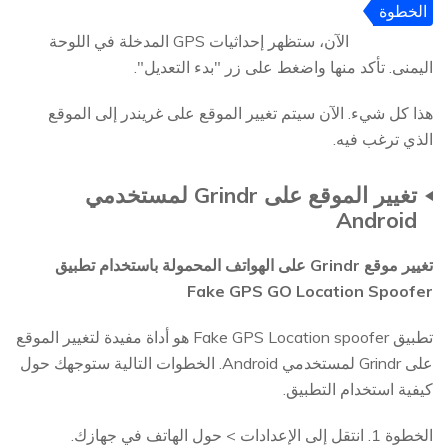
الخطوة
4
الآن، ستظهر إحداثيات GPS المدخلة في اللوحة
اليمنى. تأكد منها واضغط على زر "بدء التعديل".
هذا كل شيء. الآن سيتم تغيير الموقع على غريندر إلى الموقع
الذي ترغب فيه.
تغيير الموقع على Grindr لمستخدمي
Android
تغيير موقع Grindr على الهواتف المحمولة باستخدام تطبيق
Fake GPS GO Location Spoofer
تطبيق Fake GPS Location spoofer هو أداة مفيدة لتغيير الموقع
على Grindr لمستخدمي Android. الخطوات التالية ستوجهك حول
كيفية استخدام التطبيق.
الخطوة 1. انتقل إلى الإعدادات > حول الهاتف في جهازك.