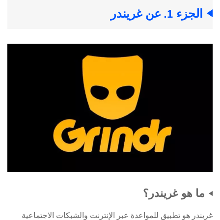
الجزء 1. عن غريندر
ما هو غريندر؟
غريندر هو تطبيق للمواعدة عبر الإنترنت والشبكات الاجتماعية