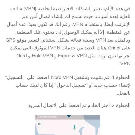
في هذه الأيام، تعتبر الشبكات الافتراضية الخاصة (VPN) شائعة
للغاية لعدة أسباب، حيث تسمح لك بإنشاء اتصال آمن عبر
الإنترنت. أيضًا، باستخدام VPN، رغم أنك قد تكون بعيدًا عدة أميال
عن المنطقة، إلا أنه يمكنك الوصول إلى محتوى تلك المنطقة.
وبالمثل، يعد VPN وسيلة فعالة بشكل استثنائي لتغيير موقع GPS
على Grindr. هناك العديد من خدمات VPN الموثوقة التي يمكنك
تجربتها دون تردد، مثل Express VPN و Hola VPN و Nord
VPN.
الخطوة 1. قم بتثبيت وتشغيل Nord VPN. اضغط على "التسجيل"
لإنشاء حساب جديد أو "تسجيل الدخول" إذا كان لديك حساب
بالفعل.
الخطوة 2. اختر الخادم ثم اضغط على الاتصال السريع.