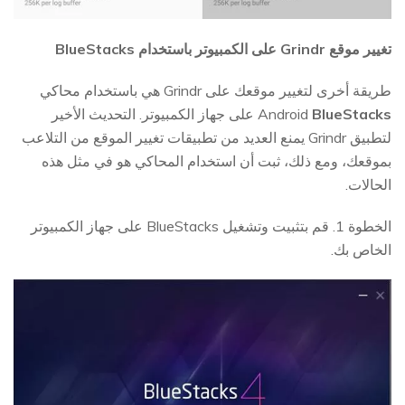
تغيير موقع Grindr على الكمبيوتر باستخدام BlueStacks
طريقة أخرى لتغيير موقعك على Grindr هي باستخدام محاكي
BlueStacks
Android
على جهاز الكمبيوتر. التحديث الأخير
لتطبيق Grindr يمنع العديد من تطبيقات تغيير الموقع من التلاعب
بموقعك، ومع ذلك، ثبت أن استخدام المحاكي هو في مثل هذه
الحالات.
الخطوة 1. قم بتثبيت وتشغيل BlueStacks على جهاز الكمبيوتر
الخاص بك.