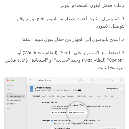
لإعادة فلاش آيفون باستخدام آيتونز:
1. قم بتنزيل وتثبيت أحدث إصدار من آيتونز. افتح آيتونز وقم
بتوصيل الآيفون.
2. اسمح بالوصول إلى الجهاز من خلال قبول تنبيه "الثقة".
3. اضغط مع الاستمرار على "Shift" (لنظام Windows) أو
"Option" (لنظام Mac) وحدد "تحديث" أو "استعادة" لإعادة فلاش
البرنامج الثابت.