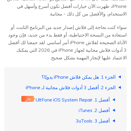
iPhone، ظهرت الآن خيارات أفضل تكون أسرع وأسهل في
الاستخدام، والأفضل من كل ذلك - مجانية.
سواء كنت بحاجة إلى فلاش إصدار جديد من البرنامج الثابت، أو
استعادة من النسخة الاحتياطية، أو فقط بدء من جديد، فإن وجود
الأداة الصحيحة لفلاش iPhone أمر أساسي. لقد جمعنا لك أفضل
3 أدوات فلاش مجانية لجهاز iPhone في 2026 التي يمكنك
الاعتماد عليها لإنجاز المهمة بشكل صحيح.
الجزء 1. هل يمكن فلاش iPhone يدويًا؟
الجزء 2. أفضل 3 أدوات فلاش مجانية لـ iPhone
حار
أفضل 1. UltFone iOS System Repair
أفضل 2. iTunes
أفضل 3. 3uTools