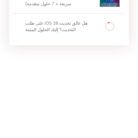
سريعة + 7 حلول متقدمة]
هل عالق تحديث iOS 18 على طلب
التحديث؟ إليك الحلول المثبتة
منتجات مميزة
أهم عمليات البحث
الدعم