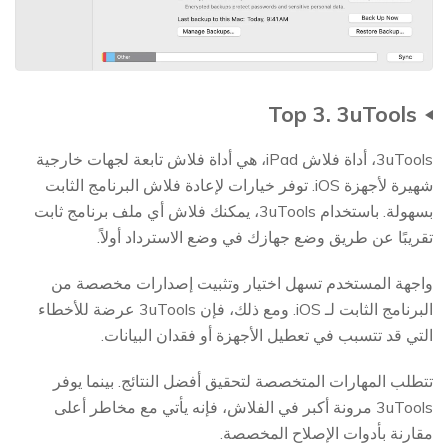
Top 3. 3uTools
3uTools، أداة فلاش iPad، هي أداة فلاش تابعة لجهات خارجية
شهيرة لأجهزة iOS. توفر خيارات لإعادة فلاش البرنامج الثابت
بسهولة. باستخدام 3uTools، يمكنك فلاش أي ملف برنامج ثابت
تقريبًا عن طريق وضع جهازك في وضع الاسترداد أولاً.
واجهة المستخدم تسهل اختيار وتثبيت إصدارات مخصصة من
البرنامج الثابت لـ iOS. ومع ذلك، فإن 3uTools عرضة للأخطاء
التي قد تتسبب في تعطيل الأجهزة أو فقدان البيانات.
تتطلب المهارات المتخصصة لتحقيق أفضل النتائج. بينما يوفر
3uTools مرونة أكبر في الفلاش، فإنه يأتي مع مخاطر أعلى
مقارنة بأدوات الإصلاح المخصصة.