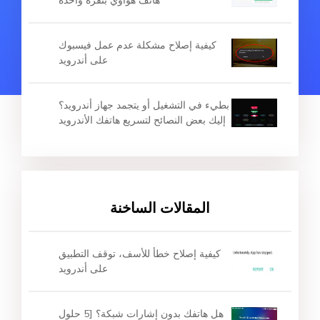
كيفية إصلاح مشكلة عدم عمل فيسبوك
على أندرويد
بطيء في التشغيل أو يتجمد جهاز أندرويد؟
إليك بعض النصائح لتسريع هاتفك الأندرويد
المقالات الساخنة
كيفية إصلاح خطأ للأسف، توقف التطبيق
على أندرويد
هل هاتفك بدون إشارات شبكة؟ [5 حلول