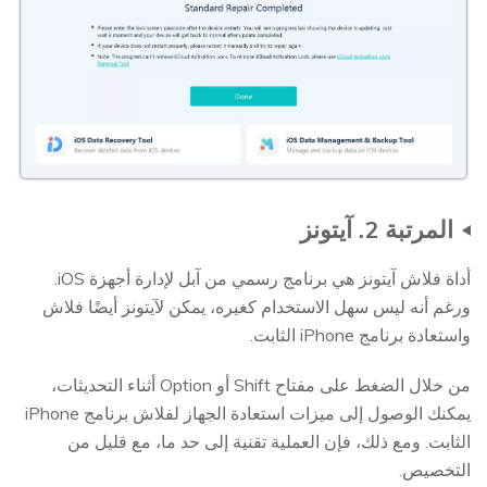
المرتبة 2. آيتونز
أداة فلاش آيتونز هي برنامج رسمي من آبل لإدارة أجهزة iOS.
ورغم أنه ليس سهل الاستخدام كغيره، يمكن لآيتونز أيضًا فلاش
واستعادة برنامج iPhone الثابت.
من خلال الضغط على مفتاح Shift أو Option أثناء التحديثات،
يمكنك الوصول إلى ميزات استعادة الجهاز لفلاش برنامج iPhone
الثابت. ومع ذلك، فإن العملية تقنية إلى حد ما، مع قليل من
التخصيص.