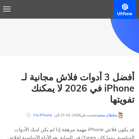
أفضل 3 أدوات فلاش مجانية لـ
iPhone في 2026 لا يمكنك
تفويتها
سلطان محمد
تحديث في2026-01-23 إلى
Fix iPhone
قد يكون فلاش iPhone مهمة مرهقة إذا لم يكن لديك الأدوات
المناسبة. بينما كان iTunes في السابق هو الأداة الأساسية لفلاش