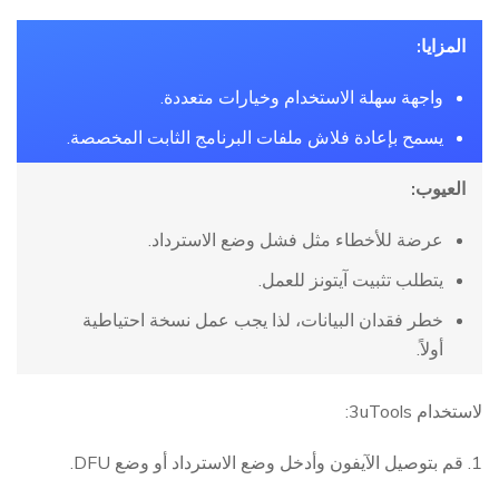
المزايا:
واجهة سهلة الاستخدام وخيارات متعددة.
يسمح بإعادة فلاش ملفات البرنامج الثابت المخصصة.
العيوب:
عرضة للأخطاء مثل فشل وضع الاسترداد.
يتطلب تثبيت آيتونز للعمل.
خطر فقدان البيانات، لذا يجب عمل نسخة احتياطية
أولاً.
لاستخدام 3uTools:
1. قم بتوصيل الآيفون وأدخل وضع الاسترداد أو وضع DFU.