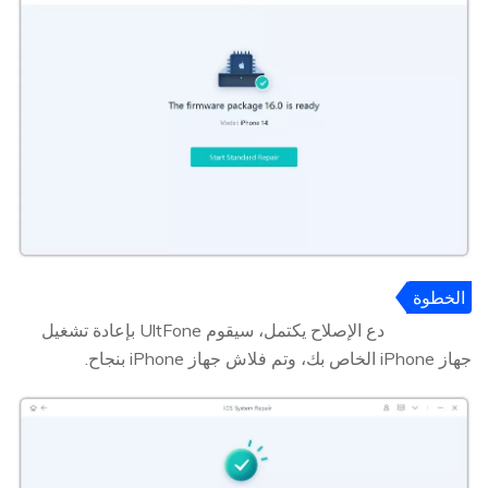
الخطوة
5
دع الإصلاح يكتمل، سيقوم UltFone بإعادة تشغيل
جهاز iPhone الخاص بك، وتم فلاش جهاز iPhone بنجاح.