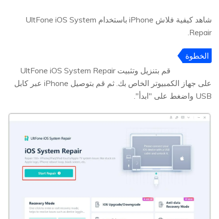
شاهد كيفية فلاش iPhone باستخدام UltFone iOS System
Repair.
الخطوة
1
قم بتنزيل وتثبيت UltFone iOS System Repair
على جهاز الكمبيوتر الخاص بك. ثم قم بتوصيل iPhone عبر كابل
USB واضغط على "ابدأ".