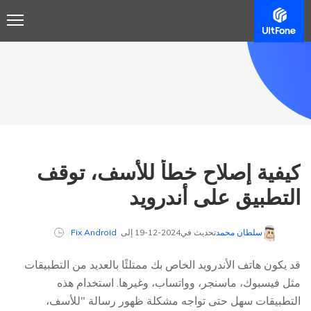
كيفية إصلاح خطأ للأسف، توقف
التطبيق على أندرويد
سلطان محمد
تحديث في2024-12-19 إلى
Fix Android
قد يكون هاتف الأندرويد الخاص بك ممتلئًا بالعديد من التطبيقات
مثل فيسبوك، ماسنجر، وواتساب، وغيرها. استخدام هذه
التطبيقات سهل حتى تواجه مشكلة ظهور رسالة "للأسف،