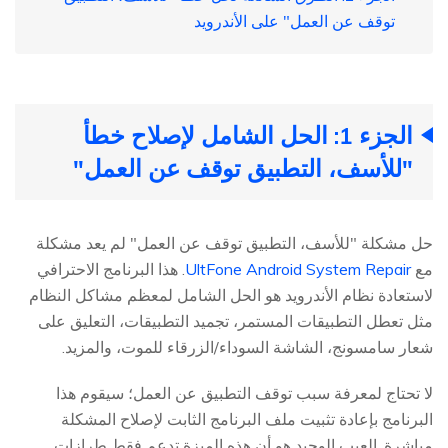
توقف عن العمل" على الأندرويد
الجزء 1: الحل الشامل لإصلاح خطأ
"للأسف، التطبيق توقف عن العمل"
حل مشكلة "للأسف، التطبيق توقف عن العمل" لم يعد مشكلة
مع
UltFone Android System Repair
. هذا البرنامج الاحترافي
لاستعادة نظام الأندرويد هو الحل الشامل لمعظم مشاكل النظام
مثل تعطل التطبيقات المستمر، تجميد التطبيقات، التعليق على
شعار سامسونج، الشاشة السوداء/الزرقاء للموت، والمزيد.
لا تحتاج لمعرفة سبب توقف التطبيق عن العمل؛ سيقوم هذا
البرنامج بإعادة تثبيت ملف البرنامج الثابت لإصلاح المشكلة
مباشرة. العيب الوحيد هو أن هذه الميزة تدعم فقط طرازات