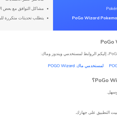
مشاكل التوافق مع بعض ال
PoGo Wizard Pokemo
يتطلب تحديثات متكررة للبقا
لمستخدمي ماك: POGO Wizard
ثبيت التطبيق على جهازك.