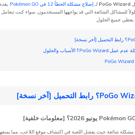
ثل
PoGo Wizard
لـ
إصلاح مشكلة الخطأ 12 في Pokémon GO
. يقد
لاً للمشاكل الشائعة التي قد يواجهها المستخدمون. سواء كنت تتعامل 
ل يغطي جميع الحلول.
أ 12 في Pokémon GO هو مشكلة شائعة حيث يفشل اللعبة في اكتشاف موقع اللاعب، مما ي