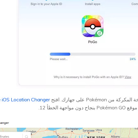
Pokém على جهازك. افتح
e iOS Location Changer
هة الخطأ 12.