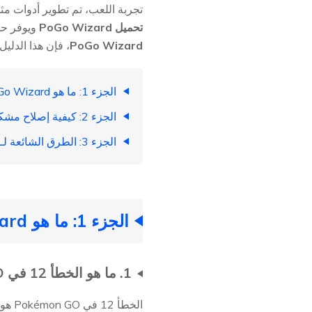
تجربة اللعب، تم تطوير أدوات م
تحميل PoGo Wizard
ويوفر حلو
PoGo Wizard
، فإن هذا الدلي
الجزء 1: ما هو PoGo Wizard؟ رابط التحميل [آخر نسخة]
الجزء 2: كيفية إصلاح مشكلة عدم عمل PoGo Wizard؟ الأسباب والحلول
الجزء 3: الطرق الشائعة لـ PoGo Wizard
الجزء 1: ما هو PoGo Wizard؟ رابط التحميل [آخر نسخة]
1. ما هو الخطأ 12 في Pokémon GO يونيو 2026؟ [معلومات خلفية]
الخط