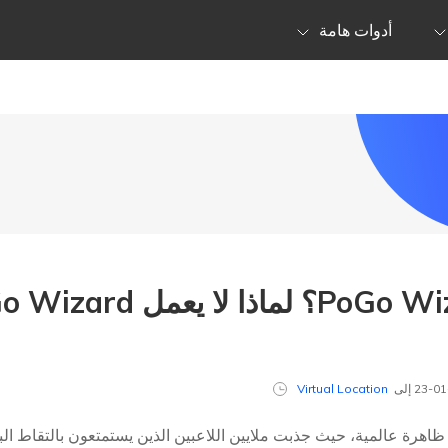
أدوات هامة
Virtual Location
قد أصبحت لعبة Pokémon GO ظاهرة عالمية، حيث جذبت ملايين اللاعبين الذين يستمتعون بال