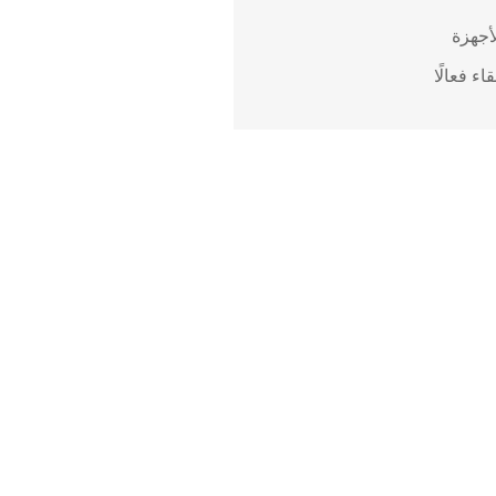
أجهزة
ء فعالًا