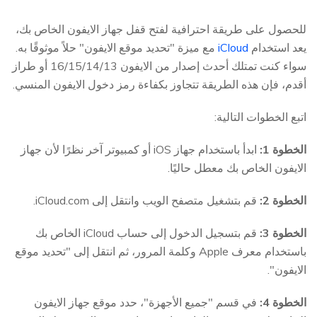
للحصول على طريقة احترافية لفتح قفل جهاز الايفون الخاص بك،
يعد استخدام
iCloud
مع ميزة "تحديد موقع الايفون" حلاً موثوقًا به.
سواء كنت تمتلك أحدث إصدار من الايفون 16/15/14/13 أو طراز
أقدم، فإن هذه الطريقة تتجاوز بكفاءة رمز دخول الايفون المنسي.
اتبع الخطوات التالية:
الخطوة 1:
ابدأ باستخدام جهاز iOS أو كمبيوتر آخر نظرًا لأن جهاز
الايفون الخاص بك معطل حاليًا.
الخطوة 2:
قم بتشغيل متصفح الويب وانتقل إلى iCloud.com.
الخطوة 3:
قم بتسجيل الدخول إلى حساب iCloud الخاص بك
باستخدام معرف Apple وكلمة المرور، ثم انتقل إلى "تحديد موقع
الايفون".
الخطوة 4:
في قسم "جميع الأجهزة"، حدد موقع جهاز الايفون