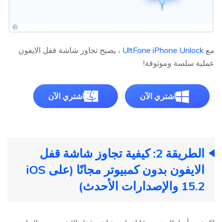
مع
UltFone iPhone Unlock
، يصبح تجاوز شاشة قفل الايفون
عملية سلسة وموثوقة!
اشتري الآن
اشتري الآن
الطريقة 2: كيفية تجاوز شاشة قفل
الايفون بدون كمبيوتر مجانًا (على iOS
15.2 والإصدارات الأحدث)