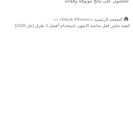
للحصول على نتائج موثوقة وفعالة.
الصفحه الرئيسيه >>
Unlock iPhone >>
كيفية تجاوز قفل شاشة الايفون باستخدام أفضل 5 طرق [حل 2026]