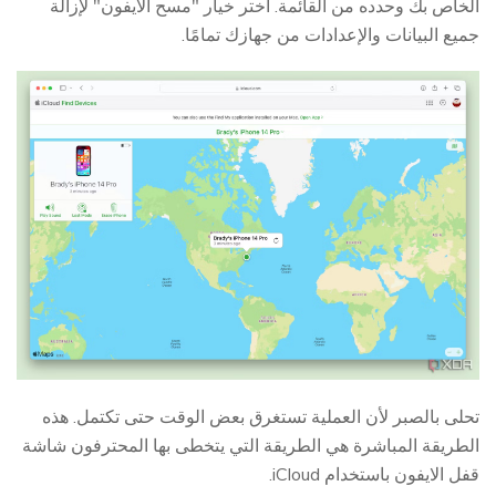
الخاص بك وحدده من القائمة. اختر خيار "مسح الايفون" لإزالة
جميع البيانات والإعدادات من جهازك تمامًا.
تحلى بالصبر لأن العملية تستغرق بعض الوقت حتى تكتمل. هذه
الطريقة المباشرة هي الطريقة التي يتخطى بها المحترفون شاشة
قفل الايفون باستخدام iCloud.