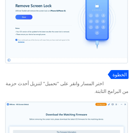
الخطوة
3
اختر المسار وانقر على "تحميل" لتنزيل أحدث حزمة
من البرامج الثابتة.