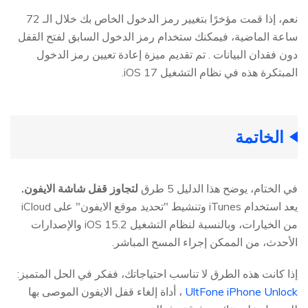
نعم، إذا قمت مؤخرًا بتغيير رمز الدخول الخاص بك خلال الـ 72
ساعة الماضية، فيمكنك ستخدام رمز الدخول السابق لفتح القفل
دون فقدان البيانات . تم تقديم ميزة إعادة تعيين رمز الدخول
المبتكرة هذه في نظام التشغيل iOS 17.
الخاتمة
في الختام، يوضح هذا الدليل 5 طرق
لتجاوز قفل شاشة الايفون.
يعد استخدام iTunes وتنشيط "تحديد موقع الايفون" على iCloud
من الخيارات، وبالنسبة لنظام التشغيل iOS 15.2 والإصدارات
الأحدث، من الممكن إجراء المسح المباشر.
إذا كانت هذه الطرق لا تناسب احتياجاتك، ففكر في الحل المتميز:
UltFone iPhone Unlock
، أداة إلغاء قفل الايفون الموصى بها