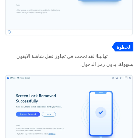
الخطوة
5
تهانينا! لقد نجحت في تجاوز قفل شاشة الايفون
بسهولة، بدون رمز الدخول.