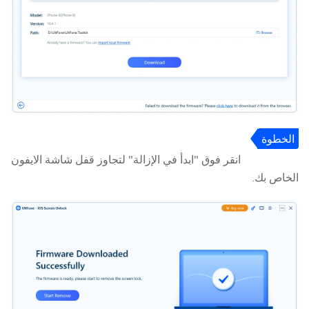
الخطوة
4
انقر فوق "ابدأ في الإزالة" لتجاوز قفل شاشة الايفون
الخاص بك.