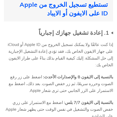
تستطيع تسجيل الخروج من Apple
ID على الايفون أو الايباد
1. إعادة تشغيل جهازك إجبارياً
إذا كنت عالقًا ولا يمكنك تسجيل الخروج من Apple ID أو iCloud
على جهاز الايفون الخاص بك، فقد تؤدي إعادة التشغيل الإجبارية
إلى حل المشكلة. إليك كيفية القيام بذلك بناءً على طراز الايفون
الخاص بك:
بالنسبة إلى الايفون 8 والإصدارات الأحدث:
اضغط على زر رفع
الصوت وحرره سريعًا، ثم زر خفض الصوت. بعد ذلك، اضغط مع
الاستمرار على الزر الجانبي حتى ترى شعار Apple.
بالنسبة إلى الايفون 7/7 بلس:
اضغط مع الاستمرار على زري
خفض الصوت والتشغيل في نفس الوقت حتى يظهر شعار Apple
على الشاشة.