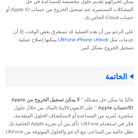
يمكن لخبرائهم تقديم حلول مخصصة للمساعدة في حل
المشكلات المستمرة عند تسجيل الخروج من حساب Apple ID أو
حساب iCloud الخاص بك.
على الرغم من أن هذه العملية قد تستغرق بعض الوقت، إلا أن
خدمات مثل
UltFone iPhone Unlock
يمكنها إصلاح عملية
تسجيل الخروج بشكل كبير.
الخاتمة
غالبًا ما يمكن حل مشكلة "
لا يمكن تسجيل الخروج من Apple
ID/حساب Apple
" على الايفون/الايباد/الماك من خلال حلول
مباشرة. لمزيد من المساعدة أو لاستكشاف الحلول المتقدمة،
فكر في استخدام UltFone. تأكد من أن تجربة Apple الخاصة بك
تظل خالية من المتاعب مع الدعم والحلول الموثوقة من UltFone.