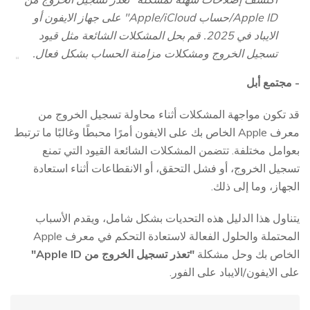
Apple ID/حساب Apple/iCloud" على جهاز الايفون أو
الايباد في 2025. قم بحل المشكلات الشائعة مثل قيود
تسجيل الخروج ومشكلات مزامنة الحساب بشكل فعال.
- مجتمع أبل
قد تكون مواجهة المشكلات أثناء محاولة تسجيل الخروج من
معرف Apple الخاص بك على الايفون أمرًا محبطًا وغالبًا ما ترتبط
بعوامل مختلفة. تتضمن المشكلات الشائعة القيود التي تمنع
تسجيل الخروج، أو فشل التحقق، أو الانقطاعات أثناء استعادة
الجهاز، وما إلى ذلك.
يتناول هذا الدليل هذه التحديات بشكل شامل، ويقدم الأسباب
المحتملة والحلول الفعالة لاستعادة التحكم في معرف Apple
الخاص بك وحل مشكلة
"تعذر تسجيل الخروج من Apple ID"
على الايفون/الايباد على الفور.