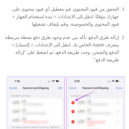
التحقق من قيود المحتوى: قم بتعطيل أي قيود محتوى على
جهازك مؤقتًا. انتقل إلى الإعدادات > مدة استخدام الجهاز >
قيود المحتوى والخصوصية، وقم بإيقاف تشغيلها.
إزالة طرق الدفع: تأكد من عدم وجود طرق دفع نشطة مرتبطة
بمعرف Apple الخاص بك. انتقل إلى الإعدادات > [اسمك] >
الدفع والشحن، وحدد طريقة الدفع، ثم اضغط على "إزالة
طريقة الدفع".