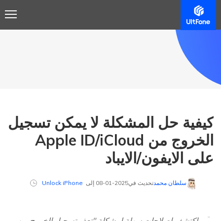
كيفية حل المشكلة لا يمكن تسجيل
الخروج من Apple ID/iCloud
على الايفون/الايباد
سلطان محمد
تحديث في2025-01-08 إلى
Unlock iPhone
اكتشف إصلاحات سهلة لمشكلة "تعذر تسجيل الخروج من