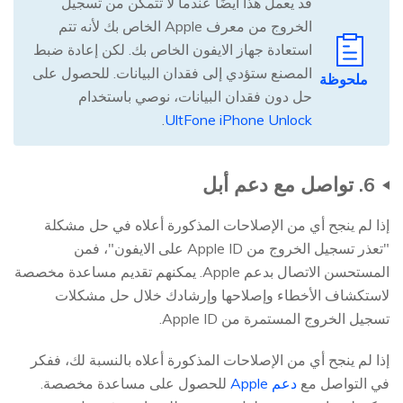
قد يعمل هذا أيضًا عندما لا تتمكن من تسجيل
الخروج من معرف Apple الخاص بك لأنه تتم
استعادة جهاز الايفون الخاص بك. لكن إعادة ضبط
المصنع ستؤدي إلى فقدان البيانات. للحصول على
ملحوظة
حل دون فقدان البيانات، نوصي باستخدام
.
UltFone iPhone Unlock
6. تواصل مع دعم أبل
إذا لم ينجح أي من الإصلاحات المذكورة أعلاه في حل مشكلة
"تعذر تسجيل الخروج من Apple ID على الايفون"، فمن
المستحسن الاتصال بدعم Apple. يمكنهم تقديم مساعدة مخصصة
لاستكشاف الأخطاء وإصلاحها وإرشادك خلال حل مشكلات
تسجيل الخروج المستمرة من Apple ID.
إذا لم ينجح أي من الإصلاحات المذكورة أعلاه بالنسبة لك، ففكر
في التواصل مع
دعم Apple
للحصول على مساعدة مخصصة.