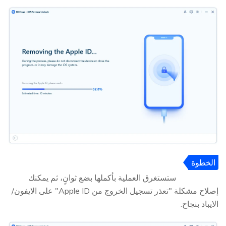
الخطوة
3
ستستغرق العملية بأكملها بضع ثوانٍ، ثم يمكنك
إصلاح مشكلة "تعذر تسجيل الخروج من Apple ID" على الايفون/
الايباد بنجاح.