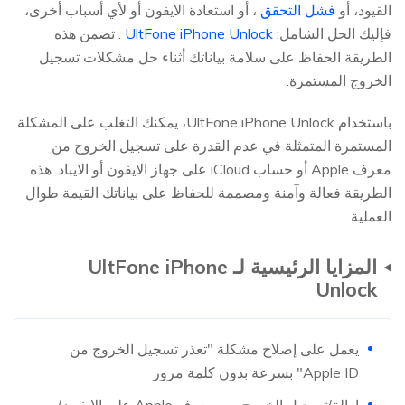
القيود، أو
فشل التحقق
، أو استعادة الايفون أو لأي أسباب أخرى،
فإليك الحل الشامل:
UltFone iPhone Unlock
. تضمن هذه
الطريقة الحفاظ على سلامة بياناتك أثناء حل مشكلات تسجيل
الخروج المستمرة.
باستخدام UltFone iPhone Unlock، يمكنك التغلب على المشكلة
المستمرة المتمثلة في عدم القدرة على تسجيل الخروج من
معرف Apple أو حساب iCloud على جهاز الايفون أو الايباد. هذه
الطريقة فعالة وآمنة ومصممة للحفاظ على بياناتك القيمة طوال
العملية.
المزايا الرئيسية لـ UltFone iPhone
Unlock
يعمل على إصلاح مشكلة "تعذر تسجيل الخروج من
Apple ID" بسرعة بدون كلمة مرور