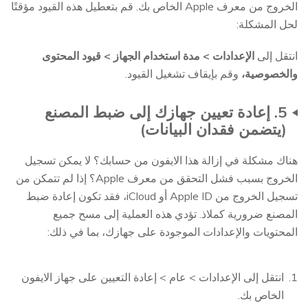
الخروج من معرف Apple الخاص بك. قم بتعطيل هذه القيود مؤقتًا
لحل المشكلة:
انتقل إلى
الإعدادات > مدة استخدام الجهاز > قيود المحتوى
والخصوصية،
وقم بإيقاف تشغيل القيود.
5. إعادة تعيين جهازك إلى ضبط المصنع
(يتضمن فقدان البيانات)
هناك مشكلة في إزالة هذا الايفون من حسابك؟ لا يمكن تسجيل
الخروج بسبب فشل التحقق من معرف Apple؟ إذا لم تتمكن من
تسجيل الخروج من Apple ID أو iCloud، فقد تكون إعادة ضبط
المصنع ضرورية كملاذ. تؤدي هذه العملية إلى مسح جميع
المحتويات والإعدادات الموجودة على جهازك، بما في ذلك:
انتقل إلى الإعدادات > عام > إعادة التعيين على جهاز الايفون
الخاص بك.