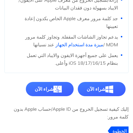
إزالة/تسجيل الخروج من معرف Apple على الايفون/
الايباد بسهولة دون فقدان البيانات
جد كلمة مرور معرف Apple الخاص بكدون إعادة
تعيينها
يدعم تجاوز الشاشات المقفلة, وتجاوز كلمة مرور
MDM /
ميزة مدة استخدام الجهاز
عند نسيانها
يعمل على جميع أجهزة الايفون والايباد التي تعمل
بنظام iOS 18/17/16/15 وأعلى.
شراء الآن
شراء الآن
إليك كيفية تسجيل الخروج من Apple ID/حساب Apple بدون
كلمة مرور:
الخطوة