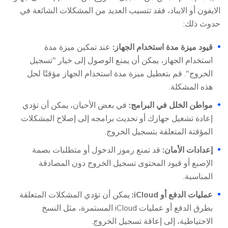
الايفون أو الايباد، فقد تتسبب العديد من المشكلات الشائعة في
حدوث ذلك:
قيود ميزة مدة استخدام الجهاز:
عند تمكين ميزة مدة
استخدام الجهاز، يمكن أن يمنع الوصول إلى خيار "تسجيل
الخروج". قم بتعطيل ميزة مدة استخدام الجهاز مؤقتًا لحل
هذه المشكلة.
مواطن الخلل في البرامج:
في بعض الأحيان، يمكن أن تؤدي
إعادة تشغيل جهازك أو تحديث برامجه إلى إصلاح المشكلات
المؤقتة المتعلقة بتسجيل الخروج.
إعدادات الأمان:
قد تمنع رموز الدخول أو متطلبات بصمة
الإصبع أو قيود المحتوى تسجيل الخروج دون المصادقة
المناسبة.
عمليات الدفع أو iCloud:
يمكن أن تؤدي المشكلات المتعلقة
بطرق الدفع أو عمليات iCloud المستمرة، مثل النسخ
الاحتياطية، إلى إعاقة تسجيل الخروج.