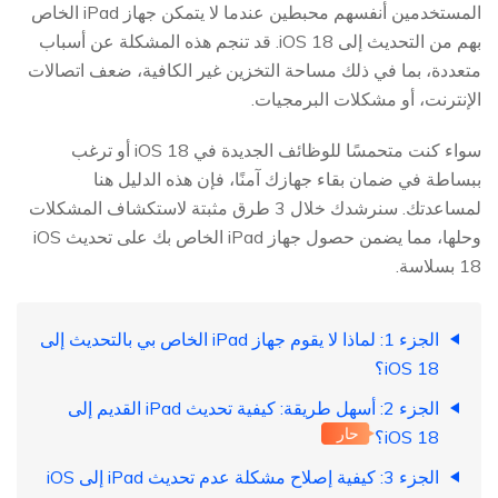
المستخدمين أنفسهم محبطين عندما لا يتمكن جهاز iPad الخاص
بهم من التحديث إلى iOS 18. قد تنجم هذه المشكلة عن أسباب
متعددة، بما في ذلك مساحة التخزين غير الكافية، ضعف اتصالات
الإنترنت، أو مشكلات البرمجيات.
سواء كنت متحمسًا للوظائف الجديدة في iOS 18 أو ترغب
ببساطة في ضمان بقاء جهازك آمنًا، فإن هذه الدليل هنا
لمساعدتك. سنرشدك خلال 3 طرق مثبتة لاستكشاف المشكلات
وحلها، مما يضمن حصول جهاز iPad الخاص بك على تحديث iOS
18 بسلاسة.
الجزء 1: لماذا لا يقوم جهاز iPad الخاص بي بالتحديث إلى
iOS 18؟
الجزء 2: أسهل طريقة: كيفية تحديث iPad القديم إلى
حار
iOS 18؟
الجزء 3: كيفية إصلاح مشكلة عدم تحديث iPad إلى iOS