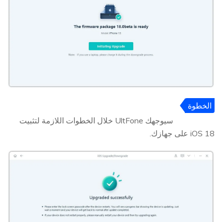
الخطوة
5
سيوجهك UltFone خلال الخطوات اللازمة لتثبيت
iOS 18 على جهازك.