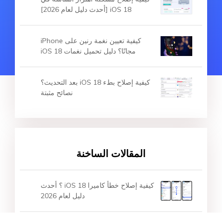
iOS 18 [أحدث دليل لعام 2026]
كيفية تعيين نغمة رنين على iPhone
مجانًا؟ دليل تحميل نغمات iOS 18
كيفية إصلاح بطء iOS 18 بعد التحديث؟
نصائح مثبتة
المقالات الساخنة
كيفية إصلاح خطأ كاميرا iOS 18 ؟ أحدث
دليل لعام 2026