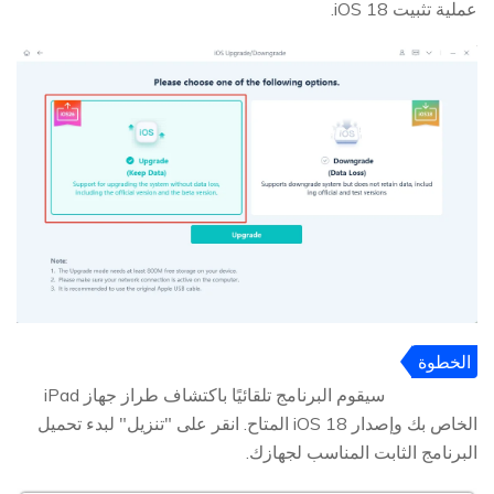
عملية تثبيت iOS 18.
الخطوة
3
سيقوم البرنامج تلقائيًا باكتشاف طراز جهاز iPad
الخاص بك وإصدار iOS 18 المتاح. انقر على "تنزيل" لبدء تحميل
البرنامج الثابت المناسب لجهازك.