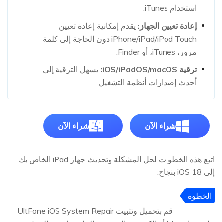
استخدام iTunes.
إعادة تعيين الجهاز:
يقدم إمكانية إعادة تعيين
iPhone/iPad/iPod Touch دون الحاجة إلى كلمة
مرور، iTunes، أو Finder.
ترقية iOS/iPadOS/macOS:
يسهل الترقية إلى
أحدث إصدارات أنظمة التشغيل.
شراء الآن
شراء الآن
اتبع هذه الخطوات لحل المشكلة وتحديث جهاز iPad الخاص بك
إلى iOS 18 بنجاح:
الخطوة
1
قم بتحميل وتثبيت UltFone iOS System Repair