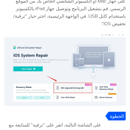
على جهاز Mac أو الكمبيوتر الشخصي الخاص بك من الموقع
الرسمي. قم بتشغيل البرنامج وتوصيل جهاز iPad بالكمبيوتر
باستخدام كابل USB. في الواجهة الرئيسية، اختر خيار "ترقية/
تخفيض iOS".
الخطوة
2
على الشاشة التالية، انقر على "ترقية" للمتابعة مع