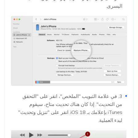
اليسرى.
3. في علامة التبويب "الملخص"، انقر على "التحقق
من التحديث". إذا كان هناك تحديث متاح، سيقوم
iTunes بإعلامك بـ iOS 18. انقر على "تنزيل وتحديث"
لبدء العملية.