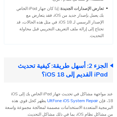
تعارض الإصدارات الجديدة:
إذا كان جهاز iPad الخاص
بك يعمل بإصدار جديد من iOS، فقد يتعارض مع
الإصدار الرسمي لـ iOS 18. في مثل هذه الحالات، قد
تحتاج إلى إزالة ملف التعريف التجريبي قبل محاولة
التحديث.
الجزء 2: أسهل طريقة: كيفية تحديث
iPad القديم إلى iOS 18؟
عند مواجهة مشاكل في تحديث جهاز iPad الخاص بك إلى iOS
18، فإن
UltFone iOS System Repair
يظهر كحل قوي. هذه
البرمجية المتعددة الاستخدامات مصممة لمعالجة مجموعة واسعة
من مشاكل نظام iOS، بما في ذلك مشاكل التحديث.