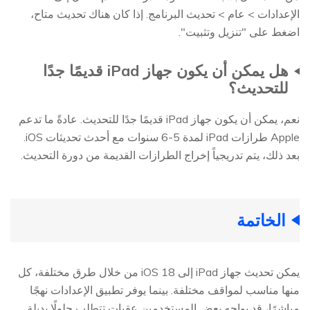
الإعدادات > عام > تحديث البرنامج. إذا كان هناك تحديث متاح،
اضغط على "تنزيل وتثبيت".
هل يمكن أن يكون جهاز iPad قديمًا جدًا
للتحديث؟
نعم، يمكن أن يكون جهاز iPad قديمًا جدًا للتحديث. عادةً ما تدعم
Apple طرازات iPad لمدة 5-6 سنوات مع أحدث تحديثات iOS.
بعد ذلك، يتم تدريجياً إخراج الطرازات القديمة من دورة التحديث.
الخاتمة
يمكن تحديث جهاز iPad إلى iOS 18 من خلال طرق مختلفة، كل
منها مناسب لمواقف مختلفة. بينما يوفر تطبيق الإعدادات نهجًا
مباشرًا، قد يواجه بعض المستخدمين عقبات تتطلب حلولًا بديلة.