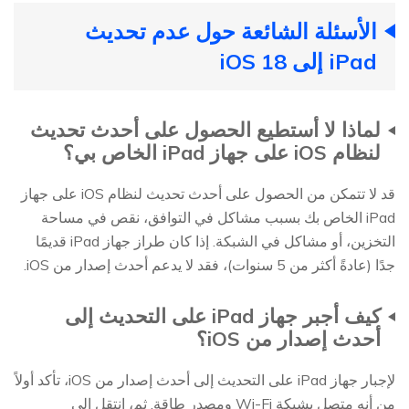
الأسئلة الشائعة حول عدم تحديث
iPad إلى iOS 18
لماذا لا أستطيع الحصول على أحدث تحديث
لنظام iOS على جهاز iPad الخاص بي؟
قد لا تتمكن من الحصول على أحدث تحديث لنظام iOS على جهاز
iPad الخاص بك بسبب مشاكل في التوافق، نقص في مساحة
التخزين، أو مشاكل في الشبكة. إذا كان طراز جهاز iPad قديمًا
جدًا (عادةً أكثر من 5 سنوات)، فقد لا يدعم أحدث إصدار من iOS.
كيف أجبر جهاز iPad على التحديث إلى
أحدث إصدار من iOS؟
لإجبار جهاز iPad على التحديث إلى أحدث إصدار من iOS، تأكد أولاً
من أنه متصل بشبكة Wi-Fi ومصدر طاقة. ثم، انتقل إلى