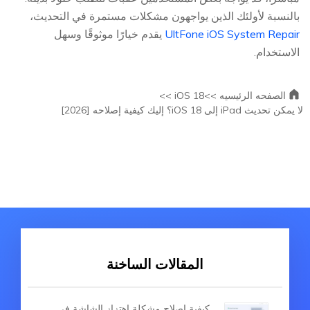
بالنسبة لأولئك الذين يواجهون مشكلات مستمرة في التحديث،
UltFone iOS System Repair
يقدم خيارًا موثوقًا وسهل
الاستخدام.
الصفحه الرئيسيه >>
iOS 18 >>
لا يمكن تحديث iPad إلى iOS 18؟ إليك كيفية إصلاحه [2026]
المقالات الساخنة
كيفية إصلاح مشكلة اهتزاز الشاشة في