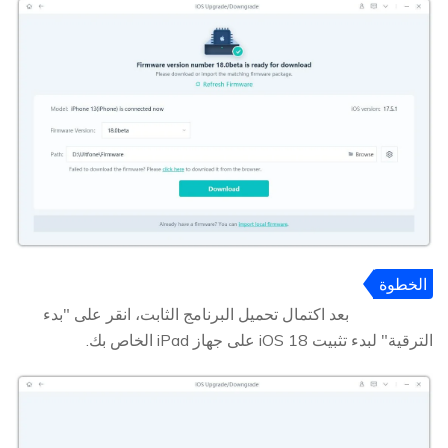
الخطوة
4
بعد اكتمال تحميل البرنامج الثابت، انقر على "بدء
الترقية" لبدء تثبيت iOS 18 على جهاز iPad الخاص بك.