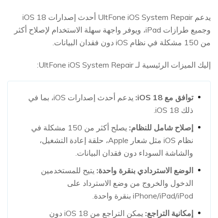
يدعم UltFone iOS System Repair أحدث إصدارات iOS 18
وجميع طرازات iPad، ويوفر واجهة سهلة الاستخدام لإصلاح أكثر
من 150 مشكلة في نظام iOS دون فقدان البيانات.
إليك الميزات الرئيسية لـ UltFone iOS System Repair:
توافق مع iOS 18:
يدعم أحدث إصدارات iOS، بما في
ذلك iOS 18.
إصلاح شامل للنظام:
يصلح أكثر من 150 مشكلة في
نظام iOS مثل شعار Apple، حلقة إعادة التشغيل،
والشاشة السوداء دون فقدان البيانات.
الوضع الاستردادي بنقرة واحدة:
يتيح للمستخدمين
الدخول والخروج من وضع الاسترداد على
iPhone/iPad/iPod بنقرة واحدة.
إمكانية التراجع:
يمكن التراجع من iOS 18 دون