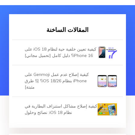
المقالات الساخنة
كيفية تعيين خلفية حية لنظام iOS 18 على
iPhone 16؟ دليل كامل [تحميل مجاني]
كيفية إصلاح عدم عمل Genmoji على
iPhone بنظام iOS 18/26؟ [5 طرق
مثبتة]
كيفية إصلاح مشاكل استنزاف البطارية في
نظام iOS 18: نصائح وحلول