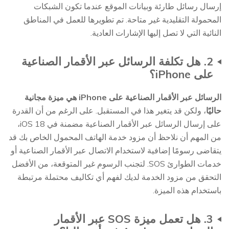
إرسال رسائل طارئة وبيانات الموقع عندما تكون الشبكات
المحمولة التقليدية غير متاحة. تم تطويرها للعمل في المناطق
النائية التي لا تصل إليها الإشارات العادية.
2. هل تكلفة الرسائل عبر الأقمار الصناعية
على iPhone؟
الرسائل عبر الأقمار الصناعية على iPhone هي ميزة مجانية
حاليًا
، ولكن قد يتغير هذا في المستقبل. على الرغم من أن القدرة
على إرسال الرسائل عبر الأقمار الصناعية مضمنة في iOS 18،
من المهم أن نلاحظ أن مزود خدمة الهاتف المحمول الخاص بك قد
يتقاضى رسومًا إضافية لاستخدام الاتصال عبر الأقمار الصناعية أو
خدمات الطوارئ SOS. لتجنب الرسوم غير المتوقعة، من الأفضل
التحقق من مزود الخدمة لديك لفهم أي تكاليف محتملة مرتبطة
باستخدام هذه الميزة.
3. هل تعمل ميزة SOS عبر الأقمار