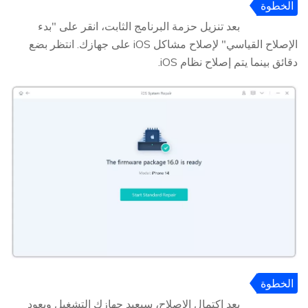
الخطوة
4
بعد تنزيل حزمة البرنامج الثابت، انقر على "بدء
الإصلاح القياسي" لإصلاح مشاكل iOS على جهازك. انتظر بضع
دقائق بينما يتم إصلاح نظام iOS.
الخطوة
5
بعد اكتمال الإصلاح، سيعيد جهازك التشغيل ويعود