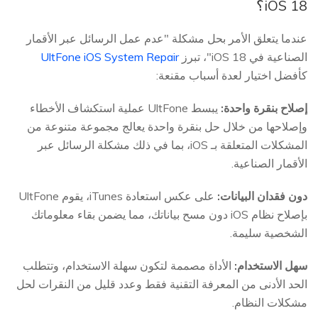
iOS 18؟
عندما يتعلق الأمر بحل مشكلة "عدم عمل الرسائل عبر الأقمار
الصناعية في iOS 18"، تبرز
UltFone iOS System Repair
كأفضل اختيار لعدة أسباب مقنعة:
إصلاح بنقرة واحدة:
يبسط UltFone عملية استكشاف الأخطاء
وإصلاحها من خلال حل بنقرة واحدة يعالج مجموعة متنوعة من
المشكلات المتعلقة بـ iOS، بما في ذلك مشكلة الرسائل عبر
الأقمار الصناعية.
دون فقدان البيانات:
على عكس استعادة iTunes، يقوم UltFone
بإصلاح نظام iOS دون مسح بياناتك، مما يضمن بقاء معلوماتك
الشخصية سليمة.
سهل الاستخدام:
الأداة مصممة لتكون سهلة الاستخدام، وتتطلب
الحد الأدنى من المعرفة التقنية فقط وعدد قليل من النقرات لحل
مشكلات النظام.