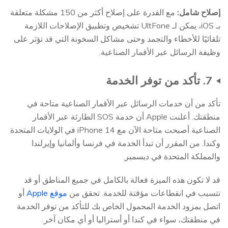
إصلاح شامل:
مع القدرة على إصلاح أكثر من 150 مشكلة متعلقة
بـ iOS، يمكن لـ UltFone تشخيص وتطبيق الإصلاحات اللازمة
تلقائيًا للأخطاء والتجمد وحتى مشاكل السخونة التي قد تؤثر على
وظيفة الرسائل عبر الأقمار الصناعية.
7. تأكد من توفر الخدمة
تأكد من أن خدمات الرسائل عبر الأقمار الصناعية متاحة في
منطقتك. أعلنت Apple أن خدمة SOS الطارئة عبر الأقمار
الصناعية أصبحت متاحة الآن مع iPhone 14 في الولايات المتحدة
وكندا. من المقرر أن تبدأ الخدمة في فرنسا وألمانيا وإيرلندا
والمملكة المتحدة في ديسمبر.
قد لا تكون هذه الميزة فعالة بالكامل في جميع المناطق أو قد
تتسبب في انقطاعات مؤقتة للخدمة. تحقق من
موقع Apple
أو
اتصل بمزود الخدمة المحمول الخاص بك للتأكد من توفر الخدمة
في منطقتك، سواء في كندا أو أستراليا أو أي مكان آخر.