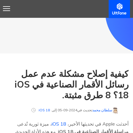
كيفية إصلاح مشكلة عدم عمل
رسائل الأقمار الصناعية في iOS
18؟ 8 طرق مثبتة.
سلطان محمد
تحديث في2024-09-05 إلى
iOS 18
أحدثت Apple في تحديثها الأخير،
iOS 18
، ميزة ثورية تُدعى
مراسلة الأقمار الصناعية في iOS 18
. مع هذه الأداة الجديدة،