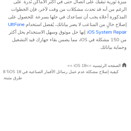
ميزة ثورية تبقيك على اتصال حتى في أكثر الأماكن نُدرة. على
الرغم من أنه قد تحدث مشكلات من وقت لآخر، فإن الخطوات
المذكورة أعلاه يجب أن تساعدك في حلها بسرعة. للحصول على
إصلاح خالٍ من المتاعب لا يضر بياناتك، يُفضل استخدام
UltFone
iOS System Repair
. إنها حل موثوق وسهل الاستخدام يحل أكثر
من 150 مشكلة في iOS، مما يضمن بقاء جهازك قيد التشغيل
وحماية بياناتك.
الصفحه الرئيسيه >>
iOS 18 >>
كيفية إصلاح مشكلة عدم عمل رسائل الأقمار الصناعية في iOS 18؟ 8
طرق مثبتة.