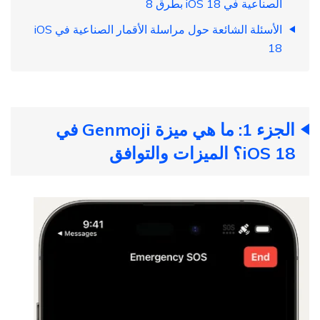
الصناعية في iOS 18 بطرق 8
الأسئلة الشائعة حول مراسلة الأقمار الصناعية في iOS
18
الجزء 1: ما هي ميزة Genmoji في
iOS 18؟ الميزات والتوافق