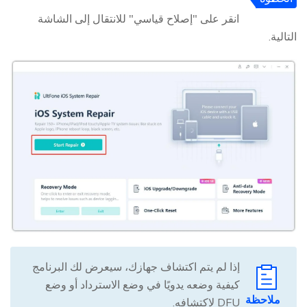
2
انقر على "إصلاح قياسي" للانتقال إلى الشاشة
التالية.
إذا لم يتم اكتشاف جهازك، سيعرض لك البرنامج
كيفية وضعه يدويًا في وضع الاسترداد أو وضع
ملاحظة
DFU لاكتشافه.