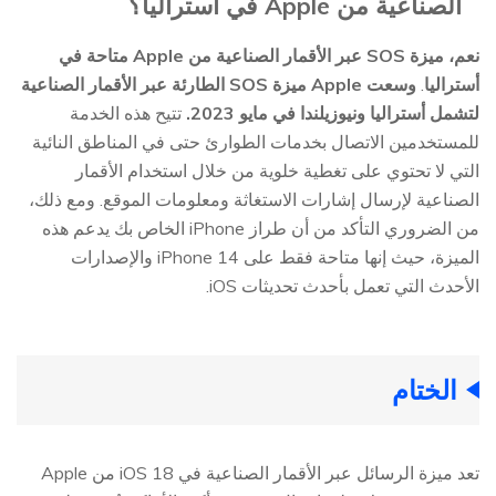
الصناعية من Apple في أستراليا؟
نعم، ميزة SOS عبر الأقمار الصناعية من Apple متاحة في
أستراليا
.
وسعت Apple ميزة SOS الطارئة عبر الأقمار الصناعية
لتشمل أستراليا ونيوزيلندا في مايو 2023.
تتيح هذه الخدمة
للمستخدمين الاتصال بخدمات الطوارئ حتى في المناطق النائية
التي لا تحتوي على تغطية خلوية من خلال استخدام الأقمار
الصناعية لإرسال إشارات الاستغاثة ومعلومات الموقع. ومع ذلك،
من الضروري التأكد من أن طراز iPhone الخاص بك يدعم هذه
الميزة، حيث إنها متاحة فقط على iPhone 14 والإصدارات
الأحدث التي تعمل بأحدث تحديثات iOS.
الختام
تعد ميزة الرسائل عبر الأقمار الصناعية في iOS 18 من Apple