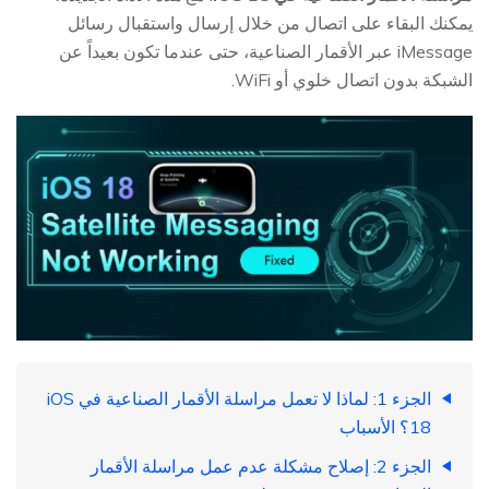
يمكنك البقاء على اتصال من خلال إرسال واستقبال رسائل
iMessage عبر الأقمار الصناعية، حتى عندما تكون بعيداً عن
الشبكة بدون اتصال خلوي أو WiFi.
الجزء 1: لماذا لا تعمل مراسلة الأقمار الصناعية في iOS
18؟ الأسباب
الجزء 2: إصلاح مشكلة عدم عمل مراسلة الأقمار