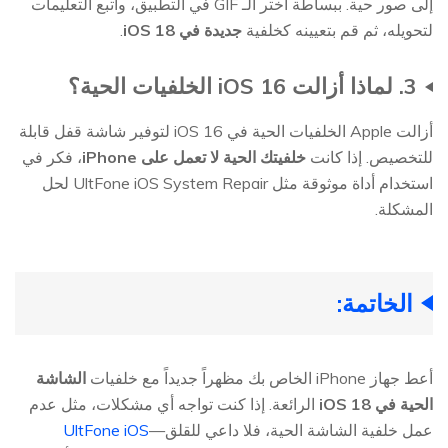
إلى صور حية. ببساطة اختر الـ GIF في التطبيق، واتبع التعليمات
لتحويله، ثم قم بتعيينه كخلفية
جديدة في iOS 18
.
3. لماذا أزالت iOS 16 الخلفيات الحية؟
أزالت Apple الخلفيات الحية في iOS 16 لتوفير شاشة قفل قابلة
للتخصيص. إذا كانت
خلفيتك الحية لا تعمل على iPhone
، فكر في
استخدام أداة موثوقة مثل UltFone iOS System Repair لحل
المشكلة.
الخاتمة:
أعط جهاز iPhone الخاص بك مظهراً جديداً مع خلفيات
الشاشة
الحية في iOS 18
الرائعة. إذا كنت تواجه أي مشكلات، مثل عدم
عمل خلفية الشاشة الحية، فلا داعي للقلق—
UltFone iOS