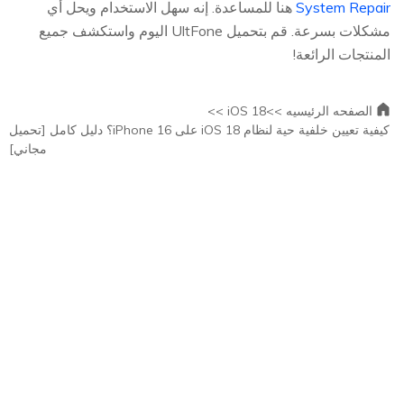
System Repair
هنا للمساعدة. إنه سهل الاستخدام ويحل أي
مشكلات بسرعة. قم بتحميل UltFone اليوم واستكشف جميع
المنتجات الرائعة!
الصفحه الرئيسيه >>
iOS 18 >>
كيفية تعيين خلفية حية لنظام iOS 18 على iPhone 16؟ دليل كامل [تحميل
مجاني]