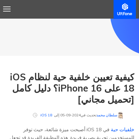
كيفية تعيين خلفية حية لنظام iOS
18 على iPhone 16؟ دليل كامل
[تحميل مجاني]
سلطان محمد
تحديث في2024-09-05 إلى
iOS 18
خلفيات حية
في iOS 18 أصبحت ميزة شائعة، حيث توفر
للمستخدمين تجربة بصرية فريدة. هذه الوظيفة الفريدة قد تجعل