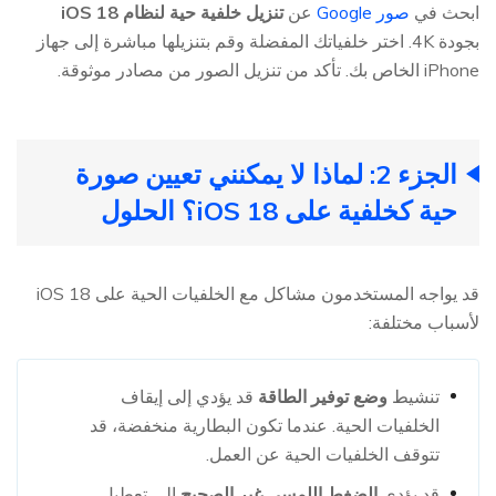
ابحث في
صور Google
عن
تنزيل خلفية حية لنظام iOS 18
بجودة 4K. اختر خلفياتك المفضلة وقم بتنزيلها مباشرة إلى جهاز
iPhone الخاص بك. تأكد من تنزيل الصور من مصادر موثوقة.
الجزء 2: لماذا لا يمكنني تعيين صورة
حية كخلفية على iOS 18؟ الحلول
قد يواجه المستخدمون مشاكل مع الخلفيات الحية على iOS 18
لأسباب مختلفة:
تنشيط
وضع توفير الطاقة
قد يؤدي إلى إيقاف
الخلفيات الحية. عندما تكون البطارية منخفضة، قد
تتوقف الخلفيات الحية عن العمل.
قد يؤدي
الضغط اللمسي غير الصحيح
إلى تعطيل