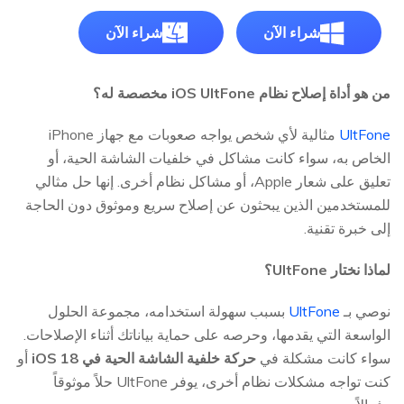
شراء الآن
شراء الآن
من هو أداة إصلاح نظام iOS UltFone مخصصة له؟
UltFone
مثالية لأي شخص يواجه صعوبات مع جهاز iPhone
الخاص به، سواء كانت مشاكل في خلفيات الشاشة الحية، أو
تعليق على شعار Apple، أو مشاكل نظام أخرى. إنها حل مثالي
للمستخدمين الذين يبحثون عن إصلاح سريع وموثوق دون الحاجة
إلى خبرة تقنية.
لماذا نختار UltFone؟
نوصي بـ
UltFone
بسبب سهولة استخدامه، مجموعة الحلول
الواسعة التي يقدمها، وحرصه على حماية بياناتك أثناء الإصلاحات.
سواء كانت مشكلة في
حركة خلفية الشاشة الحية في iOS 18
أو
كنت تواجه مشكلات نظام أخرى، يوفر UltFone حلاً موثوقاً