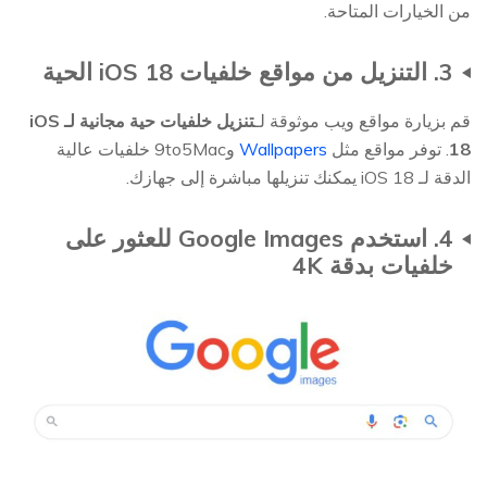
من الخيارات المتاحة.
3. التنزيل من مواقع خلفيات iOS 18 الحية
قم بزيارة مواقع ويب موثوقة لـ
تنزيل خلفيات حية مجانية لـ iOS
18
. توفر مواقع مثل
Wallpapers
و9to5Mac خلفيات عالية
الدقة لـ iOS 18 يمكنك تنزيلها مباشرة إلى جهازك.
4. استخدم Google Images للعثور على
خلفيات بدقة 4K