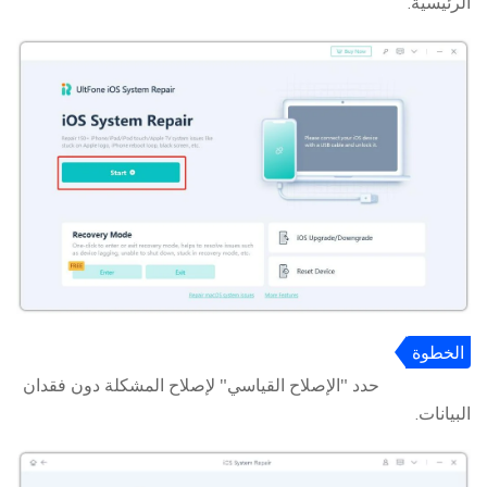
الرئيسية.
الخطوة
2
حدد "الإصلاح القياسي" لإصلاح المشكلة دون فقدان
البيانات.