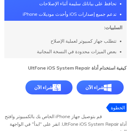
تحافظ على بياناتك سليمة أثناء الإصلاحات
تدعم جميع إصدارات iOS وأحدث موديلات iPhone
السلبيات:
تتطلب جهاز كمبيوتر لعملية الإصلاح
بعض الميزات محدودة في النسخة المجانية
كيفية استخدام أداة UltFone iOS System Repair
شراء الآن
شراء الآن
الخطوة
1
قم بتوصيل جهاز iPhone الخاص بك بالكمبيوتر وافتح
أداة UltFone iOS System Repair. انقر على "ابدأ" في الواجهة