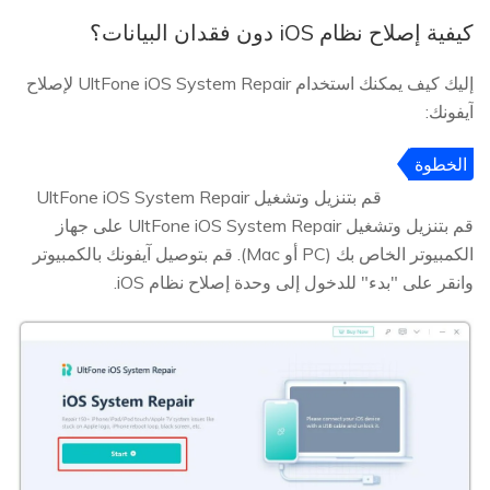
كيفية إصلاح نظام iOS دون فقدان البيانات؟
إليك كيف يمكنك استخدام UltFone iOS System Repair لإصلاح
آيفونك:
الخطوة
1
قم بتنزيل وتشغيل UltFone iOS System Repair
قم بتنزيل وتشغيل UltFone iOS System Repair على جهاز
الكمبيوتر الخاص بك (PC أو Mac). قم بتوصيل آيفونك بالكمبيوتر
وانقر على "بدء" للدخول إلى وحدة إصلاح نظام iOS.