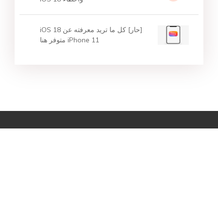
[حار] كل ما تريد معرفته عن iOS 18
iPhone 11 متوفر هنا
منتجات مميزة
أهم عمليات البحث
الدعم