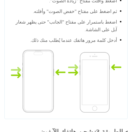
اضغط وأفلت مفتاح "زيادة الصوت".
ثم اضغط على مفتاح "خفض الصوت" وأفلته.
اضغط باستمرار على مفتاح "الجانب" حتى يظهر شعار
آبل على الشاشة.
أدخل كلمة مرور هاتفك عندما يُطلب منك ذلك.
الطريقة 3: شحن هاتفك الآيفون