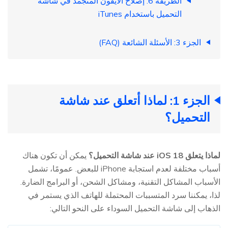
الطريقة 6: إصلاح الآيفون المتجمد في شاشة
التحميل باستخدام iTunes
الجزء 3: الأسئلة الشائعة (FAQ)
الجزء 1: لماذا أتعلق عند شاشة
التحميل؟
لماذا يتعلق iOS 18 عند شاشة التحميل؟
يمكن أن تكون هناك
أسباب مختلفة لعدم استجابة iPhone للبعض. عمومًا، تشمل
الأسباب المشاكل التقنية، ومشاكل الشحن، أو البرامج الضارة.
لذا، يمكننا سرد المتسببات المحتملة للهاتف الذي يستمر في
الذهاب إلى شاشة التحميل السوداء على النحو التالي: