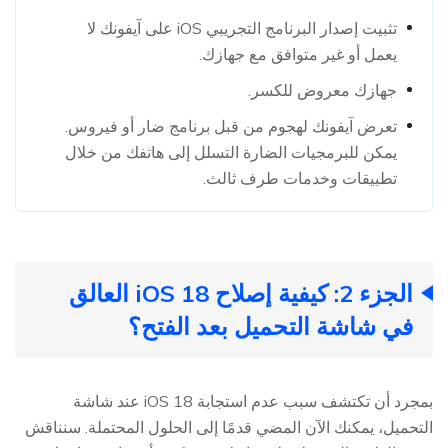
تثبيت إصدار البرنامج التجريبي iOS على آيفونك لا
يعمل أو غير متوافق مع جهازك.
جهازك معروض للكسر.
تعرض آيفونك لهجوم من قبل برنامج ضار أو فيروس.
يمكن للبرمجيات الضارة التسلل إلى هاتفك من خلال
تطبيقات وخدمات طرف ثالث.
الجزء 2: كيفية إصلاح iOS 18 العالق
في شاشة التحميل بعد الفتح؟
بمجرد أن تكتشف سبب عدم استجابة iOS 18 عند شاشة
التحميل، يمكنك الآن المضي قدمًا إلى الحلول المحتملة. سنناقش