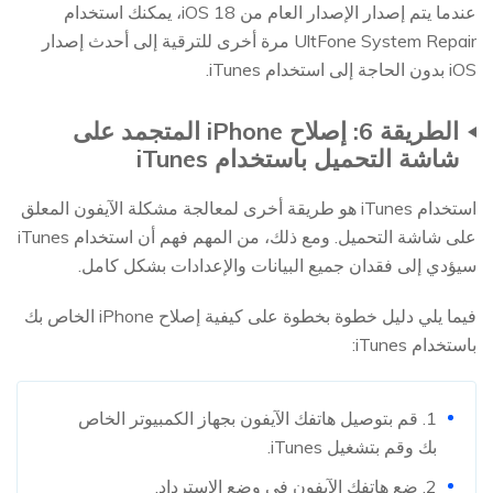
عندما يتم إصدار الإصدار العام من iOS 18، يمكنك استخدام
UltFone System Repair مرة أخرى للترقية إلى أحدث إصدار
iOS بدون الحاجة إلى استخدام iTunes.
الطريقة 6: إصلاح iPhone المتجمد على
شاشة التحميل باستخدام iTunes
استخدام iTunes هو طريقة أخرى لمعالجة مشكلة الآيفون المعلق
على شاشة التحميل. ومع ذلك، من المهم فهم أن استخدام iTunes
سيؤدي إلى فقدان جميع البيانات والإعدادات بشكل كامل.
فيما يلي دليل خطوة بخطوة على كيفية إصلاح iPhone الخاص بك
باستخدام iTunes:
1. قم بتوصيل هاتفك الآيفون بجهاز الكمبيوتر الخاص
بك وقم بتشغيل iTunes.
2. ضع هاتفك الآيفون في وضع الاسترداد.