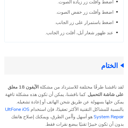
اضغط وأفلت زر زيادة الصوت.
اضغط وأفلت زر خفض الصوت.
اضغط باستمرار على زر الجانب.
عند ظهور شعار آبل، أفلت زر الجانب.
الختام
لقد ناقشنا طرقًا مختلفة للاسترداد من مشكلة
الآيفون 18 معلق
على شاشة التحميل
. كما ناقشنا، يمكن أن تكون هذه مشكلة تافهة
يمكن حلها بسهولة عن طريق شحن الهاتف أو إعادة تشغيله.
بالنسبة للمشاكل التقنية الأكثر تعقيدًا، فإن استخدام
UltFone iOS
System Repair
هو أسهل وأأمن الطرق، ويمكنك إصلاح هاتفك
بدون أن تكون خبيرًا تقنيًا ببضع نقرات فقط.