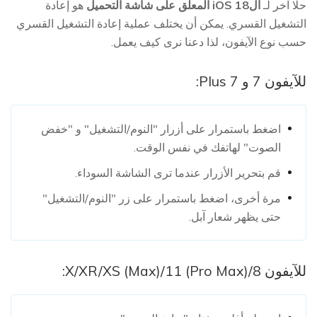
حلا آخر لـ
الiOS 18 المعلق على شاشة التحميل
هو إعادة
التشغيل القسري. يمكن أن يختلف عملية إعادة التشغيل القسري
حسب نوع الآيفون، لذا دعنا نرى كيف يعمل.
للآيفون 7 و 7 Plus:
اضغط باستمرار على أزرار "النوم/التشغيل" و "خفض
الصوت" لهاتفك في نفس الوقت.
قم بتحرير الأزرار عندما ترى الشاشة السوداء.
مرة أخرى، اضغط باستمرار على زر "النوم/التشغيل"
حتى يظهر شعار آبل.
للآيفون 8/X/XR/XS (Max)/11 (Pro Max):