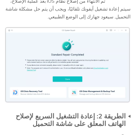
5
تم الانتهاء من إصلاح نظام iOS بعد عملية الإصلاح،
سيتم إعادة تشغيل آيفونك تلقائيًا، ويجب أن يتم حل مشكلة شاشة
التحميل. سيعود جهازك إلى الوضع الطبيعي.
الطريقة 2: إعادة التشغيل السريع لإصلاح
الهاتف المعلق على شاشة التحميل