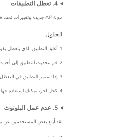
4. تعطل التطبيقات
مع APIs جديدة وتغييرات تمت في iOS 18، قد تتعطل بعض التطبيقات أو تواجه مشاكل في التوافق.
الحلول
1. أغلق التطبيق الذي يتعطل بقوة ثم أعد تشغيله.
2. قم بتحديث التطبيق إلى أحدث إصدار متوافق مع iOS 18.
3. إذا استمر التطبيق في التعطل، قد تحتاج إلى إلغاء تثبيته ثم إعادة تثبيته.
4. كحل آخر، يمكنك استعادة جهازك إلى الإصدار السابق من iOS.
5. عدم عمل البلوتوث
لقد أبلغ بعض المستخدمين عن مشاكل