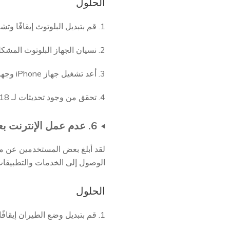
الحلول
1. قم بتبديل البلوتوث إيقافًا وتشغيلًا مرة أخرى.
2. نسيان الجهاز البلوتوث المشكل ثم إعادة توصيله.
3. أعد تشغيل جهاز iPhone وجهاز البلوتوث.
4. تحقق من وجود تحديثات لـ iOS 18 التي قد تشمل إصلاحات للبلوتوث.
6. عدم عمل الإنترنت بعد التحديث إلى iOS 18
الوصول إلى الخدمات والتطبيقات 
الحلول
1. قم بتبديل وضع الطيران إيقافًا وتشغيلًا لإعادة ضبط اتصالات الشبكة الخاصة بك.