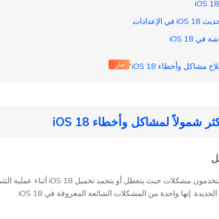
حار
في بعض الأحيان، قد يواجه المستخدمون مش
جديدة. إنها واحدة من المشكلات الشائعة المعروفة في iOS 18 .