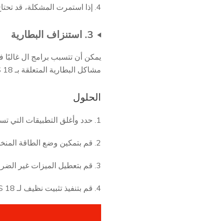
4. إذا استمرت المشكلة، قد تحتاج إلى الرجوع إلى الإصدار السابق من iOS.
3. استنزاف البطارية
يمكن أن تتسبب برامج ال غالبًا 
مشاكل البطارية المتعلقة بـ iOS 18 .
الحلول
1. حدد وأغلق التطبيقات التي تستهلك البطارية بكثافة.
2. قم بتمكين وضع الطاقة المنخفضة لإطالة عمر البطارية.
3. قم بتعطيل الميزات غير الضرورية مثل البلوتوث، الواي فاي، وخدمات الموقع عندما لا تكون قيد الاستخدام.
4. قم بتنفيذ تثبيت نظيف لـ iOS 18 .