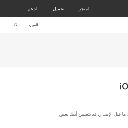
المتجر
تحميل
الدعم
الموارد
كن مثل أي برنامج ما قبل الإصدار، قد يتضمن أيضًا بعض