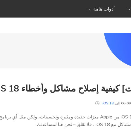
أدوات هامة
كيفية إصلاح مشاكل وأخطاء iOS 18
iOS 18
يقدم أحدث إصدار تجريبي من iOS 18 من Apple ميزات جديدة ومثيرة وتحسينات، ول