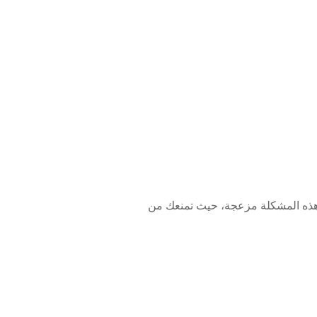
الهم بالإنترنت بعد التحديث إلى iOS 18 . يمكن أن تكون هذه المشكلة مزعجة، حيث تمنعك من