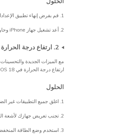
الحلول
1. قم بفرض إنهاء تطبيق الإعدادات وحاول تحميل التحديث مرة أخرى.
2. أعد تشغيل جهاز iPhone وحاول التحميل مرة أخرى.
2. ارتفاع درجة الحرارة
ارتفاع درجة الحرارة في iOS 18 .
الحلول
1. اغلق جميع التطبيقات غير الضرورية التي تعمل في الخلفية.
2. تجنب تعريض جهازك لأشعة الشمس المباشرة أو البيئات الحارة.
3. استخدم وضع الطاقة المنخفضة لتقليل العبء على جهازك.