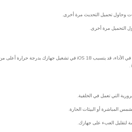
مع الميزات الجديدة والتحسينات في الأداء، قد يتسبب iOS 18 في تشغيل جه