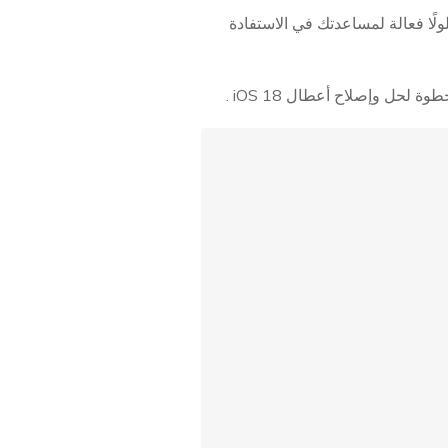
لًا فعالة لمساعدتك في الاستفادة
حل وإصلاح أعطال iOS 18 .