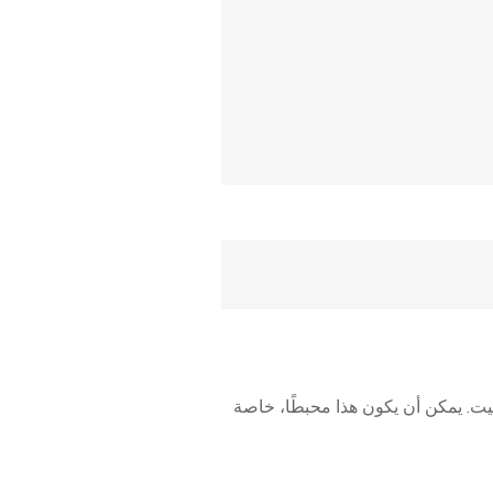
كلات حيث يتعطل أو يتجمد تحميل iOS 18 أثناء عملية التثبيت. يمكن أن يكون هذا محبطًا، خاصة