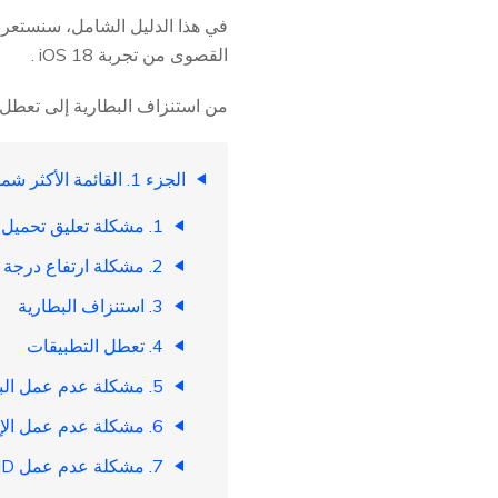
في هذا الدليل الشامل، سنستعرض 
القصوى من تجربة iOS 18 .
من استنزاف البطارية إلى تعطل ا
الجزء 1. القائمة الأكثر شمولية لمشاكل وأخطاء iOS 18
1. مشكلة تعليق تحميل iOS 18
2. مشكلة ارتفاع درجة الحرارة
3. استنزاف البطارية
4. تعطل التطبيقات
5. مشكلة عدم عمل البلوتوث
6. مشكلة عدم عمل الإنترنت بعد التحديث إلى iOS 18
7. مشكلة عدم عمل Face ID في iOS 18