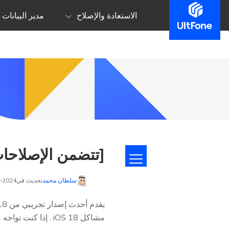
الاستعادة والإصلاح
مدير البيانات
[تتضمن الإصلاحات] 
سلطان محمد
تحديث في2024-09-06 إلى
مشاكل iOS 18 . إذا كنت تواجه مشاكل مع iOS 18 ، فلا تقلق – نحن هنا لمساعدتك.