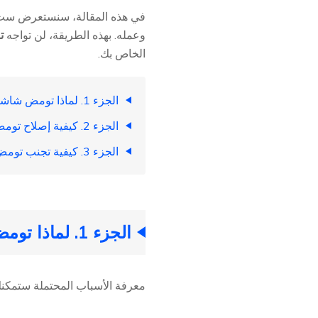
وعمله. بهذه الطريقة، لن تواجه
ت
الخاص بك.
الجزء 1. لماذا تومض شاشتي فجأة؟
الجزء 2. كيفية إصلاح تومض الشاشة في iOS 18
الجزء 3. كيفية تجنب تومض الشاشة في iOS 18 بعد التحديث
الجزء 1. لماذا تومض شاشتي فجأة؟
معرفة الأسباب المحتملة ستمكنك