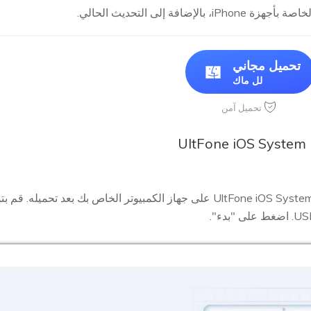
تحميل مجاني
لل ماك
تحميل آمن