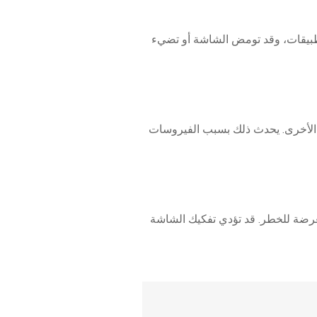
لتطبيقات، وقد تومض الشاشة أو تضيء
ور الأخرى. يحدث ذلك بسبب الفيروسات
ة تكون معرضة للخطر. قد تؤدي تفكيك الشاشة