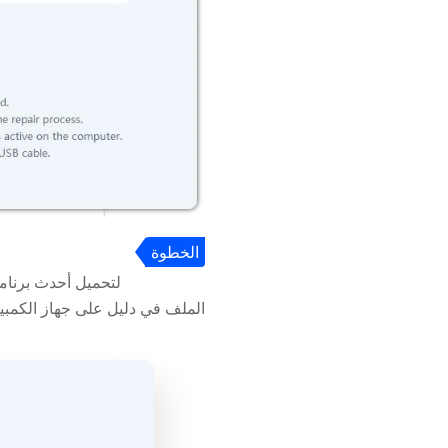
الخطوة
3
لتحميل أحدث برنامج iOS 18 لجهاز iPhone الخاص بك و
الملف في دليل على جهاز الكمبي