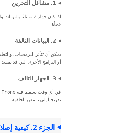
1. مشاكل التخزين
إذا كان جهازك ممتلئًا بالبيانا
فجأة.
2. البيانات التالفة
يمكن أن تتأثر البرمجيات، والتطب
أو البرامج الأخرى التي قد تفسد 
3. الجهاز التالف
ف
تدريجياً إلى تومض الخلفية.
الجزء 2. كيفية إصلاح تومض الشاشة في iOS 18