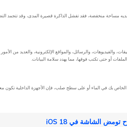
ت ولديه مساحة منخفضة، فقد تفشل الذاكرة قصيرة المدى، وقد تتجمد ا
يقات، والفيديوهات، والرسائل، والمواقع الإلكترونية، والعديد من الأم
الملفات أو حتى تكتب فوقها، مما يهدد سلامة البيانات.
ي أي وقت تسقط فيه iPhone الخاص بك في الماء أو على سطح صلب، فإن الأجهزة الداخلي