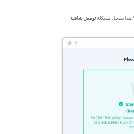
". هذا سيحل مشكلة
تومض شاشة