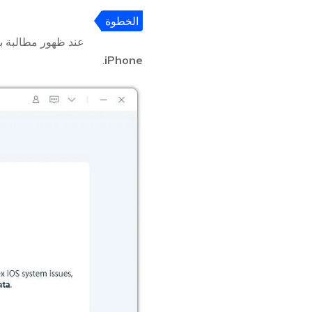
الخطوة
2
عند ظهور مطالبة 
.
iPhone