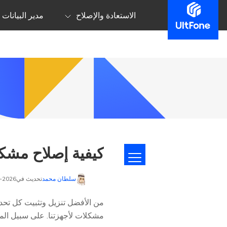
الاستعادة والإصلاح
مدير البيانات
كيفية إصلاح مشكلة اهتزاز الش
سلطان محمد
تحديث في2026-01-23 إلى
مشكلات لأجهزتنا. على سبيل الم