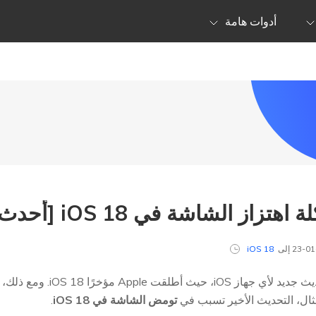
أدوات هامة
اشة في iOS 18 [أحدث دليل لعام 2026]
iOS 18
من الأفضل تنزيل وتثبيت كل تحد
ثال، التحديث الأخير تسبب في
تومض الشاشة في iOS 18
.