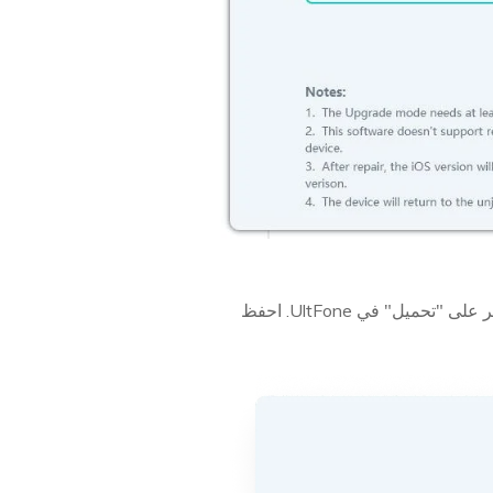
، انقر على "تحميل" في UltFone. احفظ