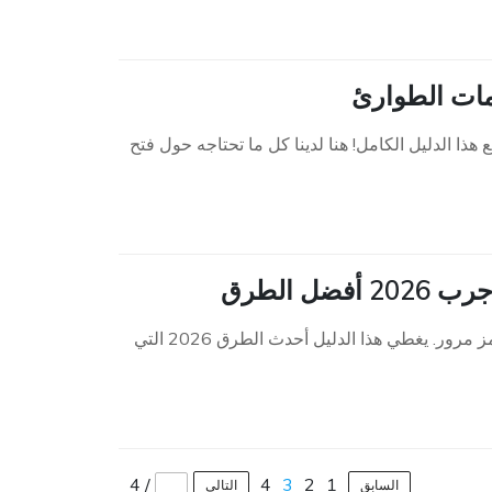
على كيفية فتح قفل الايفون باستخدام حيلة مكالمات الطوارئ 2026 مع هذا الدليل الكامل! هنا لدينا كل ما تحتاجه حول فتح
تعرف على كيفية إصلاح شاشة iPhone غير المتوفرة بدون جهاز كمبيوتر أو رمز مرور. يغطي هذا الدليل أحدث الطرق 2026 التي
4
/
4
3
2
1
السابق
التالي