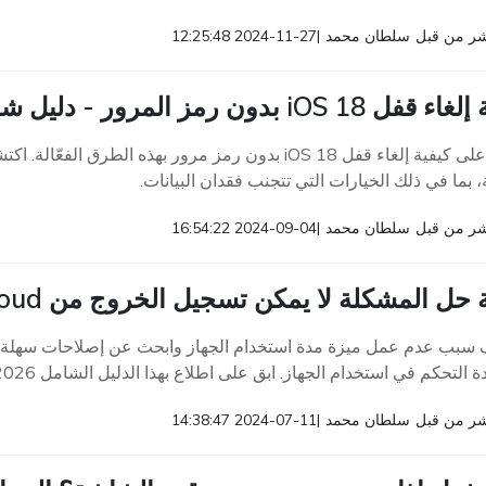
ر من قبل
سلطان محمد
|
2024-11-27 12:25:48
ل iOS 18 بدون رمز المرور - دليل شامل
تعرف على كيفية إلغاء قفل iOS 18 بدون رمز مرور بهذه ا
 بما في ذلك الخيارات التي تتجنب فقدان البيانات.
ر من قبل
سلطان محمد
|
2024-09-04 16:54:22
 المشكلة لا يمكن تسجيل الخروج من Apple ID/iCloud على الايفون/الايباد
سبب عدم عمل ميزة مدة استخدام الجهاز وابحث عن إصلاحات سهلة. ت
ة التحكم في استخدام الجهاز. ابق على اطلاع بهذا الدليل الشامل 2026.
ر من قبل
سلطان محمد
|
2024-07-11 14:38:47