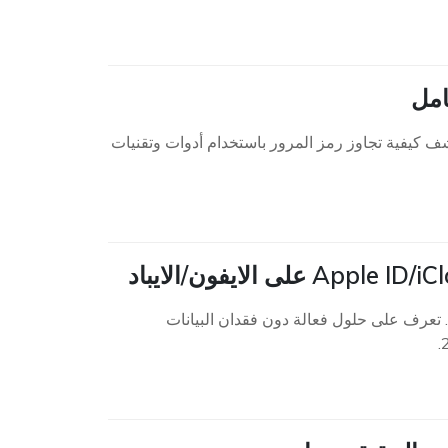
لطرق الفعّالة. اكتشف كيفية تجاوز رمز المرور باستخدام أدوات وتقنيات
عرف على حلول فعالة دون فقدان البيانات