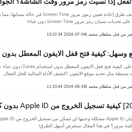
 تفعل إذا نسيت رمز مرور وقت الشاشة؟ الجوا
 تحديات نسيان رمز مرور Screen Time دون عناء!
ر من قبل
سلطان محمد
|
2024-07-04 15:32:34
سهل: كيفية فتح قفل الايفون المعطل بدون iTunes [تم الحل]
تعرف على كيفية فتح قف
بسيطة مثل تحديد موقع الايفون. اكتشف الأداة المثالية للحل الفعال.
ر من قبل
سلطان محمد
|
2024-06-26 11:10:44
لمة مرور؟ في هذا المقال سنعرض أسهل الطرق!