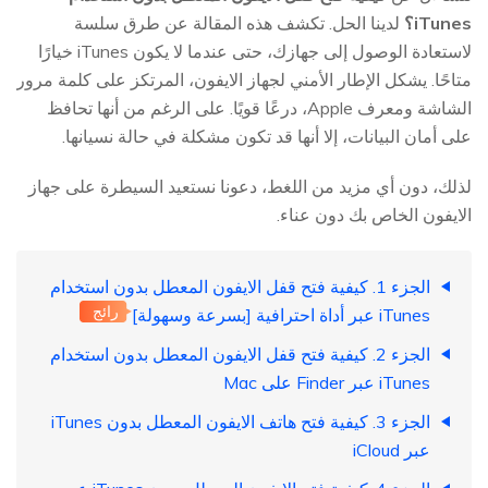
iTunes؟
لدينا الحل. تكشف هذه المقالة عن طرق سلسة
لاستعادة الوصول إلى جهازك، حتى عندما لا يكون iTunes خيارًا
متاحًا. يشكل الإطار الأمني لجهاز الايفون، المرتكز على كلمة مرور
الشاشة ومعرف Apple، درعًا قويًا. على الرغم من أنها تحافظ
على أمان البيانات، إلا أنها قد تكون مشكلة في حالة نسيانها.
لذلك، دون أي مزيد من اللغط، دعونا نستعيد السيطرة على جهاز
الايفون الخاص بك دون عناء.
الجزء 1. كيفية فتح قفل الايفون المعطل بدون استخدام
رائج
iTunes عبر أداة احترافية [بسرعة وسهولة]
الجزء 2. كيفية فتح قفل الايفون المعطل بدون استخدام
iTunes عبر Finder على Mac
الجزء 3. كيفية فتح هاتف الايفون المعطل بدون iTunes
عبر iCloud