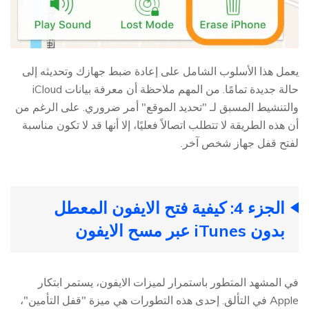
يعمل هذا الأسلوب الشامل على إعادة ضبط جهازك وتحديثه إلى
حالة جديدة تمامًا. من المهم ملاحظة أن معرفة بيانات iCloud
والتنشيط المسبق لـ "تحديد الموقع" أمر ضروري. على الرغم من
أن هذه الطريقة لا تتطلب اتصالاً فعليًا، إلا أنها قد لا تكون مناسبة
لفتح قفل جهاز شخص آخر.
الجزء 4: كيفية فتح الايفون المعطل
بدون iTunes عبر مسح الايفون
في المشهد المتطور باستمرار لميزات الايفون، يستمر ابتكار
Apple في التألق. إحدى هذه التطورات هي ميزة "قفل التأمين"،