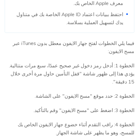
معرف Apple الخاص بك.
احتفظ ببيانات اعتماد Apple ID الخاصة بك في متناول
يدك لتسهيل العملية بسلاسة.
فيما يلي الخطوات لفتح جهاز الايفون معطل بدون iTunes عبر
مسح الايفون:
الخطوة 1: أدخل رمز دخول غير صحيح عمدًا، سبع مرات متتالية.
يؤدي هذا إلى ظهور شاشة "قفل التأمين حاول مرة أخرى خلال
15 دقيقة".
الخطوة 2: حدد موقع "مسح الايفون" على الشاشة.
الخطوة 3: اضغط على "مسح الايفون" وقم بالتأكيد.
الخطوة 4: راقب التقدم أثناء خضوع جهاز الايفون الخاص بك
للمسح، وهو ما يظهر على شاشة الجهاز.