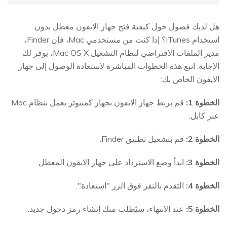
هل لديك فضول حول كيفية فتح جهاز الايفون معطل بدون
استخدام iTunes؟ إذا كنت من مستخدمي Mac، فإن Finder،
مدير الملفات الافتراضي لنظام التشغيل Mac OS X، يوفر لك
الإجابة. اتبع هذه الخطوات المباشرة لاستعادة الوصول إلى جهاز
الايفون الخاص بك:
الخطوة 1:
قم بربط جهاز الايفون بجهاز كمبيوتر يعمل بنظام Mac
عبر كابل.
الخطوة 2:
قم بتشغيل تطبيق Finder.
الخطوة 3:
ابدأ وضع الاسترداد على جهاز الايفون المعطل.
الخطوة 4:
التقدم بالنقر فوق الزر "استعادة".
الخطوة 5:
عند الانتهاء، سيُطلب منك إنشاء رمز دخول جديد.