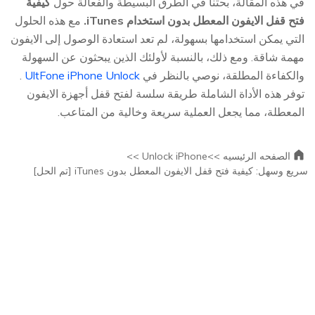
في هذه المقالة، بحثنا في الطرق البسيطة والفعالة حول
كيفية
فتح قفل الايفون المعطل بدون استخدام iTunes.
مع هذه الحلول
التي يمكن استخدامها بسهولة، لم تعد استعادة الوصول إلى الايفون
مهمة شاقة. ومع ذلك، بالنسبة لأولئك الذين يبحثون عن السهولة
والكفاءة المطلقة، نوصي بالنظر في
UltFone iPhone Unlock
.
توفر هذه الأداة الشاملة طريقة سلسة لفتح قفل أجهزة الايفون
المعطلة، مما يجعل العملية سريعة وخالية من المتاعب.
الصفحه الرئيسيه >>
Unlock iPhone >>
سريع وسهل: كيفية فتح قفل الايفون المعطل بدون iTunes [تم الحل]