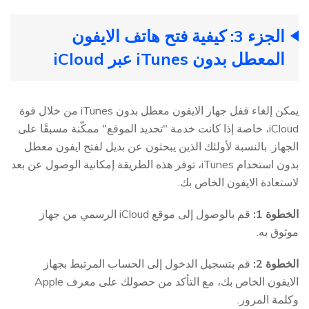
الجزء 3: كيفية فتح هاتف الايفون
المعطل بدون iTunes عبر iCloud
يمكن إلغاء قفل جهاز الايفون معطل بدون iTunes من خلال قوة
iCloud، خاصة إذا كانت خدمة "تحديد الموقع" ممكّنة مسبقًا على
الجهاز. بالنسبة لأولئك الذين يبحثون عن بديل لفتح ايفون معطل
بدون استخدام iTunes، توفر هذه الطريقة إمكانية الوصول عن بعد
لاستعادة الايفون الخاص بك.
الخطوة 1:
قم بالوصول إلى موقع iCloud الرسمي من جهاز
موثوق به.
الخطوة 2:
قم بتسجيل الدخول إلى الحساب المرتبط بجهاز
الايفون الخاص بك، مع التأكد من حصولك على معرف Apple
وكلمة المرور.