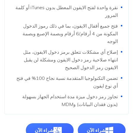
نقرة واحدة لفتح الايفون المعطل بدون iTunes أو كلمة
المرور
فتح جميع أقفال الايفون، بما في ذلك رموز الدخول
المكونة من 4 أرقام/6 أرقام وبصمة الإصبع وبصمة
الوجه
إصلاح أي مشكلات تتعلق برمز دخول الايفون، مثل
انتهاء صلاحية رمز دخول الايفون ومشكلة لن يقبل
الايفون رمز الدخول الصحيح
تضمن التكنولوجيا المتقدمة نسبة نجاح 100% في فتح
أي نوع ايفون
تجاوز رمز دخول ميزة مدة استخدام الجهاز بسهولة
(بدون فقدان البيانات) وMDM
شراء الآن
شراء الآن