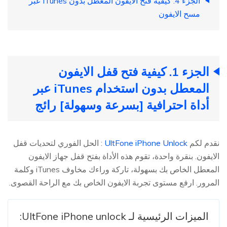
الجزء 4. كيفية فتح الايفون المعطل بدون iTunes عبر
مسح الايفون
الجزء 1. كيفية فتح قفل الايفون
المعطل بدون استخدام iTunes عبر
أداة احترافية [بسرعة وسهولة]
رائج
نقدم لكم
UltFone iPhone Unlock
: الحل الفوري لتحديات قفل
الايفون. بنقرة واحدة، تقوم هذه الأداة بفتح قفل جهاز الايفون
المعطل الخاص بك بسهولة، تاركة وراءك مخاوف iTunes وكلمة
المرور. ارفع مستوى تجربة الايفون الخاص بك مع الراحة القصوى.
الميزات الرئيسية لـ UltFone iPhone unlock: