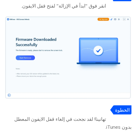
4:
انقر فوق "ابدأ في الإزالة" لفتح قفل الايفون.
الخطوة
5:
تهانينا! لقد نجحت في إلغاء قفل الايفون المعطل
بدون iTunes.