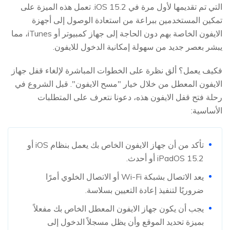
التي تم تقديمها لأول مرة في iOS 15.2. تعمل هذه الميزة على
تمكين المستخدمين ببراعة من استعادة الوصول إلى أجهزة
الايفون الخاصة بهم دون الحاجة إلى جهاز كمبيوتر أو iTunes، مما
يبشر بعصر جديد من سهولة إمكانية الدخول للايفون.
فكيف يعمل؟ ألق نظرة على الخطوات المباشرة لإلغاء قفل جهاز
الايفون المعطل من خلال خيار "مسح الايفون". قبل الشروع في
رحلة فتح قفل الايفون هذه، دعونا نتعرف على المتطلبات
الأساسية:
تأكد من أن جهاز الايفون الخاص بك يعمل بنظام iOS أو
iPadOS 15.2 أو أحدث.
يعد الاتصال بشبكة Wi-Fi أو الاتصال الخلوي أمرًا
ضروريًا لتنفيذ إعادة التعيين بسلاسة.
يجب أن يكون جهاز الايفون المعطل الخاص بك مفعلاً
بميزة تحديد الموقع وأن يظل مسجلاً الدخول إلى