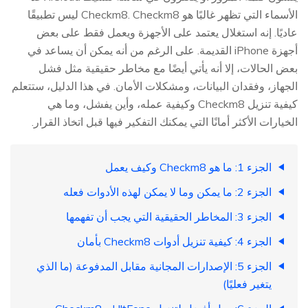
الأسماء التي تظهر غالبًا هو Checkm8. Checkm8 ليس تطبيقًا
عاديًا. إنه استغلال يعتمد على الأجهزة ويعمل فقط على بعض
أجهزة iPhone القديمة. على الرغم من أنه يمكن أن يساعد في
بعض الحالات، إلا أنه يأتي أيضًا مع مخاطر حقيقية مثل فشل
الجهاز، وفقدان البيانات، ومشكلات الأمان. في هذا الدليل، ستتعلم
كيفية تنزيل Checkm8 وكيفية عمله، وأين يفشل، وما هي
الخيارات الأكثر أمانًا التي يمكنك التفكير فيها قبل اتخاذ القرار.
الجزء 1: ما هو Checkm8 وكيف يعمل
الجزء 2: ما يمكن وما لا يمكن لهذه الأدوات فعله
الجزء 3: المخاطر الحقيقية التي يجب أن تفهمها
الجزء 4: كيفية تنزيل أدوات Checkm8 بأمان
الجزء 5: الإصدارات المجانية مقابل المدفوعة (ما الذي
يتغير فعليًا)