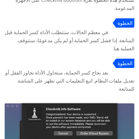
تستخدم هذه الخطوة ثغرة Checkm8 bootrom على الأجهزة
المدعومة.
الخطوة
5
في معظم الحالات، ستتطلب الأداة كسر الحماية قبل
المتابعة. إذا فشل كسر الحماية أو لم يكن مدعومًا، ستتوقف
العملية هنا.
الخطوة
6
بعد نجاح كسر الحماية، ستحاول الأداة تجاوز القفل أو
تعديل ملفات النظام. اتبع التعليمات التي تظهر على الشاشة
للمتابعة.