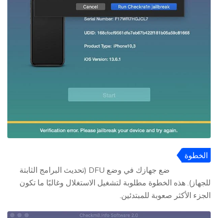
الخطوة
3
ضع جهازك في وضع DFU (تحديث البرامج الثابتة
للجهاز). هذه الخطوة مطلوبة لتشغيل الاستغلال وغالبًا ما تكون
الجزء الأكثر صعوبة للمبتدئين.