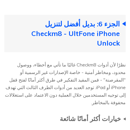
الجزء 6: بديل أفضل لتنزيل
Checkm8 - UltFone iPhone
Unlock
نظرًا لأن أدوات Checkm8 غالبًا ما تأتي مع أخطاء، ووصول
محدود، ومخاطر أمنية - خاصة الإصدارات غير الرسمية أو
"المقرصنة" - فمن المفيد التفكير في طرق أكثر أمانًا لفتح قفل
iPhone أو iPad. توجد العديد من أدوات الطرف الثالث التي تهدف
إلى توجيه المستخدمين خلال العملية دون الاعتماد على استغلالات
محفوفة بالمخاطر.
خيارات أكثر أمانًا شائعة