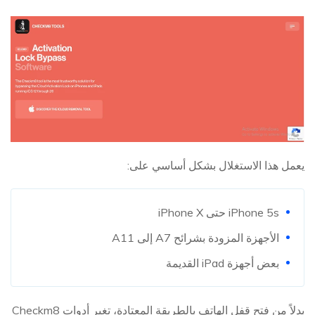
يعمل هذا الاستغلال بشكل أساسي على:
iPhone 5s حتى iPhone X
الأجهزة المزودة بشرائح A7 إلى A11
بعض أجهزة iPad القديمة
بدلاً من فتح قفل الهاتف بالطريقة المعتادة، تغير أدوات Checkm8