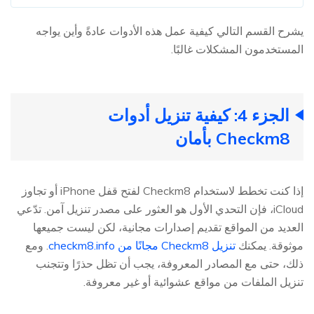
يشرح القسم التالي كيفية عمل هذه الأدوات عادةً وأين يواجه
المستخدمون المشكلات غالبًا.
الجزء 4: كيفية تنزيل أدوات
Checkm8 بأمان
إذا كنت تخطط لاستخدام Checkm8 لفتح قفل iPhone أو تجاوز
iCloud، فإن التحدي الأول هو العثور على مصدر تنزيل آمن. تدّعي
العديد من المواقع تقديم إصدارات مجانية، لكن ليست جميعها
موثوقة. يمكنك
تنزيل Checkm8 مجانًا من checkm8.info
. ومع
ذلك، حتى مع المصادر المعروفة، يجب أن تظل حذرًا وتتجنب
تنزيل الملفات من مواقع عشوائية أو غير معروفة.