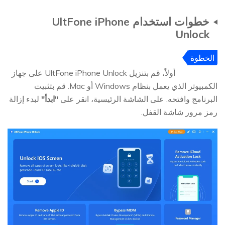
خطوات استخدام UltFone iPhone
Unlock
الخطوة
1
أولاً، قم بتنزيل UltFone iPhone Unlock على جهاز
الكمبيوتر الذي يعمل بنظام Windows أو Mac. قم بتثبيت
البرنامج وافتحه. على الشاشة الرئيسية، انقر على
"ابدأ"
لبدء إزالة
رمز مرور شاشة القفل.