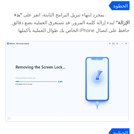
الخطوة
4
بمجرد انتهاء تنزيل البرامج الثابتة، انقر على
"بدء
الإزالة"
لبدء إزالة كلمة المرور. قد تستغرق العملية بضع دقائق.
حافظ على اتصال iPhone الخاص بك طوال العملية بأكملها.
الخطوة