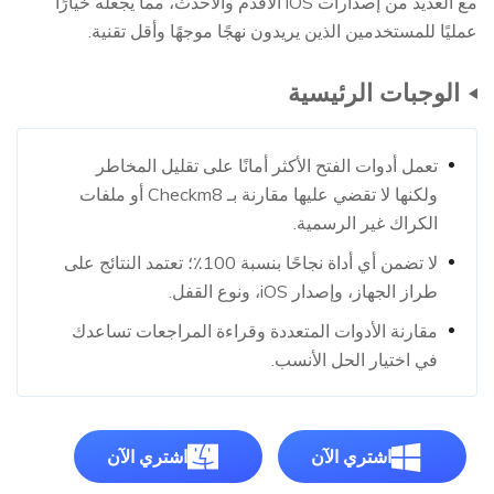
مع العديد من إصدارات iOS الأقدم والأحدث، مما يجعله خيارًا
عمليًا للمستخدمين الذين يريدون نهجًا موجهًا وأقل تقنية.
الوجبات الرئيسية
تعمل أدوات الفتح الأكثر أمانًا على تقليل المخاطر
ولكنها لا تقضي عليها مقارنة بـ Checkm8 أو ملفات
الكراك غير الرسمية.
لا تضمن أي أداة نجاحًا بنسبة 100٪؛ تعتمد النتائج على
طراز الجهاز، وإصدار iOS، ونوع القفل.
مقارنة الأدوات المتعددة وقراءة المراجعات تساعدك
في اختيار الحل الأنسب.
اشتري الآن
اشتري الآن