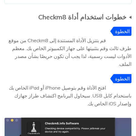
خطوات استخدام أداة Checkm8
الخطوة
1
قم بتنزيل الأداة المستندة إلى Checkm8 من موقع
طرف ثالث وقم بتثبيتها على جهاز الكمبيوتر الخاص بك. معظم
الأدوات ليست رسمية، لذا يجب أن تكون حريصًا بشأن مصدر
الملف.
الخطوة
2
افتح الأداة وقم بتوصيل iPhone أو iPad الخاص بك
باستخدام كابل USB. سيحاول البرنامج اكتشاف طراز جهازك
وإصدار iOS الخاص بك.