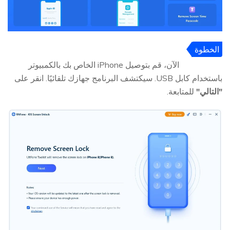
الخطوة
2
الآن، قم بتوصيل iPhone الخاص بك بالكمبيوتر
باستخدام كابل USB. سيكتشف البرنامج جهازك تلقائيًا. انقر على
"التالي"
للمتابعة.