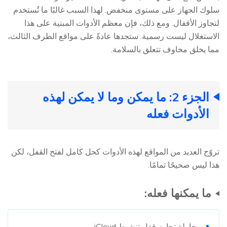
سلوك الجهاز على مستوى منخفض. لهذا السبب غالبًا ما تُستخدم
لتجاوز الأقفال. ومع ذلك، فإن معظم الأدوات المبنية على هذا
الاستغلال ليست رسمية. ستجدها عادةً على مواقع الطرف الثالث،
مما يخلق مخاوف تتعلق بالسلامة.
الجزء 2: ما يمكن وما لا يمكن لهذه
الأدوات فعله
تروّج العديد من المواقع لهذه الأدوات كحل كامل لفتح القفل، لكن
هذا ليس صحيحًا تمامًا.
ما يمكنها فعله:
محاولة تجاوز قفل تنشيط iCloud