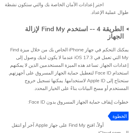
5
اختر إعدادات الأمان الخاصة بك والتي ستكون نشطة
طوال عملية الإعداد.
الطريقة 4 -- استخدم Find My لإزالة
الجهاز
يمكنك التحكم في جهاز iPhone الخاص بك من خلال ميزة Find
My التي تعمل في iOS 17.3 عندما لا يكون لديك وصول إلى
إعدادات الجهاز. تساعد هذه الميزة المستخدمين الذين لا يمكنهم
استخدام Face ID لتعطيل حماية الجهاز المسروق على أجهزتهم.
ستحتاج إلى Apple ID لاستخدامها. يمكنها تسجيل خروج
المستخدم أو مسح البيانات بناءً على الخيار المحدد.
خطوات إيقاف حماية الجهاز المسروق بدون Face ID:
الخطوة
1
أولاً، افتح Find My على جهاز Apple آخر أو انتقل
إلى iCloud.com.