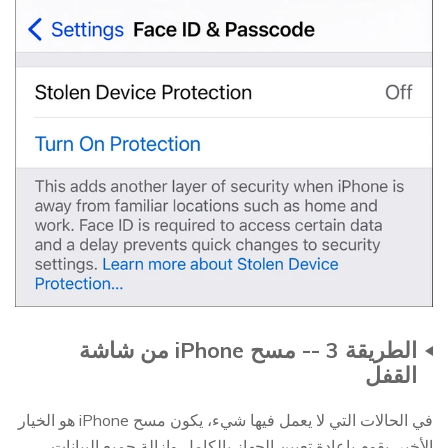
الطريقة 3 -- مسح iPhone من شاشة
القفل
في الحالات التي لا يعمل فيها شيء، يكون مسح iPhone هو الخيار
الأخير. يقوم بإعادة تعيين الجهاز بالكامل وإزالة جميع البيانات