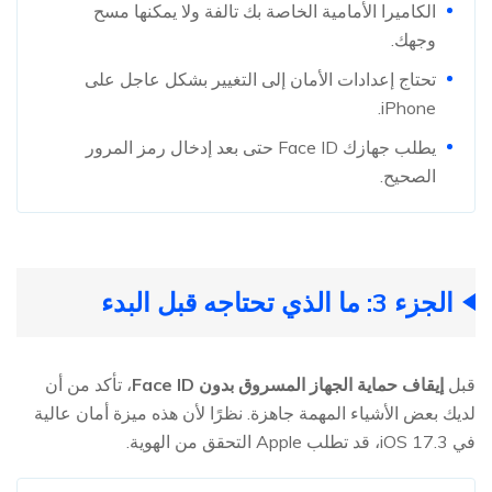
الكاميرا الأمامية الخاصة بك تالفة ولا يمكنها مسح
وجهك.
تحتاج إعدادات الأمان إلى التغيير بشكل عاجل على
iPhone.
يطلب جهازك Face ID حتى بعد إدخال رمز المرور
الصحيح.
الجزء 3: ما الذي تحتاجه قبل البدء
قبل
إيقاف حماية الجهاز المسروق بدون Face ID
، تأكد من أن
لديك بعض الأشياء المهمة جاهزة. نظرًا لأن هذه ميزة أمان عالية
في iOS 17.3، قد تطلب Apple التحقق من الهوية.