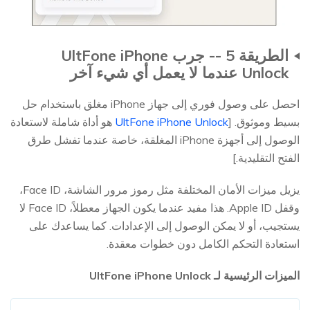
الطريقة 5 -- جرب UltFone iPhone
Unlock عندما لا يعمل أي شيء آخر
احصل على وصول فوري إلى جهاز iPhone مغلق باستخدام حل
بسيط وموثوق. [
UltFone iPhone Unlock
هو أداة شاملة لاستعادة
الوصول إلى أجهزة iPhone المغلقة، خاصة عندما تفشل طرق
الفتح التقليدية.]
يزيل ميزات الأمان المختلفة مثل رموز مرور الشاشة، Face ID،
وقفل Apple ID. هذا مفيد عندما يكون الجهاز معطلاً، Face ID لا
يستجيب، أو لا يمكن الوصول إلى الإعدادات. كما يساعدك على
استعادة التحكم الكامل دون خطوات معقدة.
الميزات الرئيسية لـ UltFone iPhone Unlock