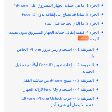
الجزء 1: ما هي حماية الجهاز المسروق على iPhone؟
الجزء 2: لماذا قد تحتاج إلى إيقافه بدون Face ID
الجزء 3: ما الذي تحتاجه قبل البدء
الجزء 4: كيفية إيقاف حماية الجهاز المسروق بدون بصمة
شائع
الوجه
الطريقة 1 -- استخدم رمز مرور iPhone الخاص
بك
الطريقة 2 -- إعادة تعيين Face ID أولاً، ثم تعطيل
الحماية
الطريقة 3 -- مسح iPhone من شاشة القفل
الطريقة 4 -- استخدم Find My لإزالة الجهاز
الطريقة 5 -- جرب UltFone iPhone Unlock
عندما لا يعمل أي شيء آخر