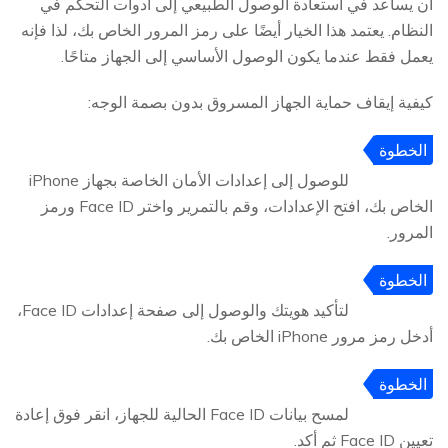
أن يساعد في استعادة الوصول الطبيعي إلى أدوات التحكم في
النظام. يعتمد هذا الخيار أيضًا على رمز المرور الخاص بك، لذا فإنه
يعمل فقط عندما يكون الوصول الأساسي إلى الجهاز متاحًا.
كيفية إيقاف حماية الجهاز المسروق بدون بصمة الوجه:
الخطوة
1
للوصول إلى إعدادات الأمان الخاصة بجهاز iPhone
الخاص بك، افتح الإعدادات، وقم بالتمرير واختر Face ID ورمز
المرور.
الخطوة
2
لتأكيد هويتك والوصول إلى صفحة إعدادات Face ID،
أدخل رمز مرور iPhone الخاص بك.
الخطوة
3
لمسح بيانات Face ID الحالية للجهاز، انقر فوق إعادة
تعيين Face ID ثم أكد.