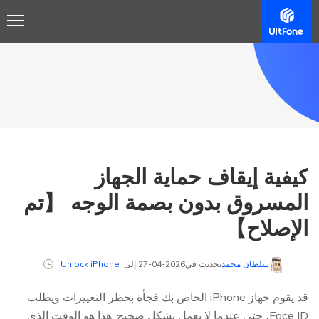
كيفية إيقاف حماية الجهاز
المسروق بدون بصمة الوجه 【تم
الإصلاح】
سلطان محمد
تحديث في2026-04-27 إلى
Unlock iPhone
قد يقوم جهاز iPhone الخاص بك فجأة بحظر التغييرات ويطلب
Face ID، حتى عندما لا يعمل بشكل صحيح. هذا هو الوقت الذي