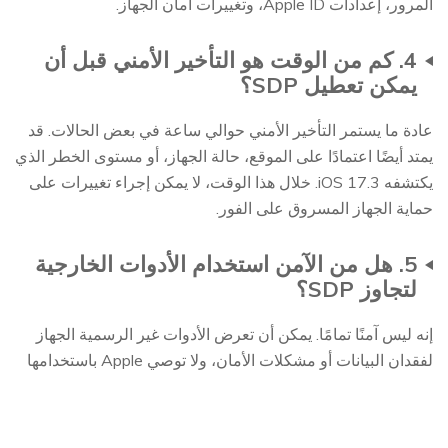
المرور، إعدادات Apple ID، وتغييرات أمان الجهاز.
4. كم من الوقت هو التأخير الأمني قبل أن
يمكن تعطيل SDP؟
عادة ما يستمر التأخير الأمني حوالي ساعة في بعض الحالات. قد
يمتد أيضًا اعتمادًا على الموقع، حالة الجهاز، أو مستوى الخطر الذي
يكتشفه iOS 17.3. خلال هذا الوقت، لا يمكن إجراء تغييرات على
حماية الجهاز المسروق على الفور.
5. هل من الآمن استخدام الأدوات الخارجية
لتجاوز SDP؟
إنه ليس آمنًا تمامًا. يمكن أن تعرض الأدوات غير الرسمية الجهاز
لفقدان البيانات أو مشكلات الأمان، ولا توصي Apple باستخدامها
لتجاوز حماية النظام.
6. هل يمكنك إيقاف حماية الجهاز المسروق