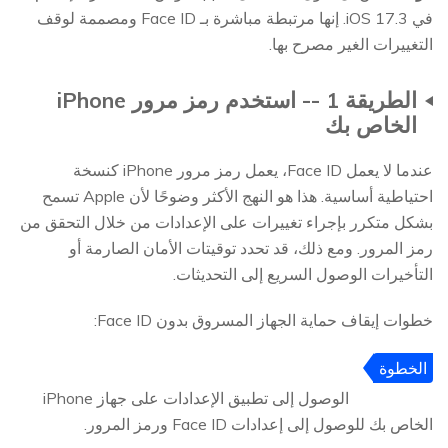
في iOS 17.3. إنها مرتبطة مباشرة بـ Face ID ومصممة لوقف
التغييرات الغير مصرح بها.
الطريقة 1 -- استخدم رمز مرور iPhone
الخاص بك
عندما لا يعمل Face ID، يعمل رمز مرور iPhone كنسخة
احتياطية أساسية. هذا هو النهج الأكثر وضوحًا لأن Apple تسمح
بشكل متكرر بإجراء تغييرات على الإعدادات من خلال التحقق من
رمز المرور. ومع ذلك، قد تحدد توقيتات الأمان الصارمة أو
التأخيرات الوصول السريع إلى التحديثات.
خطوات إيقاف حماية الجهاز المسروق بدون Face ID:
الخطوة
1
الوصول إلى تطبيق الإعدادات على جهاز iPhone
الخاص بك للوصول إلى إعدادات Face ID ورمز المرور.