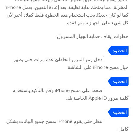
المخزنة، مما يمنحك بداية نظيفة. بعد إعادة التعيين، يعمل iPhone
كما لو كان جديدًا. يجب استخدام هذه الخطوة فقط كملاذ أخير لأن
كل شيء على الجهاز سيتم فقده.
خطوات إيقاف حماية الجهاز المسروق:
الخطوة
1
أدخل رمز المرور الخاطئ عدة مرات حتى يظهر
خيار مسح iPhone على الشاشة.
الخطوة
2
اضغط على مسح iPhone وقم بالتأكيد باستخدام
كلمة مرور Apple ID الخاصة بك.
الخطوة
3
انتظر حتى يقوم iPhone بمسح جميع البيانات بشكل
كامل.