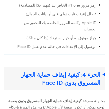
رمز مرور iPhone الخاص بك (مهم جدًا للمصادقة)
اتصال إنترنت ثابت (واي فاي أو بيانات الجوال)
Apple ID وكلمة المرور الخاصة بك للتحقق من
الحساب
جهاز موثوق به أو خيار استرداد (إذا كان متاحًا)
الوصول إلى الإعدادات في حالة عدم عمل Face ID
الجزء 4: كيفية إيقاف حماية الجهاز
المسروق بدون Face ID
محاولة معرفة
كيفية إيقاف حماية الجهاز المسروق بدون بصمة
الوجه
يمكن أن تكون صعبة لأن Apple تؤمن هذه الميزة بإحكام