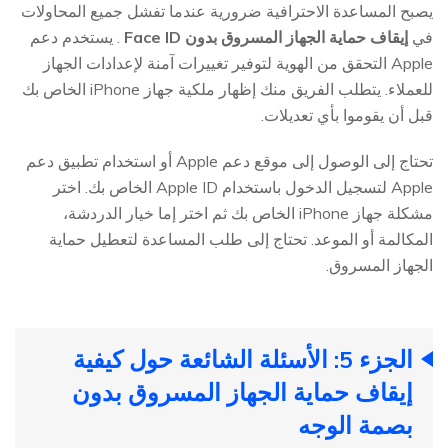
يصبح المساعدة الاحترافية ضرورية عندما تفشل جميع المحاولات
في
إيقاف حماية الجهاز المسروق بدون Face ID
. يستخدم دعم
Apple التحقق من الهوية لتوفير تغييرات آمنة لإعدادات الجهاز
للعملاء. يتطلب الفريق منك إظهار ملكية جهاز iPhone الخاص بك
قبل أن يقوموا بأي تعديلات.
تحتاج إلى الوصول إلى موقع دعم Apple أو استخدام تطبيق دعم
Apple لتسجيل الدخول باستخدام Apple ID الخاص بك. اختر
مشكلة جهاز iPhone الخاص بك ثم اختر إما خيار الدردشة،
المكالمة أو الموعد. تحتاج إلى طلب المساعدة لتعطيل حماية
الجهاز المسروق.
الجزء 5: الأسئلة الشائعة حول كيفية
إيقاف حماية الجهاز المسروق بدون
بصمة الوجه