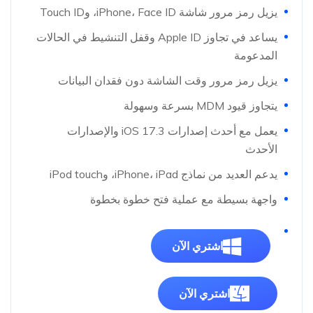
يزيل رمز مرور شاشة iPhone، Face ID، وTouch ID
يساعد في تجاوز Apple ID وقفل التنشيط في الحالات
المدعومة
يزيل رمز مرور وقت الشاشة دون فقدان البيانات
يتجاوز قيود MDM بسرعة وسهولة
يعمل مع أحدث إصدارات iOS 17.3 والإصدارات
الأحدث
يدعم العديد من نماذج iPhone، iPad، وiPod touch
واجهة بسيطة مع عملية فتح خطوة بخطوة
اشتري الآن
اشتري الآن