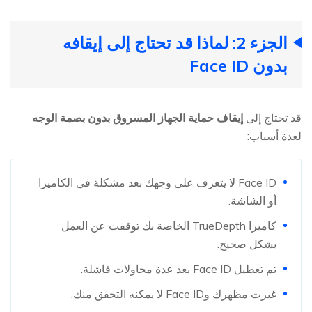
الجزء 2: لماذا قد تحتاج إلى إيقافه
بدون Face ID
قد تحتاج إلى
إيقاف حماية الجهاز المسروق بدون بصمة الوجه
لعدة أسباب:
Face ID لا يتعرف على وجهك بعد مشكلة في الكاميرا
أو الشاشة.
كاميرا TrueDepth الخاصة بك توقفت عن العمل
بشكل صحيح.
تم تعطيل Face ID بعد عدة محاولات فاشلة.
غيرت مظهرك وFace ID لا يمكنه التحقق منك.