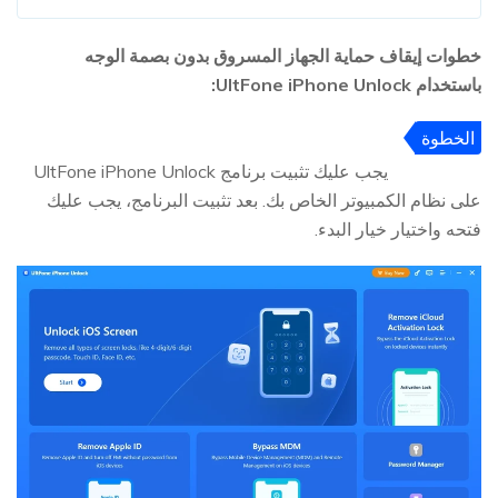
خطوات إيقاف حماية الجهاز المسروق بدون بصمة الوجه
باستخدام UltFone iPhone Unlock:
الخطوة
1
يجب عليك تثبيت برنامج UltFone iPhone Unlock
على نظام الكمبيوتر الخاص بك. بعد تثبيت البرنامج، يجب عليك
فتحه واختيار خيار البدء.