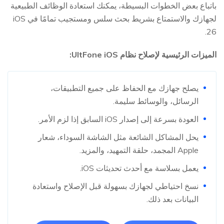
باتباع بعض الخطوات البسيطة، يمكنك استعادة الوظائف الطبيعية
لجهازك والاستمتاع بشريط بحث سلس ومستجيب تمامًا في iOS
26.
الميزات الرئيسية لإصلاح نظام UltFone iOS:
يصلح جهازك مع الحفاظ على جميع التطبيقات،
الرسائل، والوسائط سليمة.
العودة بسرعة إلى إصدار iOS السابق إذا لزم الأمر.
يحل المشاكل الشائعة مثل الشاشة السوداء، شعار
Apple المجمد، حلقة التمهيد، والمزيد.
يعمل بسلاسة مع أحدث تحديثات iOS.
نسخ احتياطي لجهازك بسهولة قبل الإصلاح واستعادة
البيانات بعد ذلك.