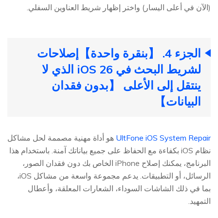
(الآن في أعلى اليسار) واختر إظهار شريط العناوين السفلي.
الجزء 4. 【بنقرة واحدة】إصلاحات
لشريط البحث في iOS 26 الذي لا
ينتقل إلى الأعلى 【بدون فقدان
البيانات】
UltFone iOS System Repair
هو أداة مهنية مصممة لحل مشاكل
نظام iOS بكفاءة مع الحفاظ على جميع بياناتك آمنة. باستخدام هذا
البرنامج، يمكنك إصلاح iPhone الخاص بك دون فقدان الصور،
الرسائل، أو التطبيقات. يدعم مجموعة واسعة من مشاكل iOS،
بما في ذلك الشاشات السوداء، الشعارات المعلقة، وأعطال
التمهيد.