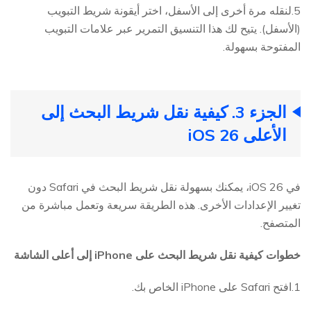
5.لنقله مرة أخرى إلى الأسفل، اختر أيقونة شريط التبويب
(الأسفل). يتيح لك هذا التنسيق التمرير عبر علامات التبويب
المفتوحة بسهولة.
الجزء 3. كيفية نقل شريط البحث إلى
الأعلى iOS 26
في iOS 26، يمكنك بسهولة نقل شريط البحث في Safari دون
تغيير الإعدادات الأخرى. هذه الطريقة سريعة وتعمل مباشرة من
المتصفح.
خطوات كيفية نقل شريط البحث على iPhone إلى أعلى الشاشة
1.افتح Safari على iPhone الخاص بك.