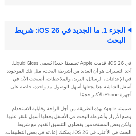
الجزء 1. ما الجديد في iOS 26: شريط
البحث
في iOS 26، قدمت Apple تصميمًا جديدًا يُسمى Liquid Glass.
أحد التغييرات هو أن العديد من أشرطة البحث، مثل تلك الموجودة
في الإعدادات، الرسائل، البريد، والملاحظات، أصبحت الآن في
أسفل الشاشة. هذا يجعلها أسهل للوصول بيد واحدة، خاصة على
أجهزة iPhone الأكبر حجمًا.
صممته Apple بهذه الطريقة من أجل الراحة وقابلية الاستخدام.
وضع الأزرار وأشرطة البحث في الأسفل يجعلها أسهل للنقر عليها.
ولكن بعض المستخدمين يفضلون التنسيق القديم مع شريط
البحث في الأعلى. في iOS 26، يمكنك إعادته في بعض التطبيقات.