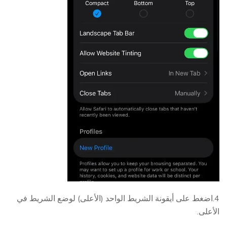
4.اضغط على أيقونة الشريط الواحد (الأعلى) لوضع الشريط في
الأعلى.