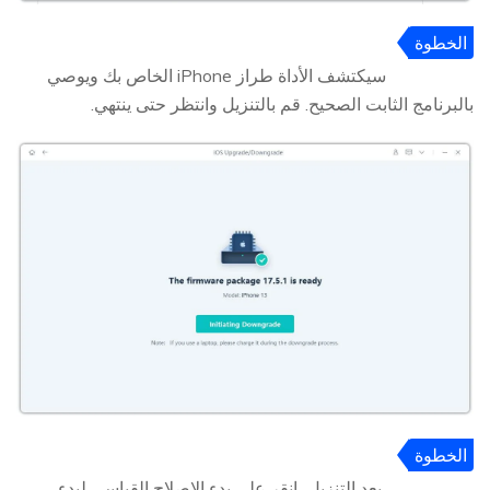
الخطوة
3
سيكتشف الأداة طراز iPhone الخاص بك ويوصي
بالبرنامج الثابت الصحيح. قم بالتنزيل وانتظر حتى ينتهي.
الخطوة
4
بعد التنزيل، انقر على بدء الإصلاح القياسي لبدء