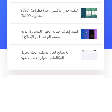
كيفية خداع بوكيمون جو (خطوات) [2026
مضمونة 100%]
كيفية إيقاف حماية الجهاز المسروق بدون
بصمة الوجه 【تم الإصلاح】
6 نصائح لحل مشكلة عجلة تحويل
المكالمات الدوارة على الآيفون
المقالات الساخنة
تحميل برنامج Miracle Thunder 3.40
المكرك مجاناً مع خاصية تجاوز FRP