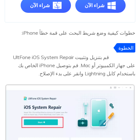
شراء الآن
شراء الآن
خطوات كيفية وضع شريط البحث على قمة خطأ iPhone:
الخطوة
1
قم بتنزيل وتثبيت UltFone iOS System Repair
على جهاز الكمبيوتر أو Mac. قم بتوصيل iPhone الخاص بك
باستخدام كابل Lightning وانقر على بدء الإصلاح.