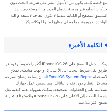
مع قبضة ثابتة، يكون من الأسهل النقر على شريط البحث دون
حركات أصابع غير مريحة. يفضل العديد من المستخدمين هذا
التنسيق للتصفح أو الكتابة عندما لا تكون الحاجة لاستخدام اليد
الواحدة ضرورية، مما يعطي مظهرًا مألوفًا وكلاسيكيًا.
الكلمة الأخيرة
يمكنك جعل التصفح على iPhone iOS 26 أكثر راحة ومألوفية عن
طريق نقل شريط البحث إلى الأعلى. إذا واجهت مشكلة، يمكن
لاستخدام
UltFone iOS System Repair
أن يساعد. يصلح بسرعة
مشاكل النظام دون فقدان بياناتك، مما يضمن عمل جهازك
بسلاسة. باتباع الخطوات الصحيحة، يمكنك بسهولة تعلم كيفية نقل
شريط البحث إلى الأعلى على iPhone iOS 26 والاستمتاع بتجربة
تصفح أكثر ملاءمة.