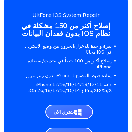
UltFone iOS System Repair
إصلاح أكثر من 150 مشكلة في
نظام iOS بدون فقدان البيانات
نقرة واحدة للدخول/الخروج من وضع الاسترداد
في iOS مجانًا
إصلاح أكثر من 100 خطأ في تحديث/استعادة
iPhone.
إعادة ضبط المصنع لـ iPhone بدون رمز مرور.
دعم iPhone 17/16/15/14/13/12/11
Pro/XR/XS/X و iOS 26/18/17/16/15/14.
اشتري الآن