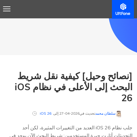
[نصائح وحيل] كيفية نقل شريط
البحث إلى الأعلى في نظام iOS
26
سلطان محمد
تحديث في2026-04-27 إلى
iOS 26
جلب نظام iOS 26 العديد من التغييرات المثيرة، لكن أحد
التحديثات أثارت حيرة المستخدمين: شريط البحث الآن يوجد في