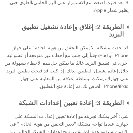
3. بعد فترة، اضغط مع الاستمرار على الزر الجانبي/العلوي حتى
يظهر شعار Apple.
الطريقة 2: إغلاق وإعادة تشغيل تطبيق
البريد
قد تحدث مشكلة "لا يمكن التحقق من هوية الخادم" على جهاز
iPhone أو iPad جنباً إلى جنب مع أخطاء غير متوقعة أو عشوائية
أخرى في تطبيق البريد. غالبًا ما يمكن حل هذه الأخطاء بسهولة من
خلال إعادة تشغيل التطبيق. لذلك، إذا كنت قد فتحت تطبيق البريد
على جهازك، يمكنك ببساطة إغلاقه من المعاينة على جهاز
iPhone/iPad الخاص بك، ثم إعادة فتح التطبيق.
الطريقة 3: إعادة تعيين إعدادات الشبكة
شيء آخر يمكنك تجربته هو إعادة تعيين إعدادات الشبكة على
جهازك عندما تواجه مشكلة "تعذر التحقق من هوية الخادم " في
الايفون. ستقوم هذه الطريقة بمسح إعدادات الشبكة الحالية، بما