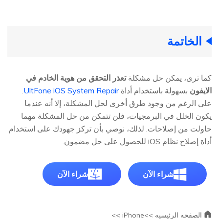
الخاتمة
كما ترى، يمكن حل مشكلة
تعذر التحقق من هوية الخادم في
الايفون
بسهولة باستخدام أداة
UltFone iOS System Repair
.
على الرغم من وجود طرق أخرى لحل المشكلة، إلا أنه عندما
يكون الخلل في البرمجيات، فلن تتمكن من حل المشكلة مهما
حاولت من إصلاحات. لذلك، نوصي بأن تركز جهودك على استخدام
أداة إصلاح نظام iOS للحصول على حل مضمون.
شراء الآن
شراء الآن
الصفحه الرئيسيه >>
iPhone >>