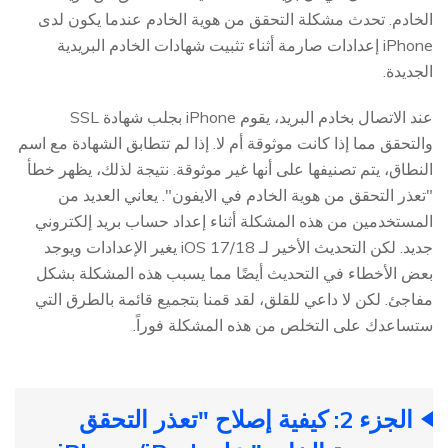
الخادم. تحدث مشكلة التحقق من هوية الخادم عندما يكون لدى
iPhone إعدادات صارمة أثناء تثبيت شهادات الخادم البريدية
الجديدة.
عند الاتصال بخادم البريد، يقوم iPhone بجلب شهادة SSL
والتحقق مما إذا كانت موثوقة أم لا. إذا لم تتطابق الشهادة مع اسم
النطاق، يتم تصنيفها على أنها غير موثوقة. نتيجة لذلك، يظهر خطأ
"تعذر التحقق من هوية الخادم في الايفون". يعاني العديد من
المستخدمين من هذه المشكلة أثناء إعداد حساب بريد إلكتروني
جديد. لكن التحديث الأخير لـ iOS 17/18 يغير الإعدادات ويوجد
بعض الأخطاء في التحديث أيضًا مما يسبب هذه المشكلة بشكل
مفاجئ. لكن لا داعي للقلق، لقد قمنا بتجميع قائمة بالطرق التي
ستساعدك على التخلص من هذه المشكلة فوراً.
الجزء 2: كيفية إصلاح "تعذر التحقق