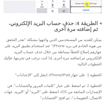
الطريقة 4: حذف حساب البريد الإلكتروني،
ثم إضافته مرة أخرى
يمكن للعديد من المستخدمين الذين واجهوا مشكلة "تعذر التحقق
من هوية الخادم في بريد iPhone" عند استخدام تطبيق البريد على
جهازهم إصلاح الخطأ ببساطة من خلال حذف حساب البريد
الإلكتروني ثم إضافته مرة أخرى. إذا كنت ترغب في تجربتها، فإليك
الخطوات التالية:
الخطوة 1: على جهاز iPhone/iPad، انتقل إلى "الإعدادات".
الخطوة 2: ثم اضغط على خيار "كلمات المرور والحسابات". في
الإصدارات السابقة من iOS، اضغط على "البريد" أو "البريد، جهات
الاتصال، التقويمات"، ثم افتح "الحسابات".