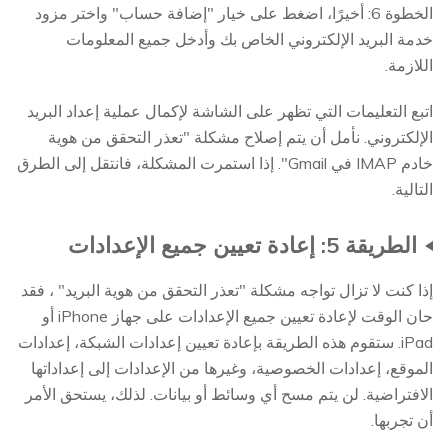
الخطوة 6: أخيرًا، اضغط على خيار "إضافة حساب" واختر مزود
خدمة البريد الإلكتروني الخاص بك وأدخل جميع المعلومات
اللازمة.
اتبع التعليمات التي تظهر على الشاشة لإكمال عملية إعداد البريد
الإلكتروني. نأمل أن يتم إصلاح مشكلة "تعذر التحقق من هوية
خادم IMAP في Gmail". إذا استمرت المشكلة، فانتقل إلى الطرق
التالية.
الطريقة 5: إعادة تعيين جميع الإعدادات
إذا كنت لا تزال تواجه مشكلة "تعذر التحقق من هوية البريد" ، فقد
حان الوقت لإعادة تعيين جميع الإعدادات على جهاز iPhone أو
iPad. ستقوم هذه الطريقة بإعادة تعيين إعدادات الشبكة، إعدادات
الموقع، إعدادات الخصوصية، وغيرها من الإعدادات إلى إعداداتها
الافتراضية. لن يتم مسح أي وسائط أو بيانات. لذلك، يستحق الأمر
أن تجربها.