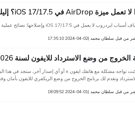
 ميزة AirDrop في iOS 17/17.5؟ إليك الحل!
ردروب لا يعمل في iOS 17/17.5 وإصلاحها: نصائح عملية على iPhone 15/14/13/12/11.
ر من قبل
سلطان محمد
|
2024-04-02 17:35:10
 الخروج من وضع الاسترداد للايفون لسنة 2026
سواء كنت تواجه مشكلة مع هاتفك ايفون x أو أي إصد
سترداد ونقدم لك برنامج الخروج من وضع الريكفري للايفون بأمان وفعا
ر من قبل
سلطان محمد
|
2024-04-01 18:09:52