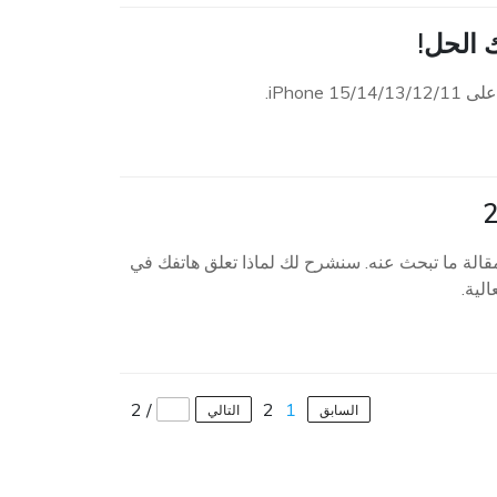
ار آخر، ستجد في هذا المقالة ما تبحث عنه. سنشرح لك لماذا تعلق هاتفك في
لية.
2
/
2
1
السابق
التالي