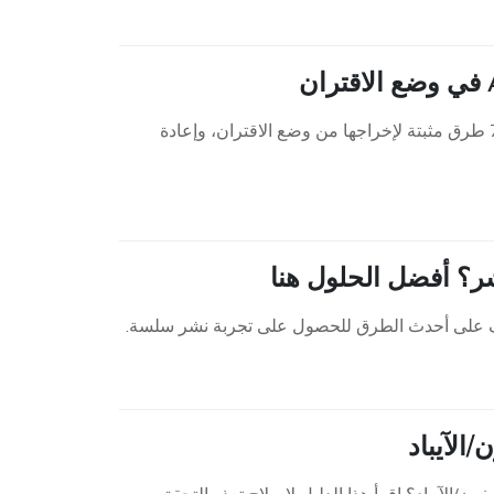
هل ساعتك آبل عالقة في وضع الاقتران؟ لا داعي للذعر - هذه المقالة تشرح 7 طرق مثبتة لإخراجها من وضع الاقتران، وإعادة
نشر؟ أفضل الحلول هنا
ّف على أحدث الطرق للحصول على تجربة نشر سلسة.
الآيباد