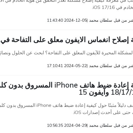
 في معرفة كيفية إصلاح مشكلة تعذر التحقق من هوية الخادم في الايفون
 في iOS 17/16.
ر من قبل
سلطان محمد
|
2024-12-05 11:43:40
إصلاح انغماس الايفون معلق على التفاحة في 5 خطوات سهلة 2026
المشكلة المحيرة للآيفون المعلق على التفاحة؟ ابحث عن الحلول ونصا
ر من قبل
سلطان محمد
|
2024-05-22 17:10:41
18 وآيفون 15
استكشف دليلاً مثبتًا حول كيفية إع
، حتى على أحدث إصدارات iOS.
ر من قبل
سلطان محمد
|
2024-04-29 10:56:35