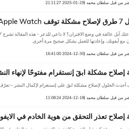
ر من قبل
سلطان محمد
|
2025-01-29 21:11:27
Ap في وضع الاقتران
ن مع آيفونك، وإعادتها للعمل بشكل صحيح مرة أخرى.
ر من قبل
سلطان محمد
|
2024-12-30 16:41:00
 إصلاح مشكلة ابقَ إنستقرام مفتوحًا لإنهاء ال
أحدث الحلول لإصلاح مشكلة ابقَ على إنستغرام لإكمال النشر – تعر
ر من قبل
سلطان محمد
|
2024-12-18 11:08:24
 إصلاح تعذر التحقق من هوية الخادم في الايفون/