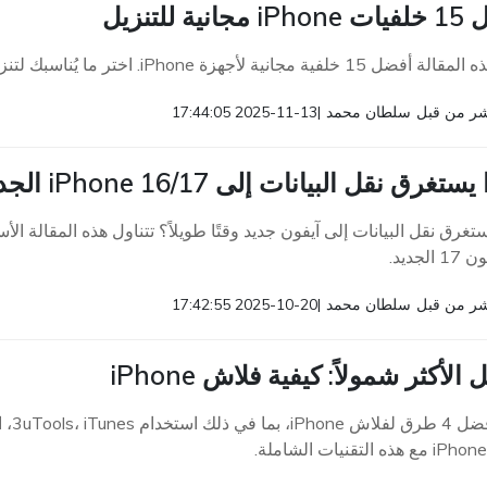
نية للتنزيل
خلفية مجانية لأجهزة iPhone. اختر ما يُناسبك لتنزيلها مجانًا على جهازك.
ر من قبل
سلطان محمد
|
2025-11-13 17:44:05
ق نقل البيانات إلى iPhone 16/17 الجديد وقتًا طويلاً [تم الإصلاح]
ستغرق نقل البيانات إلى آيفون جديد وقتًا طويلاً؟ تتناول هذه المقالة ا
الجديد.
ر من قبل
سلطان محمد
|
2025-10-20 17:42:55
 الأكثر شمولاً: كيفية فلاش iPhone
تعلم