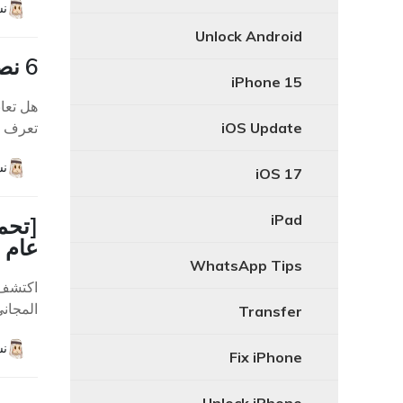
نش
Unlock Android
6 نصائح لحل مشكلة عجلة تحويل المكالمات الدوارة على الآيفون
iPhone 15
هل تعا
iOS Update
تعرف كيف توقف
نش
iOS 17
iPad
عام 2026
WhatsApp Tips
المجاني
Transfer
نش
Fix iPhone