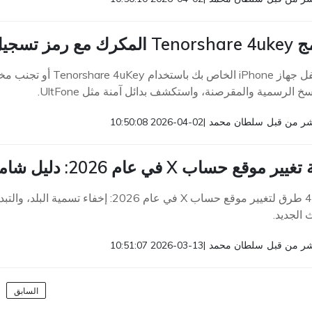
ل مجاني | أحدث إصدار 2026
سخ الرسمية والمقرصنة، واستكشف بدائل آمنة مثل UltFone.
ر من قبل
سلطان محمد
|
2026-04-02 10:50:08
ير موقع حساب X في عام 2026: دليل شامل
أفضل 4 طرق لتغيير موقع حساب X في عام 26
 الجديد.
ر من قبل
سلطان محمد
|
2026-03-13 10:51:07
السابق