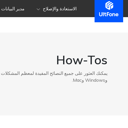
الاستعادة والإصلاح
مدير البيانات
How-Tos
وWindows وMac.