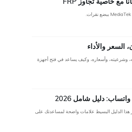
U للتعرف على ميزاته، وسلامته، وشرعيته، وأسعاره، وكيف يساعد في فتح أجهزة
ساب: دليل شامل 2026
هذا الدليل البسيط علامات واضحة لمساعدتك على