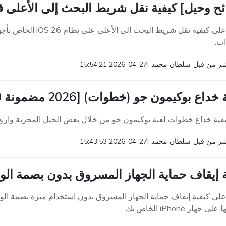
ح وحيل] كيفية نقل شريط البحث إلى الأعلى في نظا
ات.
ر من قبل
سلطان محمد
|
2026-04-27 15:54:21
خداع بوكيمون جو (خطوات) [2026 مضمونة 100%]
يفية خداع خطوات لعبة بوكيمون جو من خلال بعض الحيل المجربة وارب
ر من قبل
سلطان محمد
|
2026-04-27 15:43:53
ة إيقاف حماية الجهاز المسروق بدون بصمة ال
 جهاز iPhone الخاص بك.