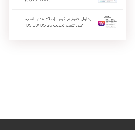
[حلول حقيقية] كيفية إصلاح عدم القدرة
على تثبيت تحديث iOS 18/iOS 26