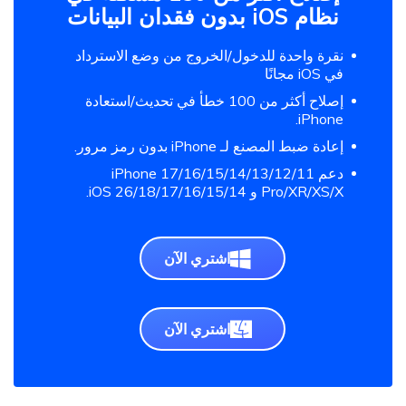
نظام iOS بدون فقدان البيانات
نقرة واحدة للدخول/الخروج من وضع الاسترداد
في iOS مجانًا
إصلاح أكثر من 100 خطأ في تحديث/استعادة
iPhone.
إعادة ضبط المصنع لـ iPhone بدون رمز مرور.
دعم iPhone 17/16/15/14/13/12/11
Pro/XR/XS/X و iOS 26/18/17/16/15/14.
اشتري الآن
اشتري الآن