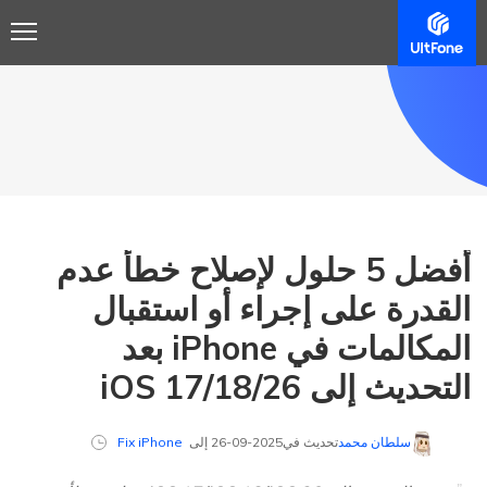
أفضل 5 حلول لإصلاح خطأ عدم
القدرة على إجراء أو استقبال
المكالمات في iPhone بعد
التحديث إلى iOS 17/18/26
سلطان محمد
تحديث في2025-09-26 إلى
Fix iPhone