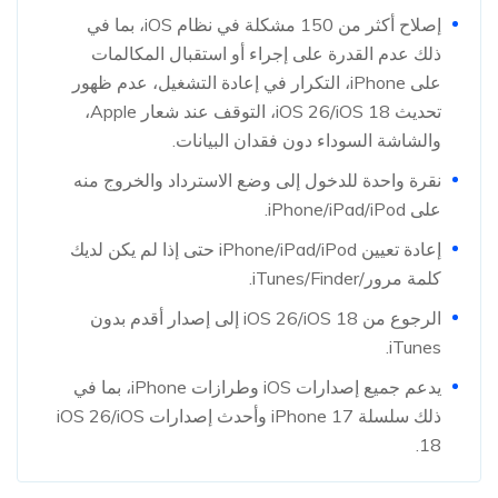
إصلاح أكثر من 150 مشكلة في نظام iOS، بما في
ذلك عدم القدرة على إجراء أو استقبال المكالمات
على iPhone، التكرار في إعادة التشغيل، عدم ظهور
تحديث iOS 26/iOS 18، التوقف عند شعار Apple،
والشاشة السوداء دون فقدان البيانات.
نقرة واحدة للدخول إلى وضع الاسترداد والخروج منه
على iPhone/iPad/iPod.
إعادة تعيين iPhone/iPad/iPod حتى إذا لم يكن لديك
كلمة مرور/iTunes/Finder.
الرجوع من iOS 26/iOS 18 إلى إصدار أقدم بدون
iTunes.
يدعم جميع إصدارات iOS وطرازات iPhone، بما في
ذلك سلسلة iPhone 17 وأحدث إصدارات iOS 26/iOS
18.