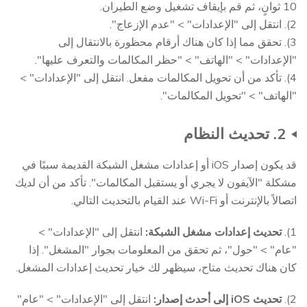
10 ثوانٍ، ثم قم بإيقاف تشغيل وضع الطيران.
2). انتقل إلى "الإعدادات" > "عدم الإزعاج".
3). تحقق مما إذا كان هناك أرقام محظورة بالانتقال إلى
"الإعدادات" > "الهاتف" > "حظر المكالمات والتعرف عليها".
4). تأكد من أن تحويل المكالمات مفعل. انتقل إلى "الإعدادات" >
"الهاتف" > "تحويل المكالمات".
2. تحديث النظام
قد يكون إصدار iOS أو إعدادات مشغل الشبكة القديمة سببًا في
مشكلة "الآيفون لا يجري أو يستقبل المكالمات". تأكد من أن لديك
اتصالاً بالإنترنت أو Wi-Fi عند القيام بالتحديث التالي.
1).
تحديث إعدادات مشغل الشبكة:
انتقل إلى "الإعدادات" >
"عام" > "حول"، ثم تحقق من المعلومات بجوار "المشغل". إذا
كان هناك تحديث متاح، سيظهر لك خيار تحديث إعدادات المشغل.
2).
تحديث iOS إلى أحدث إصدار:
انتقل إلى "الإعدادات" > "عام"