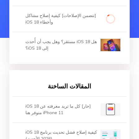
[تتضمن الإصلاحات] كيفية إصلاح مشاكل
وأخطاء iOS 18
هل iOS 18 مستقر؟ وهل يجب أن أُحدث
إلى iOS 18؟
المقالات الساخنة
[حار] كل ما تريد معرفته عن iOS 18
iPhone 11 متوفر هنا
كيفية إصلاح فشل تحديث برنامج iOS 18
(2026 الأحدث)