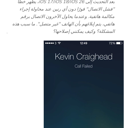
بعد التحديث إلى iOS 17/iOS 18/iOS 26، يظهر خطأ
"فشل الاتصال" فورًا دون أي رنين عند محاولة إجراء
مكالمة هاتفية. وعندما يحاول الآخرون الاتصال برقم
هاتفي، يتم إبلاغهم بأن الهاتف "غير متصل". ما سبب هذه
المشكلة؟ وكيف يمكنني إصلاحها؟