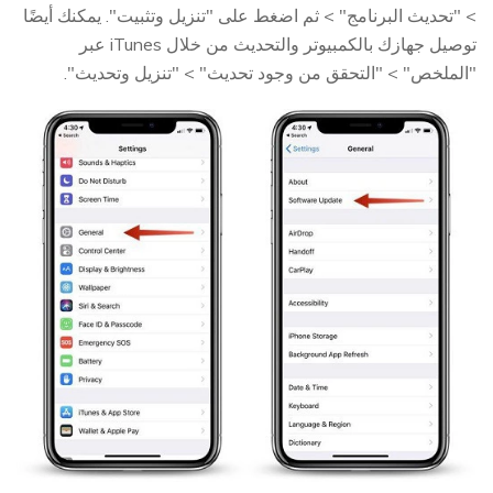
> "تحديث البرنامج" > ثم اضغط على "تنزيل وتثبيت". يمكنك أيضًا
توصيل جهازك بالكمبيوتر والتحديث من خلال iTunes عبر
"الملخص" > "التحقق من وجود تحديث" > "تنزيل وتحديث".