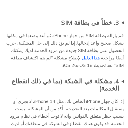
3. خطأ في بطاقة SIM
قم بإزالة بطاقة SIM من جهاز iPhone، ثم أعد وضعها في مكانها
بشكل صحيح وأعد إدخالها. إذا لم يؤدِ ذلك إلى حل المشكلة، جرب
الحصول على بطاقة SIM جديدة من مزود الخدمة لديك. يمكنك
أيضًا مراجعة
هذا الدليل
لإصلاح مشكلة "لم يتم اكتشاف بطاقة
SIM" بعد تحديث iOS 26/iOS 18.
4. مشكلة في الشبكة (بما في ذلك انقطاع
الخدمة)
إذا كان جهاز iPhone الخاص بك، مثل iPhone 14، لا يجري أو
يستقبل المكالمات بعد التحديث، تأكد من أن المشكلة ليست
بسبب حظر متعلق بالفواتير، وأنه لا توجد أخطاء في نظام مزود
الخدمة. قد يكون هناك انقطاع في الشبكة في منطقتك أو لديك