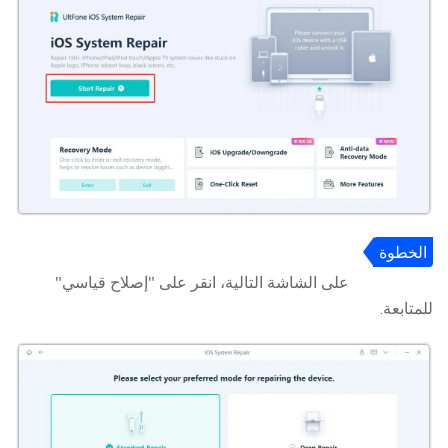
الخطوة
2
على الشاشة التالية، انقر على "إصلاح قياسي"
للمتابعة.