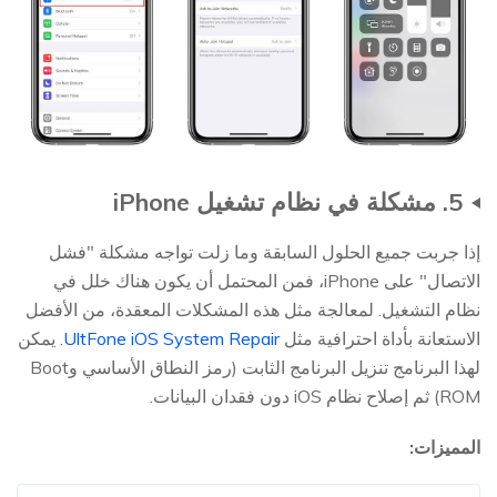
5. مشكلة في نظام تشغيل iPhone
إذا جربت جميع الحلول السابقة وما زلت تواجه مشكلة "فشل
الاتصال" على iPhone، فمن المحتمل أن يكون هناك خلل في
نظام التشغيل. لمعالجة مثل هذه المشكلات المعقدة، من الأفضل
الاستعانة بأداة احترافية مثل
UltFone iOS System Repair
. يمكن
لهذا البرنامج تنزيل البرنامج الثابت (رمز النطاق الأساسي وBoot
ROM) ثم إصلاح نظام iOS دون فقدان البيانات.
المميزات: