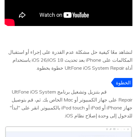
لنشاهد معًا كيفية حل مشكلة عدم القدرة على إجراء أو استقبال
المكالمات على iPhone بعد تحديث iOS 26/iOS 18 باستخدام
أداة UltFone iOS System Repair خطوة بخطوة.
الخطوة
1
قم بتنزيل وتشغيل برنامج UltFone iOS System
Repair على جهاز الكمبيوتر أو Mac الخاص بك. ثم، قم بتوصيل
جهاز iPhone أو iPad أو iPod touch بالكمبيوتر. انقر على "ابدأ"
للدخول إلى وحدة إصلاح نظام iOS.