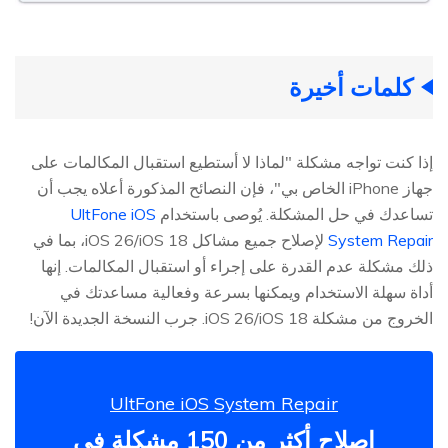
كلمات أخيرة
إذا كنت تواجه مشكلة "لماذا لا أستطيع استقبال المكالمات على
جهاز iPhone الخاص بي"، فإن النصائح المذكورة أعلاه يجب أن
تساعدك في حل المشكلة. يُوصى باستخدام
UltFone iOS
System Repair
لإصلاح جميع مشاكل iOS 26/iOS 18، بما في
ذلك مشكلة عدم القدرة على إجراء أو استقبال المكالمات. إنها
أداة سهلة الاستخدام ويمكنها بسرعة وفعالية مساعدتك في
الخروج من مشكلة iOS 26/iOS 18. جرب النسخة الجديدة الآن!
UltFone iOS System Repair
إصلاح أكثر من 150 مشكلة في