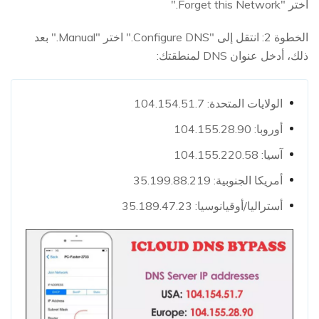
اختر "Forget this Network."
الخطوة 2: انتقل إلى "Configure DNS." اختر "Manual." بعد
ذلك، أدخل عنوان DNS لمنطقتك:
الولايات المتحدة: 104.154.51.7
أوروبا: 104.155.28.90
آسيا: 104.155.220.58
أمريكا الجنوبية: 35.199.88.219
أستراليا/أوقيانوسيا: 35.189.47.23