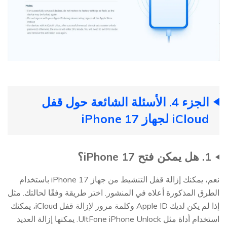
الجزء 4. الأسئلة الشائعة حول قفل
iCloud لجهاز iPhone 17
1. هل يمكن فتح iPhone 17؟
نعم، يمكنك إزالة قفل التنشيط من جهاز iPhone 17 باستخدام
الطرق المذكورة أعلاه في المنشور. اختر طريقة وفقًا لحالتك. مثل
إذا لم يكن لديك Apple ID وكلمة مرور لإزالة قفل iCloud، يمكنك
استخدام أداة مثل UltFone iPhone Unlock. يمكنها إزالة العديد