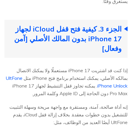
يستغرق وقتًا.
الجزء 3. كيفية فتح قفل iCloud لجهاز
iPhone 17 بدون المالك الأصلي [آمن
وفعال]
إذا كنت قد اشتريت iPhone 17 مستعملًا ولا يمكنك الاتصال
بمالكه الأصلي، يمكنك استخدام برنامج فتح iPhone مثل
UltFone
iPhone Unlock
. يمكنه تجاوز قفل التنشيط لجهاز iPhone 17
Pro Max دون الحاجة إلى Apple ID وكلمة المرور.
إنه أداة صالحة، آمنة، ومستقرة مع واجهة مريحة وسهلة التثبيت
للتشغيل بدون خطوات معقدة. بخلاف إزالة قفل iCloud، يقدم
UltFone أيضًا العديد من الوظائف، مثل: