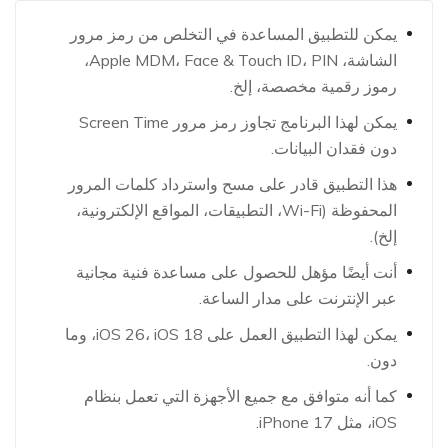
يمكن للتطبيق المساعدة في التخلص من رمز مرور
الشاشة، Apple MDM، Face & Touch ID، PIN،
رموز رقمية مخصصة، إلخ.
يمكن لهذا البرنامج تجاوز رمز مرور Screen Time
دون فقدان البيانات.
هذا التطبيق قادر على مسح واسترداد كلمات المرور
المحفوظة (Wi-Fi، التطبيقات، المواقع الإلكترونية،
إلخ).
أنت أيضًا مؤهل للحصول على مساعدة فنية مجانية
عبر الإنترنت على مدار الساعة.
يمكن لهذا التطبيق العمل على iOS 26، iOS 18، وما
دون.
كما أنه متوافق مع جميع الأجهزة التي تعمل بنظام
iOS، مثل iPhone 17.