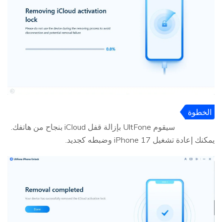
الخطوة
5
سيقوم UltFone بإزالة قفل iCloud بنجاح من هاتفك.
يمكنك إعادة تشغيل iPhone 17 وضبطه كجديد.