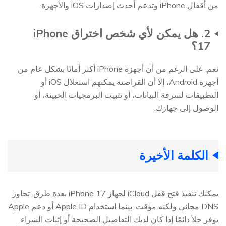
من أقفال iPhone وتدعم أحدث إصدارات iOS والأجهزة.
2. هل يمكن لأي شخص اختراق iPhone
17؟
نعم. على الرغم من أن أجهزة iPhone أكثر أمانًا بشكل عام من
أجهزة Android، إلا أن القراصنة يمكنهم استغلال iOS أو
التطبيقات لسرقة البيانات، أو تثبيت البرمجيات الخبيثة، أو
الوصول إلى جهازك.
الكلمة الأخيرة
يمكنك تنفيذ فتح قفل iCloud لجهاز iPhone 17 بعدة طرق. تجاوز
DNS مجاني ولكنه مؤقت. بينما استخدام Apple ID أو دعم Apple
يوفر حلاً دائمًا إذا كان لديك التفاصيل الصحيحة أو إثبات الشراء.