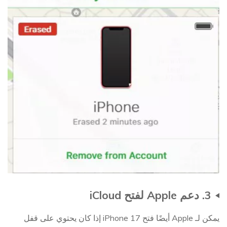
3. دعم Apple لفتح iCloud
يمكن لـ Apple أيضًا فتح iPhone 17 إذا كان يحتوي على قفل