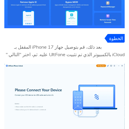
الخطوة
2
بعد ذلك، قم بتوصيل جهاز iPhone 17 المقفل بـ
iCloud بالكمبيوتر الذي تم تثبيت UltFone عليه. ثم، اختر "التالي."