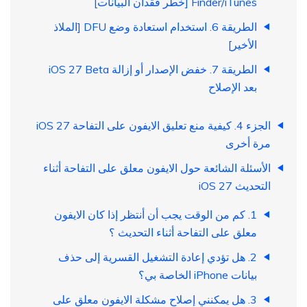
Finder/iTunes [خطر فقدان البيانات]
الطريقة 6. استخدام استعادة وضع DFU [الملاذ
الأخير]
الطريقة 7. خفض الإصدار أو إزالة iOS 27 Beta
بعد الإصلاح
الجزء 4. كيفية منع تعليق الايفون على التفاحة iOS 27
مرة أخرى
الأسئلة الشائعة حول الايفون معلق على التفاحة أثناء
التحديث iOS 27
1. كم من الوقت يجب أن أنتظر إذا كان الايفون
معلق على التفاحة أثناء التحديث ؟
2. هل تؤدي إعادة التشغيل القسرية إلى حذف
بيانات iPhone الخاصة بي؟
3. هل يمكنني إصلاح مشكلة الايفون معلق على