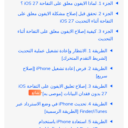
الجزء 1. لماذا الايفون معلق على التفاحة iOS 27 ؟
الجزء 2. تحقق قبل إصلاح مشكلة الايفون معلق على
التفاحة أثناء التحديث iOS 27
الجزء 3. كيفية إصلاح الايفون معلق على التفاحة أثناء
التحديث
الطريقة 1. الانتظار وإعادة تشغيل عملية التحديث
[لشريط التقدم المتحرك]
الطريقة 2. فرض إعادة تشغيل iPhone [إصلاح
سريع]
الطريقة 3. إصلاح تعليق الايفون على التفاحة iOS
شائع
27 بدون فقدان البيانات [موصى به]
الطريقة 4. تحديث iPhone في وضع الاسترداد عبر
Finder/iTunes [الطريقة الرسمية]
الطريقة 5. استعادة iPhone باستخدام