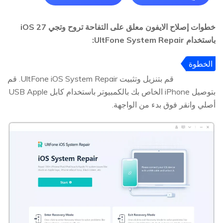
خطوات إصلاح الايفون معلق على التفاحة تروح وتجي iOS 27
باستخدام UltFone System Repair:
الخطوة
1
قم بتنزيل وتثبيت UltFone iOS System Repair. قم
بتوصيل iPhone الخاص بك بالكمبيوتر باستخدام كابل USB Apple
أصلي وانقر فوق بدء من الواجهة.