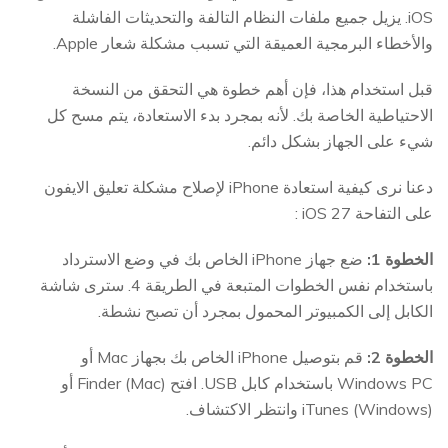
iOS. يزيل جميع ملفات النظام التالفة والتحديثات الفاشلة
والأخطاء البرمجية العميقة التي تسبب مشكلة شعار Apple.
قبل استخدام هذا، فإن أهم خطوة هي التحقق من النسخة
الاحتياطية الخاصة بك. لأنه بمجرد بدء الاستعادة، يتم مسح كل
شيء على الجهاز بشكل دائم.
دعنا نرى كيفية استعادة iPhone لإصلاح مشكلة تعليق الايفون
على التفاحة iOS 27 :
الخطوة 1:
ضع جهاز iPhone الخاص بك في وضع الاسترداد
باستخدام نفس الخطوات المتبعة في الطريقة 4. سترى شاشة
الكابل إلى الكمبيوتر المحمول بمجرد أن تصبح نشطة.
الخطوة 2:
قم بتوصيل iPhone الخاص بك بجهاز Mac أو
Windows PC باستخدام كابل USB. افتح Finder (Mac) أو
iTunes (Windows) وانتظر الاكتشاف.