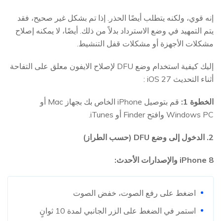
إنه قوي، ولكنه يتطلب أيضًا الحذر. إذا تم بشكل غير صحيح، فقد
يتم التمهيد في وضع الاسترداد بدلاً من ذلك. أيضًا، لا يمكنه إصلاح
مشكلات الأجهزة أو مشكلات قفل التنشيط.
إليك كيفية استخدام وضع DFU لإصلاح الايفون معلق على التفاحة
أثناء التحديث iOS 27 :
الخطوة 1:
قم بتوصيل iPhone الخاص بك بجهاز Mac أو
Windows PC وافتح Finder أو iTunes.
2. الدخول إلى وضع DFU (حسب الطراز)
iPhone 8 والإصدارات الأحدث:
اضغط على رفع الصوت، خفض الصوت
استمر في الضغط على الزر الجانبي لمدة 10 ثوانٍ