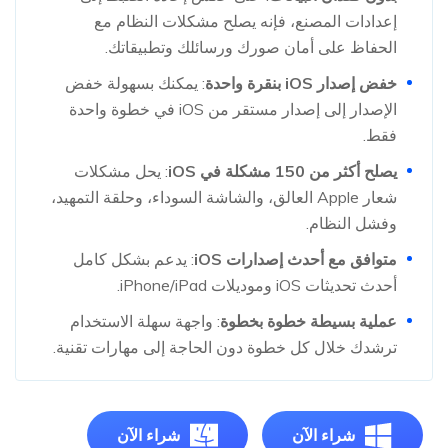
إعدادات المصنع، فإنه يصلح مشكلات النظام مع
الحفاظ على أمان صورك ورسائلك وتطبيقاتك.
خفض إصدار iOS بنقرة واحدة
: يمكنك بسهولة خفض
الإصدار إلى إصدار مستقر من iOS في خطوة واحدة
فقط.
يصلح أكثر من 150 مشكلة في iOS
: يحل مشكلات
شعار Apple العالق، والشاشة السوداء، وحلقة التمهيد،
وفشل النظام.
متوافق مع أحدث إصدارات iOS
: يدعم بشكل كامل
أحدث تحديثات iOS وموديلات iPhone/iPad.
عملية بسيطة خطوة بخطوة
: واجهة سهلة الاستخدام
ترشدك خلال كل خطوة دون الحاجة إلى مهارات تقنية.
شراء الآن
شراء الآن