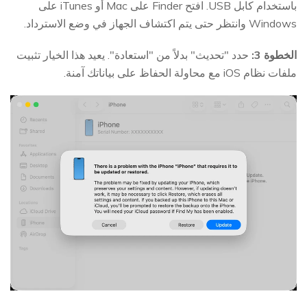
باستخدام كابل USB. افتح Finder على Mac أو iTunes على
Windows وانتظر حتى يتم اكتشاف الجهاز في وضع الاسترداد.
الخطوة 3:
حدد "تحديث" بدلاً من "استعادة". يعيد هذا الخيار تثبيت
ملفات نظام iOS مع محاولة الحفاظ على بياناتك آمنة.