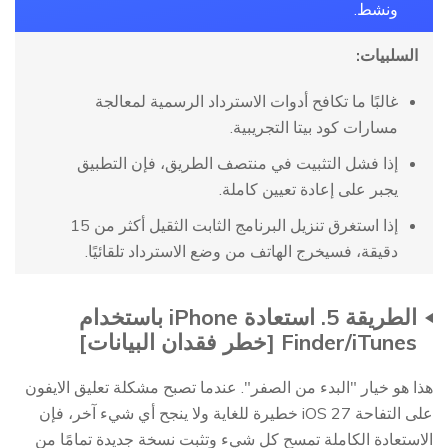
ونشط.
السلبيات:
غالبًا ما تكافح أدوات الاسترداد الرسمية لمعالجة
مسارات كود بيتا التجريبية.
إذا فشل التثبيت في منتصف الطريق، فإن التطبيق
يجبر على إعادة تعيين كاملة.
إذا استغرق تنزيل البرنامج الثابت الثقيل أكثر من 15
دقيقة، فسيخرج الهاتف من وضع الاسترداد تلقائيًا.
الطريقة 5. استعادة iPhone باستخدام
Finder/iTunes [خطر فقدان البيانات]
هذا هو خيار "البدء من الصفر". عندما تصبح مشكلة تعليق الايفون
على التفاحة iOS 27 خطيرة للغاية ولا ينجح أي شيء آخر، فإن
الاستعادة الكاملة تمسح كل شيء وتثبت نسخة جديدة تمامًا من