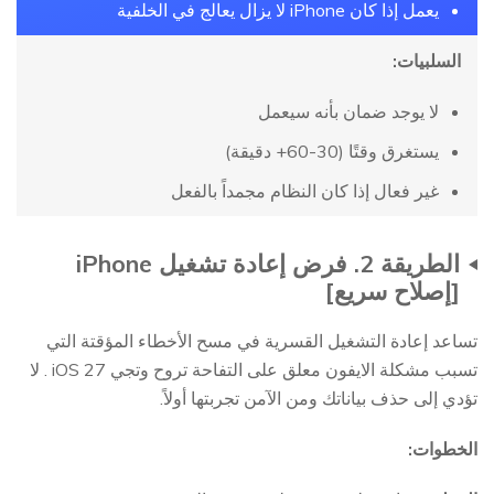
يعمل إذا كان iPhone لا يزال يعالج في الخلفية
السلبيات:
لا يوجد ضمان بأنه سيعمل
يستغرق وقتًا (30-60+ دقيقة)
غير فعال إذا كان النظام مجمداً بالفعل
الطريقة 2. فرض إعادة تشغيل iPhone
[إصلاح سريع]
تساعد إعادة التشغيل القسرية في مسح الأخطاء المؤقتة التي
تسبب مشكلة الايفون معلق على التفاحة تروح وتجي iOS 27 . لا
تؤدي إلى حذف بياناتك ومن الآمن تجربتها أولاً.
الخطوات: