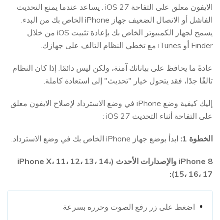
الايفون معلق على التفاحة iOS 27 . يساعد عندما يمنع التحديث
الفاشل أو الاتصال الضعيف جهاز iPhone الخاص بك من البدء.
يسمح لجهاز الكمبيوتر الخاص بك بإعادة تثبيت iOS من خلال
Finder أو iTunes مع تخطي النظام التالف على جهازك.
عادةً ما يحافظ على بياناتك آمنة، ولكن ليس دائمًا. إذا كان النظام
تالفًا جدًا، فقد يتحول خيار "تحديث" إلى استعادة كاملة.
إليك كيفية وضع iPhone في وضع الاسترداد لإصلاح الايفون معلق
على التفاحة أثناء التحديث iOS 27 :
الخطوة 1:
ابدأ بوضع جهاز iPhone الخاص بك في وضع الاسترداد.
iPhone 8 والإصدارات الأحدث (iPhone X، 11، 12، 13، 14،
15، 16، 17):
اضغط على زر رفع الصوت وحرره بسرعة