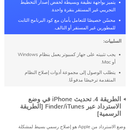
يتميز بواجهة نظيفة وبسيطة لخفض إصدار التخطيط
التجريبي غير المستقر بنقرة واحدة.
محسّن خصيصًا للتعامل بأمان مع كود البرنامج الثابت
للمطورين غير المستقر أو التالف.
السلبيات:
يجب تثبيته على جهاز كمبيوتر يعمل بنظام Windows
أو Mac.
يتطلب الوصول إلى مجموعة أدوات إصلاح النظام
المتقدمة ترخيصًا مدفوعًا.
الطريقة 4. تحديث iPhone في وضع
الاسترداد عبر Finder/iTunes [الطريقة
الرسمية]
وضع الاسترداد من Apple هو إصلاح رسمي بسيط لمشكلة