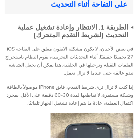
على التفاحة أثناء التحديث
الطريقة 1. الانتظار وإعادة تشغيل عملية
التحديث [لشريط التقدم المتحرك]
في بعض الأحيان، لا تكون مشكلة الايفون معلق على التفاحة iOS
27 تجميدًا حقيقيًا. أثناء التحديثات التجريبية، يقوم النظام باستخراج
الملفات الثقيلة وترحيلها في الخلفية. هذا يمكن أن يجعل الشاشة
تبدو عالقة حتى عندما لا تزال تعمل.
إذا كنت لا تزال ترى شريط التقدم، فابق iPhone موصولاً بالطاقة
وشبكة مستقرة. لا تقاطعها لمدة 30-60 دقيقة على الأقل. بمجرد
اكتمال العملية، عادةً ما يتم إعادة تشغيل الجهاز تلقائيًا.