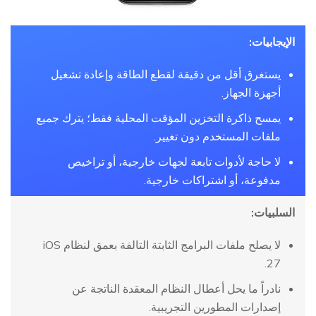
الإيجابيات:
يستغرق أقل من دقيقة لقطع الطاقة وإعادة تشغيل
أجهزة الجهاز.
يمسح ذاكرة التخزين المؤقت المحلية فقط؛ يترك جميع
ملفات المستخدم دون تغيير.
لا حاجة لأدوات تابعة لجهات خارجية، أو تراخيص
مدفوعة، أو اشتراكات خارجية.
السلبيات:
لا يصلح ملفات البرامج الثابتة التالفة بعمق لنظام iOS
27.
نادراً ما يحل أعطال النظام المعقدة الناتجة عن
إصدارات المطورين التجريبية.