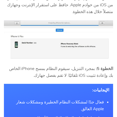
من iOS من خوادم Apple. حافظ على استقرار الإنترنت وجهازك
متصلاً خلال هذه الخطوة.
الخطوة 5:
بمجرد التنزيل، سيقوم النظام بمسح iPhone الخاص
بك وإعادة تثبيت iOS تلقائيًا. لا تقم بفصل جهازك.
الإيجابيات:
فعال جدًا لمشكلات النظام الخطيرة ومشكلات شعار
Apple العالق.