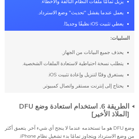
يزيل تمامًا ملفات النظام التالفة والأخطاء.
يعمل عندما يفشل "تحديث" وضع الاسترداد.
يعطي تثبيت iOS نظيفًا وجديدًا.
السلبيات:
يحذف جميع البيانات من الجهاز.
يتطلب نسخة احتياطية لاستعادة الملفات الشخصية.
يستغرق وقتًا لتنزيل وإعادة تثبيت iOS.
يحتاج إلى إنترنت مستقر واتصال كمبيوتر.
الطريقة 6. استخدام استعادة وضع DFU
[الملاذ الأخير]
وضع DFU هو ما تستخدمه عندما لا ينجح أي شيء آخر. يتعمق أكثر
من وضع الاسترداد ويتجاوز تمامًا بدء تشغيل نظام iPhone.