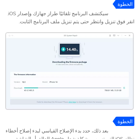
الخطوة
3
سيكتشف البرنامج تلقائيًا طراز جهازك وإصدار iOS.
انقر فوق تنزيل وانتظر حتى يتم تنزيل ملف البرنامج الثابت.
الخطوة
4
بعد ذلك، حدد بدء الإصلاح القياسي لبدء إصلاح أخطاء
نظام iOS التي تسبب مشكلة شعار Apple العالق أو الشاشة