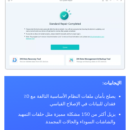
الإيجابيات:
يصلح بأمان ملفات النظام الأساسية التالفة مع 0٪
فقدان للبيانات في الإصلاح القياسي.
يزيل أكثر من 150 مشكلة مميزة مثل حلقات التمهيد
والشاشات السوداء والحالات المجمدة.