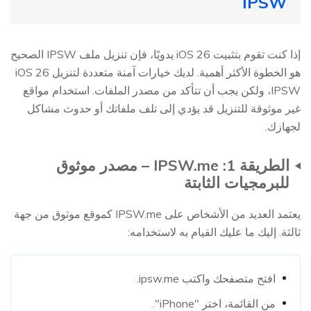
IPSW
إذا كنت تقوم بتثبيت iOS 26 يدويًا، فإن تنزيل ملف IPSW الصحيح
هو الخطوة الأكثر أهمية. لديك خيارات آمنة متعددة لتنزيل iOS 26
IPSW، ولكن يجب أن تتأكد من مصدر الملفات. استخدام مواقع
غير موثوقة للتنزيل قد يؤدي إلى تلف ملفاتك أو حدوث مشاكل
لجهازك.
الطريقة 1: IPSW.me – مصدر موثوق
للبرمجيات الثابتة
يعتمد العديد من الأشخاص على IPSW.me كموقع موثوق من جهة
ثالثة. إليك ما عليك القيام به لاستخدامه:
افتح متصفحك واكتب ipsw.me.
من القائمة، اختر "iPhone".