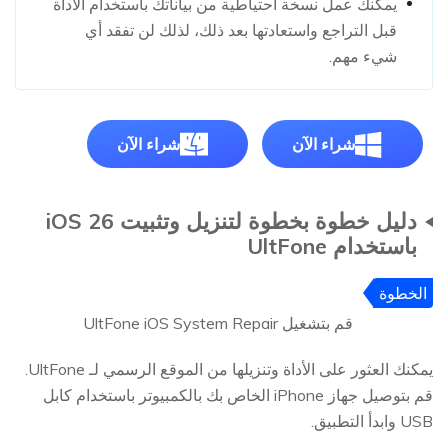
يمكنك عمل نسخة احتياطية من بياناتك باستخدام الأداة
قبل التراجع واستعادتها بعد ذلك، لذلك لن تفقد أي
شيء مهم.
شراء الآن
شراء الآن
دليل خطوة بخطوة لتنزيل وتثبيت iOS 26
باستخدام UltFone
الخطوة
1
قم بتشغيل UltFone iOS System Repair
يمكنك العثور على الأداة وتنزيلها من الموقع الرسمي لـ UltFone.
قم بتوصيل جهاز iPhone الخاص بك بالكمبيوتر باستخدام كابل
USB وابدأ التطبيق.