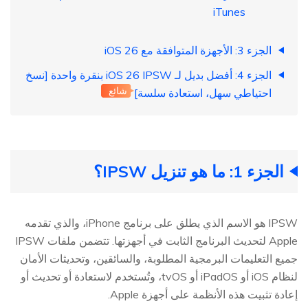
iTunes
الجزء 3: الأجهزة المتوافقة مع iOS 26
الجزء 4: أفضل بديل لـ iOS 26 IPSW بنقرة واحدة [نسخ
شائع
احتياطي سهل، استعادة سلسة]
الجزء 1: ما هو تنزيل IPSW؟
IPSW هو الاسم الذي يطلق على برنامج iPhone، والذي تقدمه
Apple لتحديث البرنامج الثابت في أجهزتها. تتضمن ملفات IPSW
جميع التعليمات البرمجية المطلوبة، والسائقين، وتحديثات الأمان
لنظام iOS أو iPadOS أو tvOS، وتُستخدم لاستعادة أو تحديث أو
إعادة تثبيت هذه الأنظمة على أجهزة Apple.