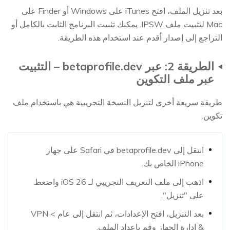
بعد تنزيل الملف، افتح iTunes على Windows أو Finder على
Mac لتثبيت ملف IPSW. يمكنك تثبيت البرنامج الثابت بالكامل أو
التراجع إلى إصدار أقدم عند استخدام هذه الطريقة.
الطريقة 2: عبر betaprofile.dev – التثبيت
عبر ملف التكوين
طريقة سريعة أخرى لتنزيل النسخة التجريبية هي باستخدام ملف
تكوين.
انتقل إلى betaprofile.dev في Safari على جهاز
iPhone الخاص بك.
اذهب إلى ملف التعريف التجريبي لـ iOS 26 واضغط
على "تنزيل".
بعد التنزيل، افتح الإعدادات، ثم انتقل إلى عام > VPN
& إدارة الجهاز وقم بإعداد الملف.