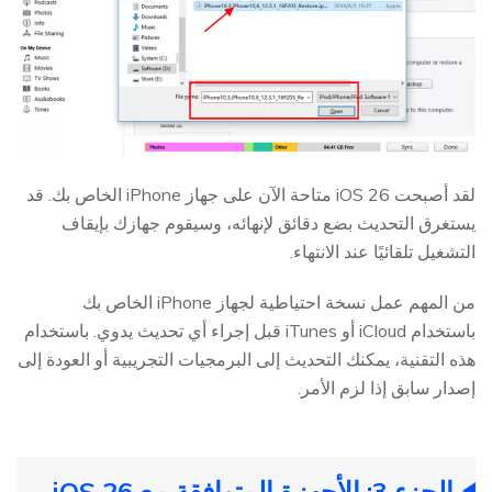
لقد أصبحت iOS 26 متاحة الآن على جهاز iPhone الخاص بك. قد
يستغرق التحديث بضع دقائق لإنهائه، وسيقوم جهازك بإيقاف
التشغيل تلقائيًا عند الانتهاء.
من المهم عمل نسخة احتياطية لجهاز iPhone الخاص بك
باستخدام iCloud أو iTunes قبل إجراء أي تحديث يدوي. باستخدام
هذه التقنية، يمكنك التحديث إلى البرمجيات التجريبية أو العودة إلى
إصدار سابق إذا لزم الأمر.
الجزء 3: الأجهزة المتوافقة مع iOS 26