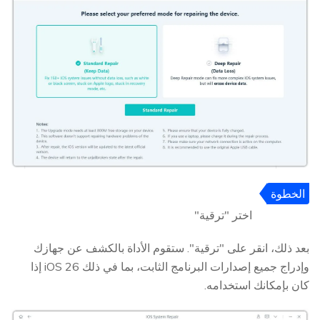
الخطوة
3
اختر "ترقية"
بعد ذلك، انقر على "ترقية". ستقوم الأداة بالكشف عن جهازك
وإدراج جميع إصدارات البرنامج الثابت، بما في ذلك iOS 26 إذا
كان بإمكانك استخدامه.