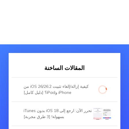
المقالات الساخنة
كيفية إزالة/إلغاء تثبيت iOS 26/26.2 من
iPhone وiPad؟ [دليل كامل]
تحرر الآن: ارجع إلى iOS 18 بدون iTunes
بسهولة! [3 طرق مجربة]