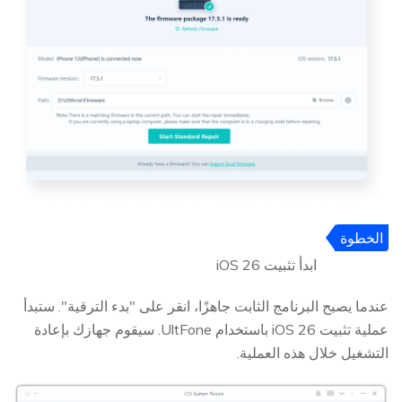
الخطوة
5
ابدأ تثبيت iOS 26
عندما يصبح البرنامج الثابت جاهزًا، انقر على "بدء الترقية". ستبدأ
عملية تثبيت iOS 26 باستخدام UltFone. سيقوم جهازك بإعادة
التشغيل خلال هذه العملية.