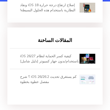
إصلاح ارتفاع درجة حرارة iOS 18 ونفاد
البطارية باستخدام هذه الحلول البسيطة!
المقالات الساخنة
كيفية كسر الحماية لنظام iOS 26/27
باستخدام/بدون جهاز كمبيوتر [دليل شامل]
كم يستغرق تحديث iOS 26/26.2 ؟ شرح
مفصل خطوة بخطوة