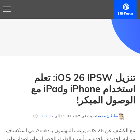
تنزيل iOS 26 IPSW: تعلم
استخدام iPhone وiPad مع
الوصول المبكر!
سلطان محمد
تحديث في2025-09-15 إلى
iOS 26
مع الكشف عن iOS 26، يرغب المهتمون بـ Apple في استكشاف
ميزاته الجديدة. واحدة من أسرع الطرق للحصول على إصدار على