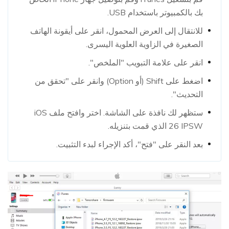
بك بالكمبيوتر باستخدام USB.
للانتقال إلى العرض المحمول، انقر على أيقونة الهاتف
الصغيرة في الزاوية العلوية اليسرى.
انقر على علامة التبويب "الملخص".
اضغط على Shift (أو Option) وانقر على "تحقق من
التحديث".
ستظهر لك نافذة على الشاشة. اختر وافتح ملف iOS
26 IPSW الذي قمت بتنزيله.
بعد النقر على "فتح"، أكد الإجراء لبدء التثبيت.