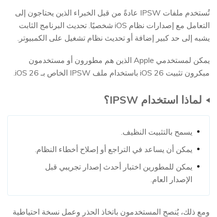
تُستخدم ملفات IPSW عادةً من قبل الخبراء الذين يحتاجون إلى
التعامل مع إصدارات نظام iOS شخصيًا. تحديث البرنامج الثابت
يشبه إلى حد كبير إضافة أو تحديث نظام تشغيل على الكمبيوتر.
يمكن لمستخدمي Apple الذين هم مطورون أو مستخدمون
مبكرون تثبيت iOS 26 باستخدام ملف IPSW الخاص بـ iOS 26.
لماذا استخدام IPSW؟
يسمح بالتثبيت النظيف.
يمكن أن يساعد في التراجع أو إصلاح أخطاء النظام.
يمكن للمطورين اختبار أحدث إصدار تجريبي قبل
الإصدار العام.
ومع ذلك، يُنصح المستخدمون باتخاذ الحذر وعمل نسخة احتياطية