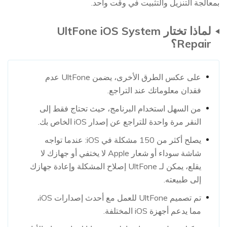
بمعالجة التنزيل والتثبيت في وقت واحد.
لماذا تختار UltFone iOS System
Repair؟
على عكس الطرق الأخرى، يضمن UltFone عدم
فقدان معلوماتك عند التراجع.
من السهل استخدام البرنامج، حيث تحتاج فقط إلى
النقر مرة واحدة للتراجع عن إصدار iOS الخاص بك.
يصلح أكثر من 150 مشكلة في iOS: عندما تواجه
شاشة سوداء أو شعار Apple لا يختفي أو جهازك لا
يقلع، يمكن لـ UltFone إصلاح المشكلة وإعادة جهازك
إلى طبيعته.
تم تصميم UltFone للعمل مع أحدث إصدارات iOS،
مما يدعم أجهزة iOS المختلفة.