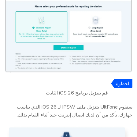
الخطوة
4
قم بتنزيل برنامج iOS 26 الثابت
ستقوم UltFone بتنزيل ملف IPSW لـ iOS 26 الذي يناسب
جهازك. تأكد من أن لديك اتصال إنترنت جيد أثناء القيام بذلك.