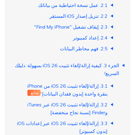
2.1. عمل نسخة احتياطية من بياناتك
2.2. تنزيل إصدار iOS المستقر
2.3. إيقاف تشغيل "Find My iPhone"
2.4. إعداد كمبيوتر
2.5. فهم مخاطر البيانات
الجزء 3. كيفية إزالة/إلغاء تثبيت iOS 26 بسهولة: دليلك
السريع!
3.1. إزالة/إلغاء تثبيت iOS 26 من iPhone
شائع
بنقرة واحدة [بدون فقدان البيانات]
3.2. إزالة/إلغاء تثبيت iOS 26 عبر iTunes
وFinder [نسبة نجاح منخفضة]
3.3. إزالة/إلغاء تثبيت iOS 26 عبر إعدادات iOS
[بدون كمبيوتر]