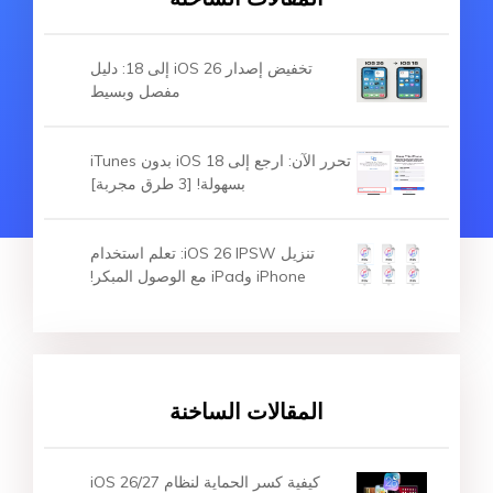
تخفيض إصدار iOS 26 إلى 18: دليل
مفصل وبسيط
تحرر الآن: ارجع إلى iOS 18 بدون iTunes
بسهولة! [3 طرق مجربة]
تنزيل iOS 26 IPSW: تعلم استخدام
iPhone وiPad مع الوصول المبكر!
المقالات الساخنة
كيفية كسر الحماية لنظام iOS 26/27