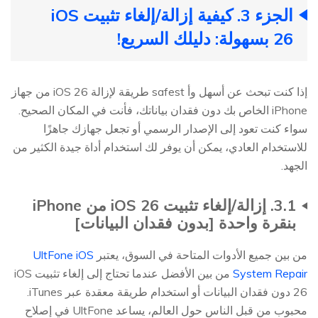
الجزء 3. كيفية إزالة/إلغاء تثبيت iOS
26 بسهولة: دليلك السريع!
إذا كنت تبحث عن أسهل وأ safest طريقة لإزالة iOS 26 من جهاز
iPhone الخاص بك دون فقدان بياناتك، فأنت في المكان الصحيح.
سواء كنت تعود إلى الإصدار الرسمي أو تجعل جهازك جاهزًا
للاستخدام العادي، يمكن أن يوفر لك استخدام أداة جيدة الكثير من
الجهد.
3.1. إزالة/إلغاء تثبيت iOS 26 من iPhone
بنقرة واحدة [بدون فقدان البيانات]
من بين جميع الأدوات المتاحة في السوق، يعتبر
UltFone iOS
System Repair
من بين الأفضل عندما تحتاج إلى إلغاء تثبيت iOS
26 دون فقدان البيانات أو استخدام طريقة معقدة عبر iTunes.
محبوب من قبل الناس حول العالم، يساعد UltFone في إصلاح