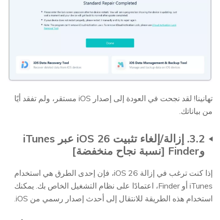
تهانينا! لقد نجحت في العودة إلى إصدار iOS مستقر، ولم تفقد أيًا
من بياناتك.
3.2. إزالة/إلغاء تثبيت iOS 26 عبر iTunes
وFinder [نسبة نجاح منخفضة]
إذا كنت ترغب في إزالة iOS 26، فإن إحدى الطرق هي استخدام
iTunes أو Finder، اعتمادًا على نظام التشغيل الخاص بك. يمكنك
استخدام هذه الطريقة للانتقال إلى أحدث إصدار رسمي من iOS.