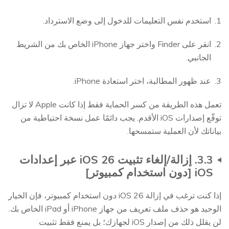
استخدم نفس التعليمات للدخول إلى وضع الاسترداد.
انقر على Finder واختر جهاز iPhone الخاص بك من الشريط
الجانبي.
عند ظهور المطالبة، اختر استعادة iPhone.
تعمل هذه الطريقة من كسر الحماية فقط إذا كانت Apple لا تزال
توقّع إصدارات iOS الأقدم. يجب دائمًا عمل نسخة احتياطية من
بياناتك لأن العملية ستمسحها.
3.3. إزالة/إلغاء تثبيت iOS 26 عبر إعدادات
iOS [دون استخدام كمبيوتر]
إذا كنت ترغب في إزالة iOS 26 دون استخدام كمبيوتر، فإن الخيار
الوحيد هو حذف ملف تعريف من جهاز iPhone أو iPad الخاص بك.
لن يقلل ذلك من إصدار iOS لجهازك؛ بل يمنع فقط تثبيت