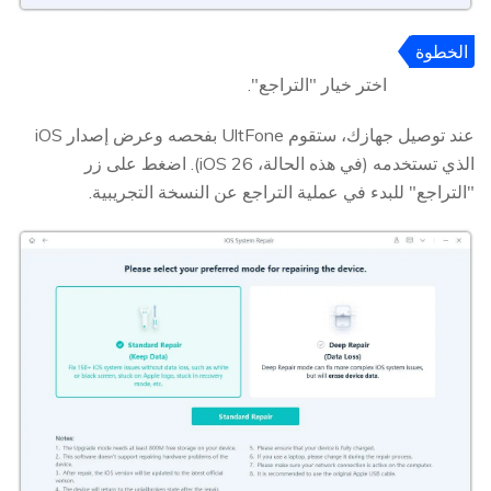
الخطوة
2
اختر خيار "التراجع".
عند توصيل جهازك، ستقوم UltFone بفحصه وعرض إصدار iOS
الذي تستخدمه (في هذه الحالة، iOS 26). اضغط على زر
"التراجع" للبدء في عملية التراجع عن النسخة التجريبية.