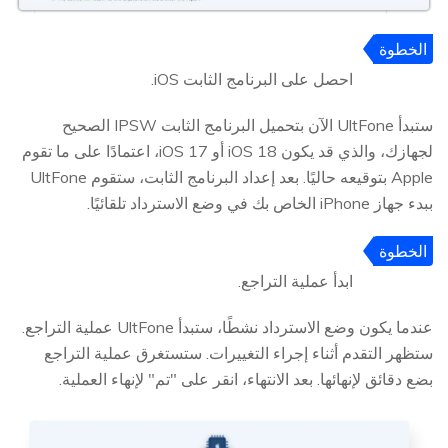
الخطوة
3
احصل على البرنامج الثابت iOS.
ستبدأ UltFone الآن بتحميل البرنامج الثابت IPSW الصحيح
لجهازك، والذي قد يكون iOS 18 أو iOS 17، اعتمادًا على ما تقوم
Apple بتوقيعه حاليًا. بعد إعداد البرنامج الثابت، ستقوم UltFone
ببدء جهاز iPhone الخاص بك في وضع الاسترداد تلقائيًا.
الخطوة
4
ابدأ عملية التراجع.
عندما يكون وضع الاسترداد نشطًا، ستبدأ UltFone عملية التراجع.
ستظهر التقدم أثناء إجراء التغييرات. ستستغرق عملية التراجع
بضع دقائق لإنهائها. بعد الانتهاء، انقر على "تم" لإنهاء العملية.