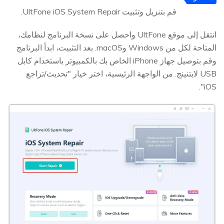
1
قم بتنزيل وتثبيت UltFone iOS System Repair.
انتقل إلى موقع UltFone واحصل على نسخة البرنامج لنظامك،
المتاحة لكل من Windows وmacOS. بعد التثبيت، ابدأ البرنامج
وقم بتوصيل جهاز iPhone الخاص بك بالكمبيوتر باستخدام كابل
USB لايتنينج. من الواجهة الرئيسية، اختر خيار "تحديث/تراجع
iOS".