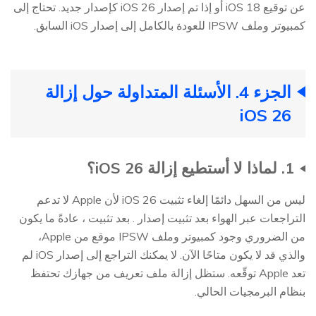
عن توقيع iOS 18 أو إذا تم إصدار iOS 26 كإصدار جديد. تحتاج إلى
كمبيوتر وملف IPSW للعودة بالكامل إلى إصدار iOS السابق.
الجزء 4. الأسئلة المتداولة حول إزالة
iOS 26
1. لماذا لا أستطيع إزالة iOS 26؟
ليس من السهل دائمًا إلغاء تثبيت iOS 26 لأن Apple لا تدعم
التراجعات عبر الهواء بعد تثبيت إصدار . بعد تثبيت ، عادةً ما يكون
من الضروري وجود كمبيوتر وملف IPSW موقع من Apple،
والذي قد لا يكون متاحًا الآن. لا يمكنك التراجع إلى إصدار iOS لم
تعد Apple توقّعه. ستظل إزالة ملف تعريف من جهازك تحتفظ
بنظام البرمجيات الحالي.