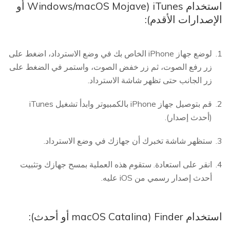
استخدام iTunes (Windows/macOS Mojave أو
الإصدارات الأقدم):
لوضع جهاز iPhone الخاص بك في وضع الاسترداد، اضغط على
زر رفع الصوت، ثم زر خفض الصوت، واستمر في الضغط على
زر الجانب حتى تظهر شاشة الاسترداد.
قم بتوصيل جهاز iPhone بالكمبيوتر وابدأ تشغيل iTunes
(أحدث إصدار).
ستظهر شاشة تخبرك أن جهازك في وضع الاسترداد.
انقر على استعادة. ستقوم هذه العملية بمسح جهازك وتثبيت
أحدث إصدار رسمي من iOS عليه.
استخدام Finder (macOS Catalina أو أحدث):