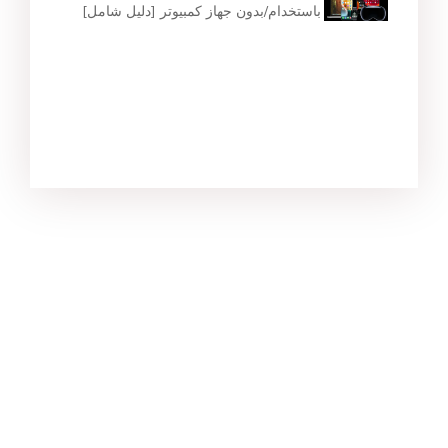
باستخدام/بدون جهاز كمبيوتر [دليل شامل]