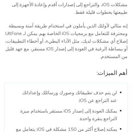
مشكلات iOS، والتراجع إلى إصدارات أقدم وإعادة الأجهزة إلى
طبيعتها بخطوات قليلة فقط.
إنه مثالي لأولئك الذين يأملون في استخدام طريقة آمنة وبسيطة
ومحترفة للتعامل مع برمجيات iOS الخاصة بهم. يمكن لـ UltFone
إصلاح أي مشكلات لديك، مثل الأداء البطيء، أو أخطاء التطبيقات،
أو ببساطة الرغبة في العودة إلى إصدار iOS مستقر، مع جهد قليل
من المستخدم.
أهم الميزات:
لن يتم حذف تطبيقاتك وصورك ورسائلك وإعداداتك
عند التراجع عن iOS.
يمكنك العودة إلى إصدار iOS مستقر باستخدام ميزة
التراجع بنقرة واحدة.
يمكنه إصلاح أكثر من 150 مشكلة في iOS: يتعامل مع