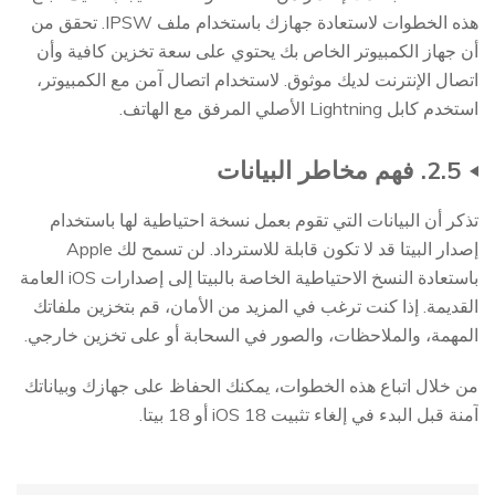
هذه الخطوات لاستعادة جهازك باستخدام ملف IPSW. تحقق من
أن جهاز الكمبيوتر الخاص بك يحتوي على سعة تخزين كافية وأن
اتصال الإنترنت لديك موثوق. لاستخدام اتصال آمن مع الكمبيوتر،
استخدم كابل Lightning الأصلي المرفق مع الهاتف.
2.5. فهم مخاطر البيانات
تذكر أن البيانات التي تقوم بعمل نسخة احتياطية لها باستخدام
إصدار البيتا قد لا تكون قابلة للاسترداد. لن تسمح لك Apple
باستعادة النسخ الاحتياطية الخاصة بالبيتا إلى إصدارات iOS العامة
القديمة. إذا كنت ترغب في المزيد من الأمان، قم بتخزين ملفاتك
المهمة، والملاحظات، والصور في السحابة أو على تخزين خارجي.
من خلال اتباع هذه الخطوات، يمكنك الحفاظ على جهازك وبياناتك
آمنة قبل البدء في إلغاء تثبيت iOS 18 أو 18 بيتا.