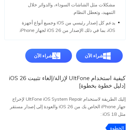
مشكلات مثل الشاشات السوداء، والدوائر خلال
التمهيد، وتعطل النظام.
يدعم كل إصدار رئيسي من iOS وجميع أنواع أجهزة
iOS، بما في ذلك الإصدار من iOS 26 لجهاز iPhone.
شراء الآن
شراء الآن
كيفية استخدام UltFone لإزالة/إلغاء تثبيت iOS 26
[دليل خطوة بخطوة]
إليك الطريقة لاستخدام UltFone iOS System Repair لإخراج
جهاز iPhone الخاص بك من iOS 26 والعودة إلى إصدار مستقر
مثل iOS 18 :
الخطوة