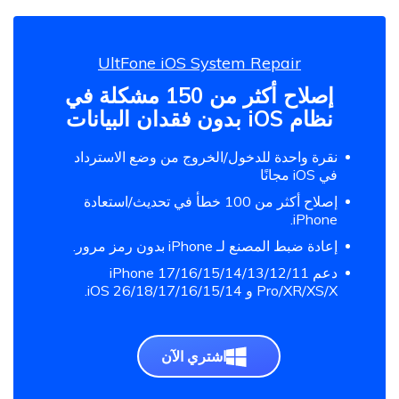
UltFone iOS System Repair
إصلاح أكثر من 150 مشكلة في
نظام iOS بدون فقدان البيانات
نقرة واحدة للدخول/الخروج من وضع الاسترداد
في iOS مجانًا
إصلاح أكثر من 100 خطأ في تحديث/استعادة
iPhone.
إعادة ضبط المصنع لـ iPhone بدون رمز مرور.
دعم iPhone 17/16/15/14/13/12/11
Pro/XR/XS/X و iOS 26/18/17/16/15/14.
اشتري الآن