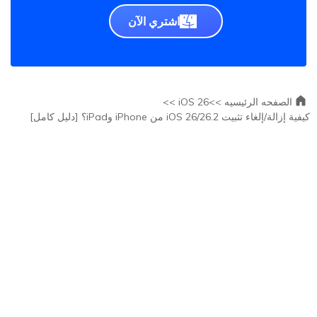
اشتري الآن
الصفحه الرئيسيه >>
iOS 26 >>
كيفية إزالة/إلغاء تثبيت iOS 26/26.2 من iPhone وiPad؟ [دليل كامل]