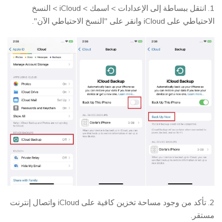
1. انتقل ببساطة إلى الإعدادات > اسمك > iCloud > النسخ
الاحتياطي على iCloud وانقر على "النسخ الاحتياطي الآن".
2. تأكد من وجود مساحة تخزين كافية على iCloud واتصال إنترنت
مستقر.