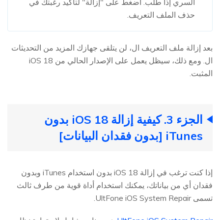
السري إذا طُلب. اضغط على "إزالة" لتأكيد رغبتك في
حذف الملف التعريف.
بعد إزالة ملف التعريف ال، لن يتلقى جهازك المزيد من التحديثات
ال. ومع ذلك، سيظل يعمل على الإصدار الحالي من iOS 18
المثبت.
الجزء 3. كيفية إزالة iOS 18 بدون
iTunes [بدون فقدان البيانات]
إذا كنت ترغب في إزالة iOS 18 بدون استخدام iTunes وبدون
فقدان أي من بياناتك، يمكنك استخدام أداة قوية من طرف ثالث
تسمى UltFone iOS System Repair.