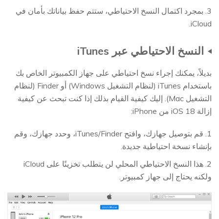
3. بمجرد اكتمال النسخ الاحتياطي، ستتم حفظ بياناتك بأمان في
iCloud.
النسخ الاحتياطي عبر iTunes
بديلاً، يمكنك إجراء نسخ احتياطي على جهاز الكمبيوتر الخاص بك
باستخدام iTunes (لنظام التشغيل Windows) أو Finder (لنظام
التشغيل Mac). إليك كيفية القيام بذلك إذا كنت تبحث عن كيفية
إزالة iOS 18 من iPhone:
1. قم بتوصيل جهازك، وافتح iTunes/Finder، وحدد جهازك، وقم
بإنشاء نسخة احتياطية جديدة.
2. هذا النسخ الاحتياطي المحلي لن يتطلب تخزينًا على iCloud
ولكنه يحتاج إلى جهاز كمبيوتر.