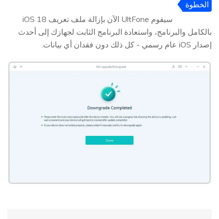
الخطوة
5
سيقوم UltFone الآن بإزالة ملف تعريف iOS 18
بالكامل والبرنامج، واستعادة البرنامج الثابت لجهازك إلى أحدث
إصدار iOS عام رسمي - كل ذلك دون فقدان أي بيانات.