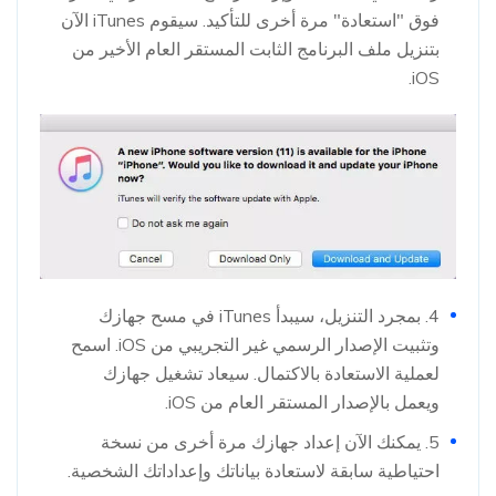
فوق "استعادة" مرة أخرى للتأكيد. سيقوم iTunes الآن
بتنزيل ملف البرنامج الثابت المستقر العام الأخير من
iOS.
4. بمجرد التنزيل، سيبدأ iTunes في مسح جهازك
وتثبيت الإصدار الرسمي غير التجريبي من iOS. اسمح
لعملية الاستعادة بالاكتمال. سيعاد تشغيل جهازك
ويعمل بالإصدار المستقر العام من iOS.
5. يمكنك الآن إعداد جهازك مرة أخرى من نسخة
احتياطية سابقة لاستعادة بياناتك وإعداداتك الشخصية.