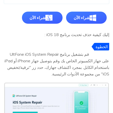
شراء الآن
شراء الآن
إليك كيفية حذف تحديث برنامج iOS 18 :
الخطوة
1
قم بتشغيل برنامج UltFone iOS System Repair
على جهاز الكمبيوتر الخاص بك وقم بتوصيل جهاز iPhone أو iPad
باستخدام الكابل. بمجرد اكتشاف جهازك، حدد زر "ترقية/تخفيض
iOS" من مجموعة الأدوات الرئيسية.