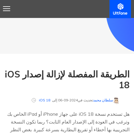
الطريقة المفصلة لإزالة إصدار iOS
18
سلطان محمد
تحديث في2024-09-06 إلى
iOS 18
هل تستخدم نسخة iOS 18 على جهاز iPhone أو iPad الخاص بك
وترغب في العودة إلى الإصدار العام الثابت؟ ربما تكون النسخة
التجريبية بها أخطاء أو تفريغ البطارية بسرعة كبيرة. بغض النظر