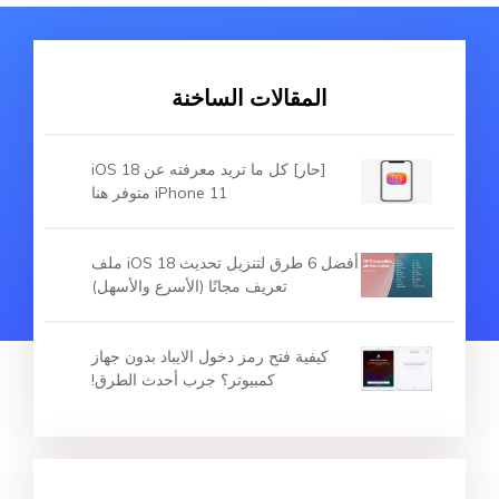
المقالات الساخنة
[حار] كل ما تريد معرفته عن iOS 18
iPhone 11 متوفر هنا
أفضل 6 طرق لتنزيل تحديث iOS 18 ملف
تعريف مجانًا (الأسرع والأسهل)
كيفية فتح رمز دخول الايباد بدون جهاز
كمبيوتر؟ جرب أحدث الطرق!