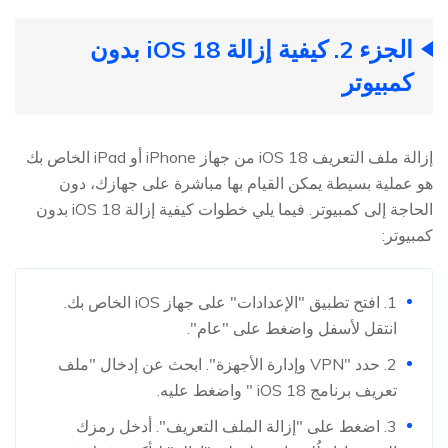
الجزء 2. كيفية إزالة iOS 18 بدون
كمبيوتر
إزالة ملف التعريف iOS 18 من جهاز iPhone أو iPad الخاص بك
هو عملية بسيطة يمكن القيام بها مباشرة على جهازك، دون
الحاجة إلى كمبيوتر. فيما يلي خطوات كيفية إزالة iOS 18 بدون
كمبيوتر:
1. افتح تطبيق "الإعدادات" على جهاز iOS الخاص بك.
انتقل لأسفل واضغط على "عام".
2. حدد "VPN وإدارة الأجهزة". ابحث عن إدخال "ملف
تعريف برنامج iOS 18 " واضغط عليه.
3. اضغط على "إزالة الملف التعريف". أدخل رمزك